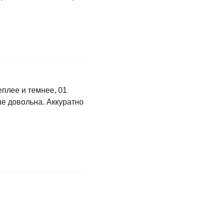
еплее и темнее, 01
ьше довольна. Аккуратно