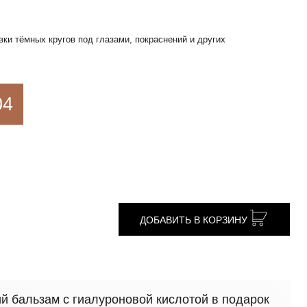
и тёмных кругов под глазами, покраснений и других
04
ДОБАВИТЬ В КОРЗИНУ
 бальзам с гиалуроновой кислотой в подарок