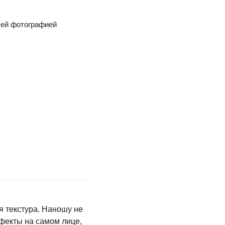
шей фотографией
я текстура. Наношу не
фекты на самом лице,