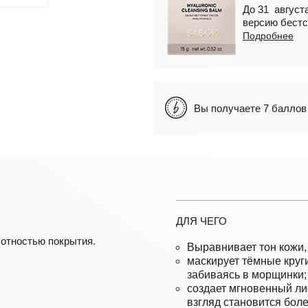
До 31 августа
версию бестс
Подробнее
Вы получаете 7 балл
ДЛЯ ЧЕГО
отностью покрытия.
Выравнивает тон кожи,
маскирует тёмные круги
забиваясь в морщинки;
создает мгновенный ли
взгляд становится бол