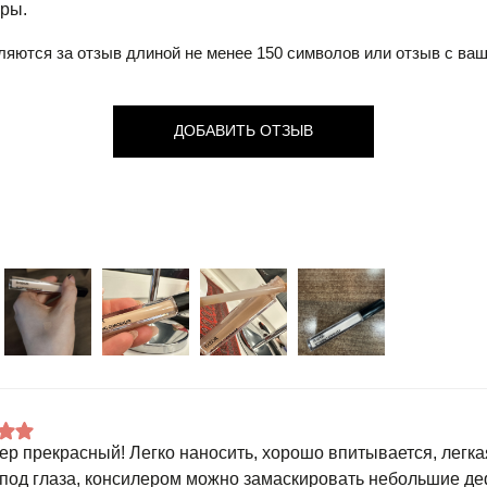
ры.
ляются за отзыв длиной не менее 150 символов или отзыв с ва
ДОБАВИТЬ ОТЗЫВ
ер прекрасный! Легко наносить, хорошо впитывается, легка
 под глаза, консилером можно замаскировать небольшие де