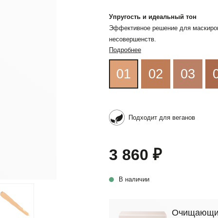
Упругость и идеальный тон
Эффективное решение для маскировк
несовершенств.
Подробнее
01
02
03
Подходит для веганов
3 860 ₽
В наличии
Очищающий