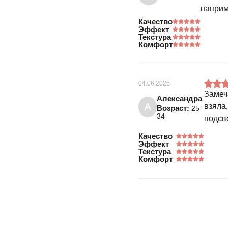
наприм
Качество
Эффект
Текстура
Комфорт
04.06.2026
Замеч
Александра
А
взяла,
Возраст:
25-
34
подсв
Качество
Эффект
Текстура
Комфорт