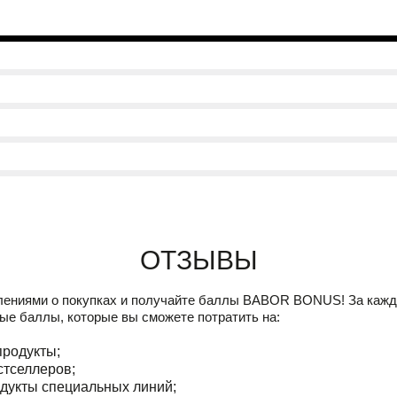
Отзывы
лениями о покупках и получайте баллы
BABOR BONUS!
За кажд
ые баллы, которые вы сможете потратить на:
продукты;
стселлеров;
дукты специальных линий;