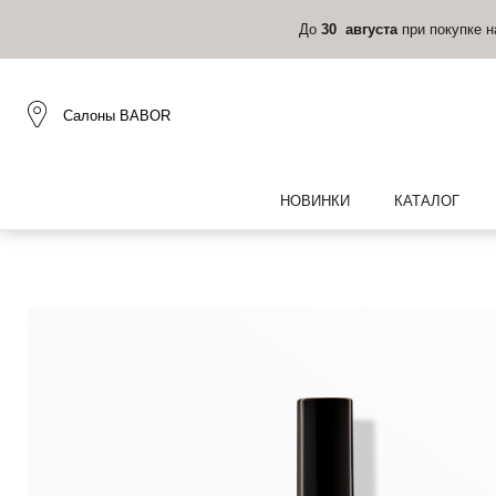
До
30 августа
при покупке 
Салоны BABOR
НОВИНКИ
КАТАЛОГ