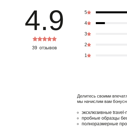
4.9
5
4
3
2
39 отзывов
1
Делитесь своими впечат
мы начислим вам бонусн
эксклюзивные travel-
пробные образцы бе
полноразмерные про