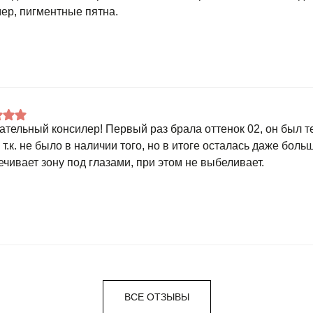
ер, пигментные пятна.
ательный консилер! Первый раз брала оттенок 02, он был т
 т.к. не было в наличии того, но в итоге осталась даже бол
ечивает зону под глазами, при этом не выбеливает.
ВСЕ ОТЗЫВЫ