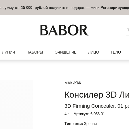
на сумму от
15 000 рублей
получите в подарок — мини
Регенерирующ
ЛИНИИ
НАБОРЫ
ОЧИЩЕНИЕ
ЛИЦО
ТЕЛО
МАКИЯЖ
Консилер 3D Л
3D Firming Concealer, 01 po
4 г
Артикул:
6.053.01
Тип кожи:
Зрелая