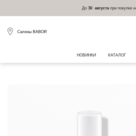
До
30 августа
при покупке 
Салоны BABOR
НОВИНКИ
КАТАЛОГ