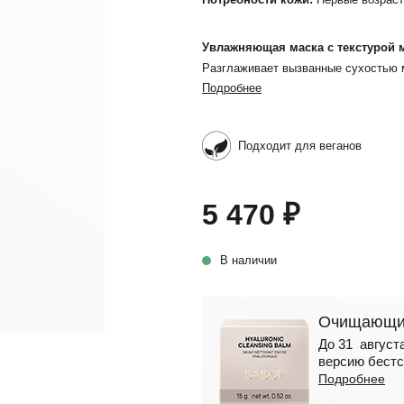
Увлажняющая маска с текстурой м
Разглаживает вызванные сухостью 
Подробнее
Подходит для веганов
5 470 ₽
В наличии
Очищающий
До 31 августа
версию бестс
Подробнее