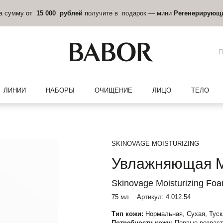
на сумму от
15 000 рублей
получите в подарок — мини
Регенерирующ
ЛИНИИ
НАБОРЫ
ОЧИЩЕНИЕ
ЛИЦО
ТЕЛО
SKINOVAGE MOISTURIZING
Увлажняющая 
Skinovage Moisturizing Fo
75 мл
Артикул:
4.012.54
Тип кожи:
Нормальная, Сухая, Тус
Потребности кожи:
Первые возраст