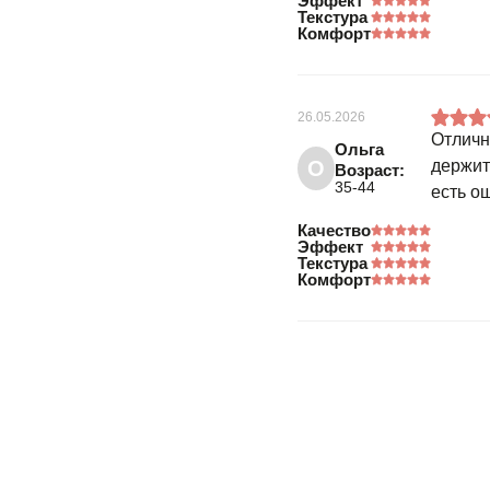
Эффект
Текстура
Комфорт
26.05.2026
Отличн
Ольга
О
держит
Возраст:
35-44
есть о
Качество
Эффект
Текстура
Комфорт