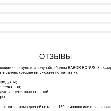
Отзывы
лениями о покупках и получайте баллы
BABOR BONUS!
За кажд
ые баллы, которые вы сможете потратить на:
продукты;
стселлеров;
дукты специальных линий;
ры.
ляются за отзыв длиной не менее 150 символов или отзыв с ва