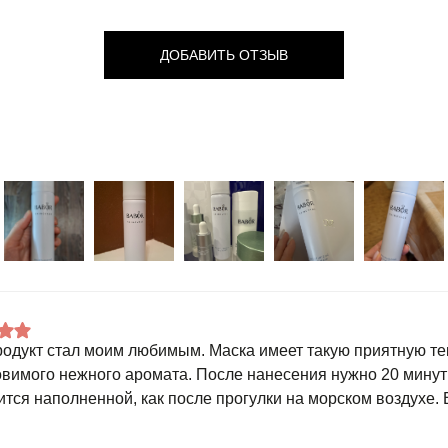
ДОБАВИТЬ ОТЗЫВ
родукт стал моим любимым. Маска имеет такую приятную тек
овимого нежного аромата. После нанесения нужно 20 минут
ится наполненной, как после прогулки на морском воздухе. 