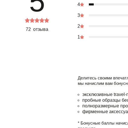
5
4
3
2
72 отзыва
1
Делитесь своими впечат
мы начислим вам бонусн
эксклюзивные travel-
пробные образцы бе
полноразмерные про
фирменные аксессуа
* Бонусные баллы начис