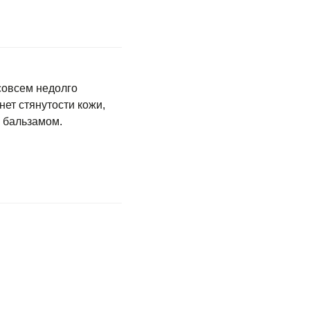
 совсем недолго
нет стянутости кожи,
 бальзамом.