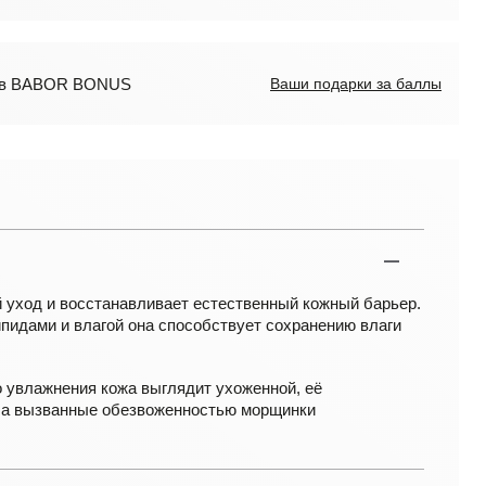
лов BABOR BONUS
Ваши подарки за баллы
 уход и восстанавливает естественный кожный барьер.
пидами и влагой она способствует сохранению влаги
о увлажнения кожа выглядит ухоженной, её
 а вызванные обезвоженностью морщинки