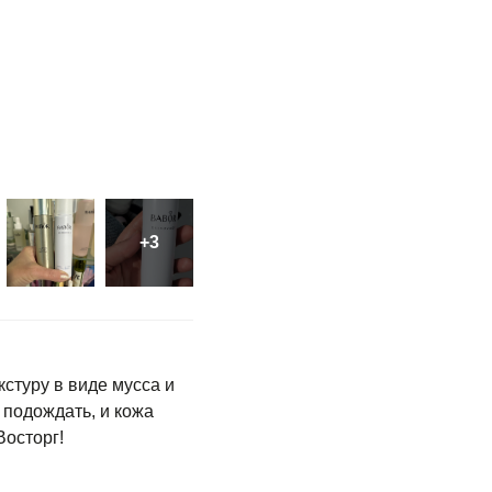
стуру в виде мусса и
 подождать, и кожа
Восторг!