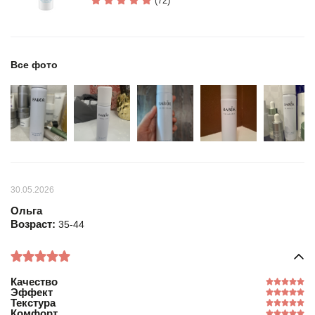
(72)
Все фото
30.05.2026
Ольга
Возраст:
35-44
Качество
Эффект
Текстура
Комфорт