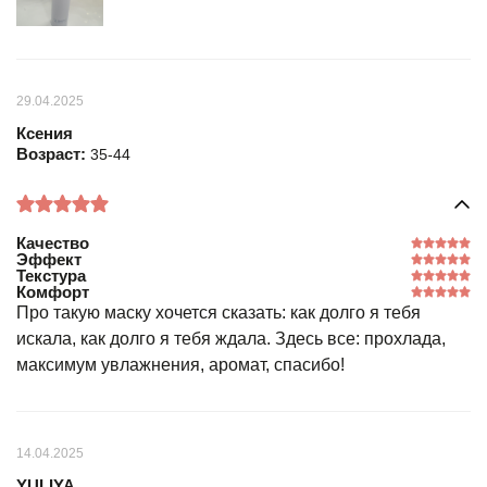
29.04.2025
Ксения
Возраст:
35-44
Качество
Эффект
Текстура
Комфорт
Про такую маску хочется сказать: как долго я тебя
искала, как долго я тебя ждала. Здесь все: прохлада,
максимум увлажнения, аромат, спасибо!
14.04.2025
YULIYA