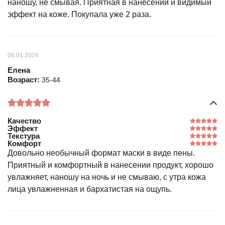
наношу, не смывая. Приятная в нанесении и видимый
эффект на коже. Покупала уже 2 раза.
06.01.2026
Елена
Возраст:
35-44
Качество
Эффект
Текстура
Комфорт
Довольно необычный формат маски в виде пены.
Приятный и комфортный в нанесении продукт, хорошо
увлажняет, наношу на ночь и не смываю, с утра кожа
лица увлажненная и бархатистая на ощупь.