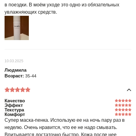
в поездки. В моём уходе это одно из обязательных
увлажняющих средств.
10.03.2025
Людмила
Возраст:
35-44
Качество
Эффект
Текстура
Комфорт
Супер маска-пенка. Использую ее на ночь пару раз в
неделю. Очень нравится, что ее не надо смывать.
Впитывается достаточно быстро. Кожа после нее