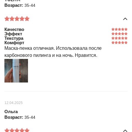
Возраст:
35-44
Качество
Эффект
Текстура
Комфорт
Маска-пенка отличная. Использовала после
карбонового пилинга и на ночь. Нравится.
12.04.2025
Ольга
Возраст:
35-44