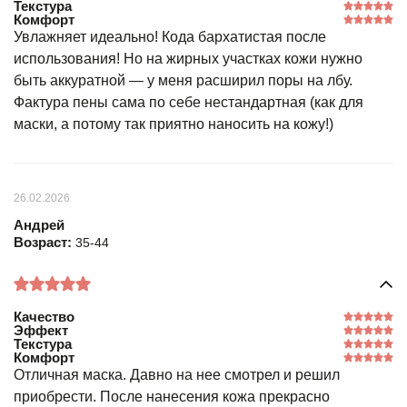
Текстура
Комфорт
Увлажняет идеально! Кода бархатистая после
использования! Но на жирных участках кожи нужно
быть аккуратной — у меня расширил поры на лбу.
Фактура пены сама по себе нестандартная (как для
маски, а потому так приятно наносить на кожу!)
26.02.2026
Андрей
Возраст:
35-44
Качество
Эффект
Текстура
Комфорт
Отличная маска. Давно на нее смотрел и решил
приобрести. После нанесения кожа прекрасно