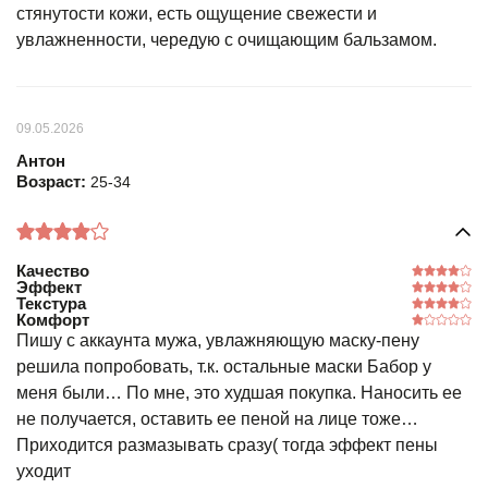
стянутости кожи, есть ощущение свежести и
увлажненности, чередую с очищающим бальзамом.
09.05.2026
Антон
Возраст:
25-34
Качество
Эффект
Текстура
Комфорт
Пишу с аккаунта мужа, увлажняющую маску-пену
решила попробовать, т.к. остальные маски Бабор у
меня были… По мне, это худшая покупка. Наносить ее
не получается, оставить ее пеной на лице тоже…
Приходится размазывать сразу( тогда эффект пены
уходит