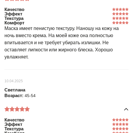
Качество
Эффект
Текстура
Комфорт
Маска имеет пенистую текстуру. Наношу на кожу на
ночь вместо крема. На моей коже она полностью
впитывается и не требует убирать излишки. Не
оставляет липкости или жирного блеска. Хорошо
увлажняет.
10.04.2025
Светлана
Возраст:
45-54
Качество
Эффект
Текстура