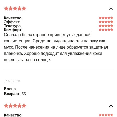
Качество
Эффект
Текстура
Комфорт
Сначала было странно привыкнуть к данной
консистенции. Средство выдавливается на руку как
мусс. После нанесения на лице образуется защитная
пленочка. Хорошо подходит для увлажнения кожи
после загара на солнце.
15.01.2026
Елена
Возраст:
55+
Качество