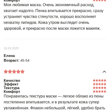
Комфорт
Моя любимая маска. Очень экономичный расход,
хватает надолго. Пенка впитывается прекрасно, сразу
устраняет чувство стянутости, хорошо восполняет
нехватку липидов. Кожа утром выглядит очень
здоровой, и прекрасно после маски ложится макияж.
16.03.2025
Елена
Возраст:
45-54
Качество
Эффект
Текстура
Комфорт
Понравилась текстура маски — легкое облако из пены
постепенно впитывается, и в результате кожа супер
увлажнённая. Флакон небольшой, лёгкий, удобно брать