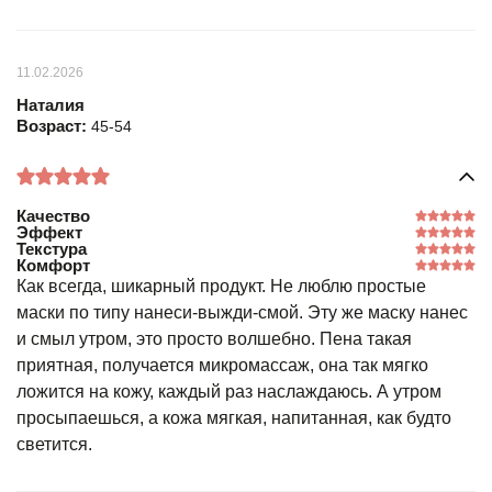
11.02.2026
Наталия
Возраст:
45-54
Качество
Эффект
Текстура
Комфорт
Как всегда, шикарный продукт. Не люблю простые
маски по типу нанеси-выжди-смой. Эту же маску нанес
и смыл утром, это просто волшебно. Пена такая
приятная, получается микромассаж, она так мягко
ложится на кожу, каждый раз наслаждаюсь. А утром
просыпаешься, а кожа мягкая, напитанная, как будто
светится.