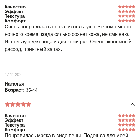
Качество
Эффект
Текстура
Комфорт
Очень понравилась пенка, использую вечером вместо
ночного крема, когда сильно сохнет кожа, не смываю.
Использую для лица и для кожи рук. Очень экономный
расход, приятный запах.
17.11.2025
Наталья
Возраст:
35-44
Качество
Эффект
Текстура
Комфорт
Понравилась маска в виде пены. Подошла для моей