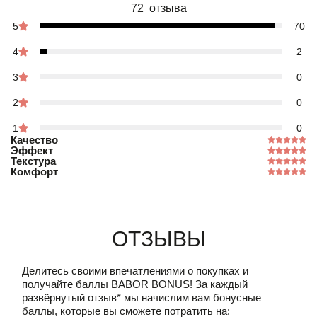
72 отзыва
5
70
4
2
3
0
2
0
1
0
Качество
Эффект
Текстура
Комфорт
Отзывы
Делитесь своими впечатлениями о покупках и
получайте баллы
BABOR BONUS!
За каждый
развёрнутый отзыв* мы начислим вам бонусные
баллы, которые вы сможете потратить на: