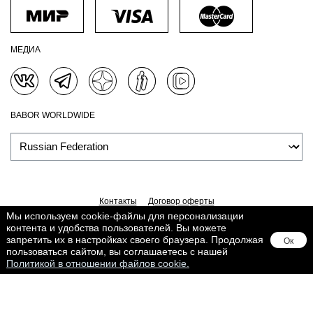
МЕДИА
BABOR WORLDWIDE
Контакты
Договор оферты
Политика обработки персональных данных
Доставка
Мы используем cookie-файлы для персонализации
контента и удобства пользователей. Вы можете
Обработка персональных данных
Сведения о Cookies
запретить их в настройках своего браузера. Продолжая
Ок
Поддерживается в
Lighthouse
пользоваться сайтом, вы соглашаетесь с нашей
Политикой в отношении файлов cookie.
Товар добавлен