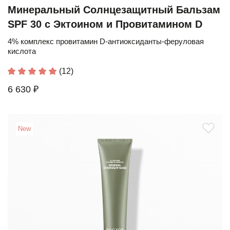
Минеральный Солнцезащитный Бальзам
SPF 30 с Эктоином и Провитамином D
4% комплекс провитамин D-антиоксиданты-феруловая
кислота
(12)
6 630 ₽
New