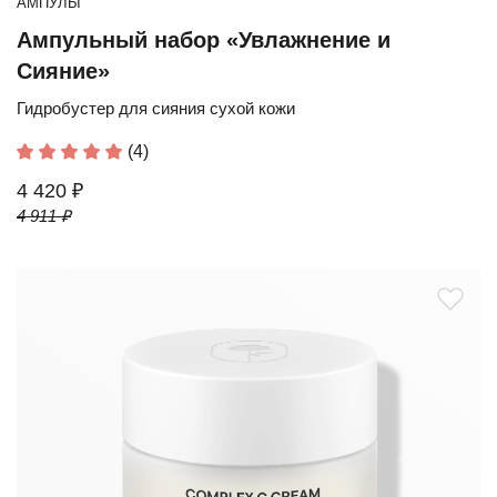
АМПУЛЫ
Ампульный набор «Увлажнение и
Сияние»
Гидробустер для сияния сухой кожи
(4)
4 420 ₽
4 911 ₽