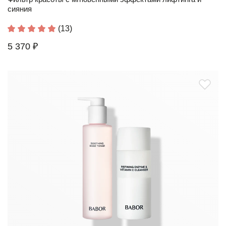
сияния
(13)
5 370 ₽