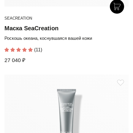
SEACREATION
Маска SeaCreation
Роскошь океана, коснувшаяся вашей кожи
(11)
27 040 ₽