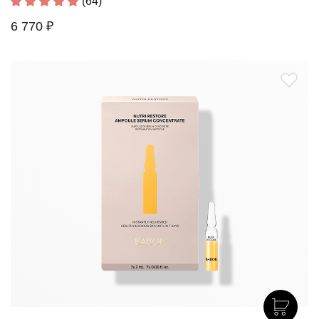
(64)
6 770 ₽