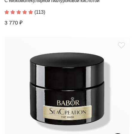
С низкомолекулярной гиалуроновой кислотой
(113)
3 770 ₽