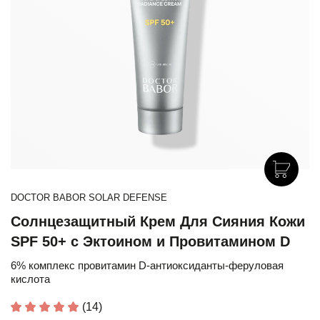
DOCTOR BABOR SOLAR DEFENSE
Солнцезащитный Крем Для Сияния Кожи
SPF 50+ с Эктоином и Провитамином D
6% комплекс провитамин D-антиоксиданты-феруловая
кислота
(14)