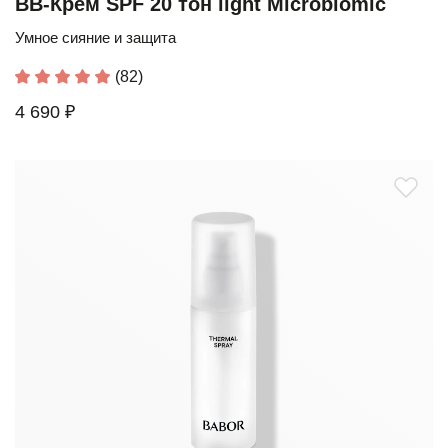
BB-Крем SPF 20 тон light Microbiomic
Умное сияние и защита
(82)
4 690 ₽