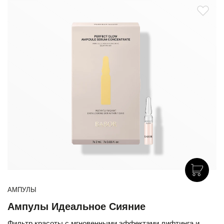
АМПУЛЫ
Ампулы Идеальное Сияние
Фильтр красоты с мгновенными эффектами лифтинга и