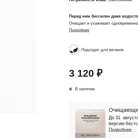
Перед ним бессилен даже водост
Очищает и ухаживает одновременн
Подробнее
Подходит для веганов
3 120 ₽
В наличии
Очищающий
До 31 августа
версию бестс
Подробнее