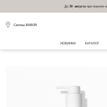
До
30 августа
при покупке 
Салоны BABOR
НОВИНКИ
КАТАЛОГ