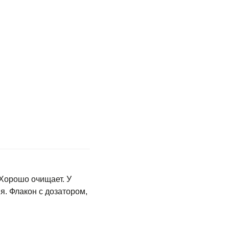
 Хорошо очищает. У
я. Флакон с дозатором,