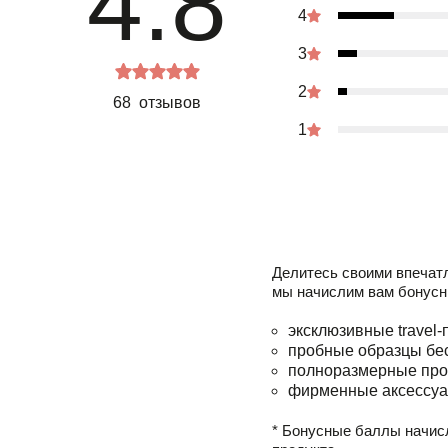
4.8
4
3
2
68 отзывов
1
Делитесь своими впечат
мы начислим вам бонусн
эксклюзивные travel-
пробные образцы бе
полноразмерные про
фирменные аксессуа
* Бонусные баллы начис