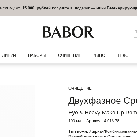
на сумму от
15 000 рублей
получите в подарок — мини
Регенерирующ
ЛИНИИ
НАБОРЫ
ОЧИЩЕНИЕ
ЛИЦО
ТЕЛО
ОЧИЩЕНИЕ
Двухфазное Ср
Eye & Heavy Make Up Rem
100 мл
Артикул:
4.016.78
Тип кожи:
Жирная/Комбинированна
Потребности кожи:
Омоложение