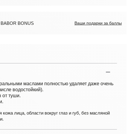
ов BABOR BONUS
Ваши подарки за баллы
уральными маслами полностью удаляет даже очень
числе водостойкий).
 от туши.
и.
я кожа лица, области вокруг глаз и губ, без масляной
и.