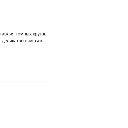
тавляя темных кругов.
т деликатно очистить