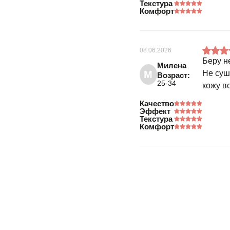
Текстура
Комфорт
08.06.2026
Беру н
Милена
М
Не суш
Возраст:
25-34
кожу в
Качество
Эффект
Текстура
Комфорт