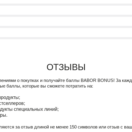
Отзывы
лениями о покупках и получайте баллы
BABOR BONUS!
За кажд
ые баллы, которые вы сможете потратить на:
продукты;
стселлеров;
дукты специальных линий;
ры.
ляются за отзыв длиной не менее 150 символов или отзыв с ва