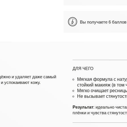
Вы получаете 6 балл
ДЛЯ ЧЕГО
дёжно и удаляет даже самый
Мягкая формула с нат
 и успокаивают кожу.
стойкий макияж (в том 
Мягко очищает ресницы
Не вызывает стянутост
Результат
: идеально чиста
плёнки и чувства стянутост