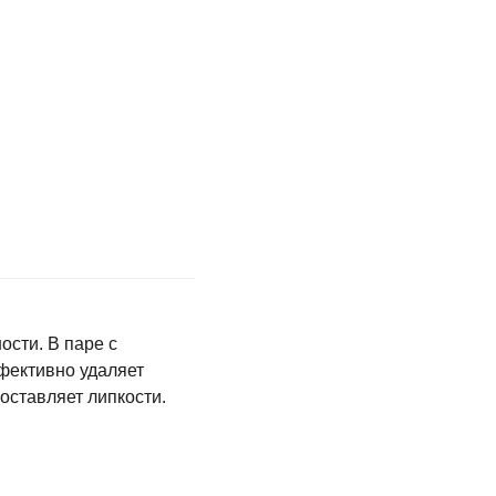
ости. В паре с
фективно удаляет
оставляет липкости.