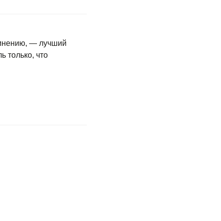
мнению, — лучший
ь только, что