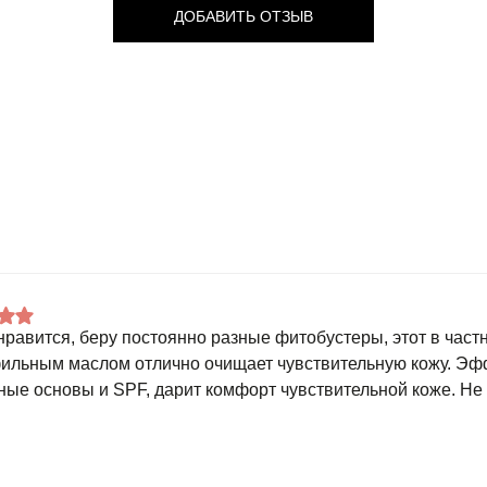
ДОБАВИТЬ ОТЗЫВ
нравится, беру постоянно разные фитобустеры, этот в частн
ильным маслом отлично очищает чувствительную кожу. Эф
ные основы и SPF, дарит комфорт чувствительной коже. Не 