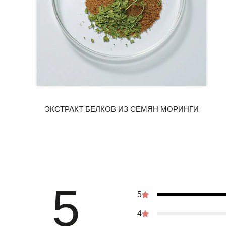
5
5
4