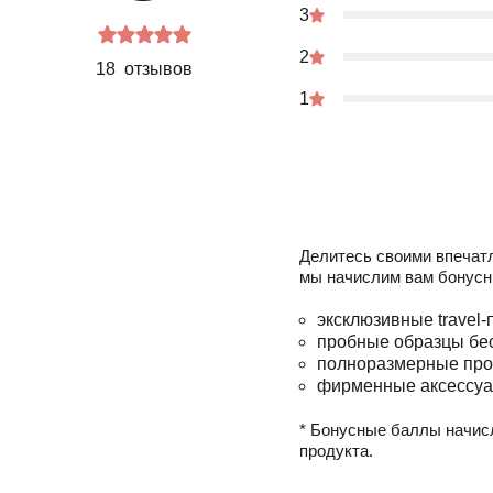
3
2
18 отзывов
1
Делитесь своими впечат
мы начислим вам бонусн
эксклюзивные travel-
пробные образцы бе
полноразмерные про
фирменные аксессуа
* Бонусные баллы начис
продукта.