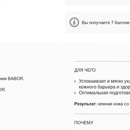
Вы получаете 7 балл
ДЛЯ ЧЕГО
ения BABOR.
Успокаивает и мягко у
кожного барьера и здо
OR.
Оптимальная подготовка
Результат
: нежная кожа со
ПОЧЕМУ