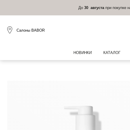
До
30 августа
при покупке 
Салоны BABOR
НОВИНКИ
КАТАЛОГ