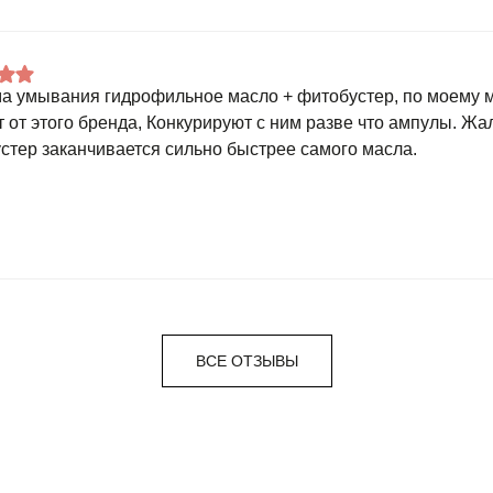
а умывания гидрофильное масло + фитобустер, по моему 
т от этого бренда, Конкурируют с ним разве что ампулы. Жал
стер заканчивается сильно быстрее самого масла.
ВСЕ ОТЗЫВЫ