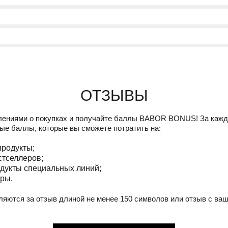
Отзывы
лениями о покупках и получайте баллы
BABOR BONUS!
За кажд
ые баллы, которые вы сможете потратить на:
продукты;
стселлеров;
дукты специальных линий;
ры.
ляются за отзыв длиной не менее 150 символов или отзыв с ва