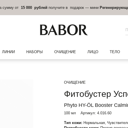
на сумму от
15 000 рублей
получите в подарок — мини
Регенерирующ
ЛИНИИ
НАБОРЫ
ОЧИЩЕНИЕ
ЛИЦО
ТЕЛО
ОЧИЩЕНИЕ
Фитобустер Ус
Phyto HY-ÖL Booster Calmi
100 мл
Артикул:
4.016.60
Тип кожи:
Нормальная, Чувствител
Потребности кожи:
Против покрасн