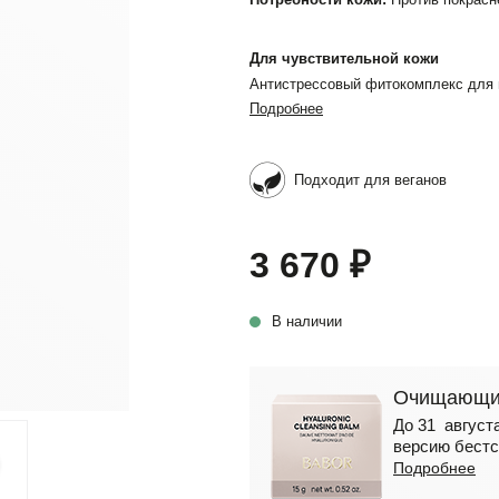
Для чувствительной кожи
Антистрессовый фитокомплекс для
Подробнее
Подходит для веганов
3 670 ₽
В наличии
Очищающий
До 31 августа
версию бестс
Подробнее