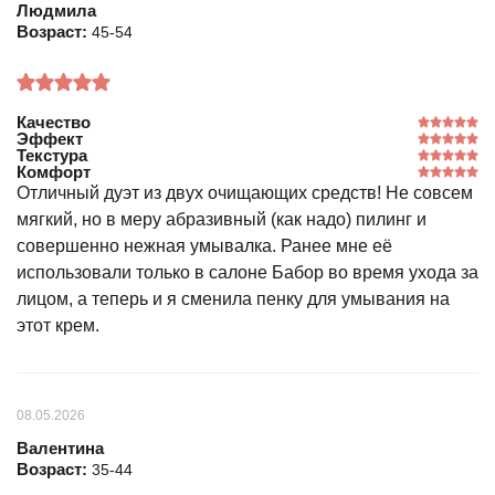
Людмила
Возраст:
45-54
Качество
Эффект
Текстура
Комфорт
Отличный дуэт из двух очищающих средств! Не совсем
мягкий, но в меру абразивный (как надо) пилинг и
совершенно нежная умывалка. Ранее мне её
использовали только в салоне Бабор во время ухода за
лицом, а теперь и я сменила пенку для умывания на
этот крем.
08.05.2026
Валентина
Возраст:
35-44