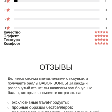
4
1
3
0
2
0
1
0
Качество
Эффект
Текстура
Комфорт
Отзывы
Делитесь своими впечатлениями о покупках и
получайте баллы
BABOR BONUS!
За каждый
развёрнутый отзыв* мы начислим вам бонусные
баллы, которые вы сможете потратить на:
эксклюзивные travel-продукты;
пробные образцы бестселлеров;