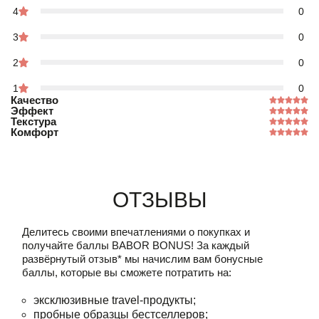
4
0
3
0
2
0
1
0
Качество
Эффект
Текстура
Комфорт
Отзывы
Делитесь своими впечатлениями о покупках и
получайте баллы
BABOR BONUS!
За каждый
развёрнутый отзыв* мы начислим вам бонусные
баллы, которые вы сможете потратить на:
эксклюзивные travel-продукты;
пробные образцы бестселлеров;