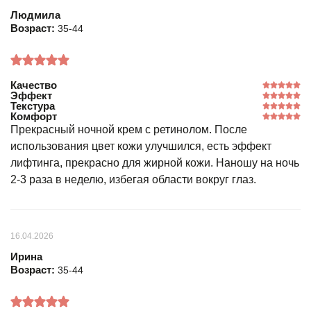
Людмила
Возраст:
35-44
Качество
Эффект
Текстура
Комфорт
Прекрасный ночной крем с ретинолом. После
использования цвет кожи улучшился, есть эффект
лифтинга, прекрасно для жирной кожи. Наношу на ночь
2-3 раза в неделю, избегая области вокруг глаз.
16.04.2026
Ирина
Возраст:
35-44