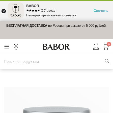
BABOR
Скачать
☆☆☆☆☆
★★★★★
(25) звезд
Немецкая премиальная косметика
те
БЕСПЛАТНАЯ ДОСТАВКА
по России при заказе от 5 000 рублей.
Д
₽
п
0