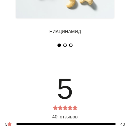
5
40 отзывов
5
40