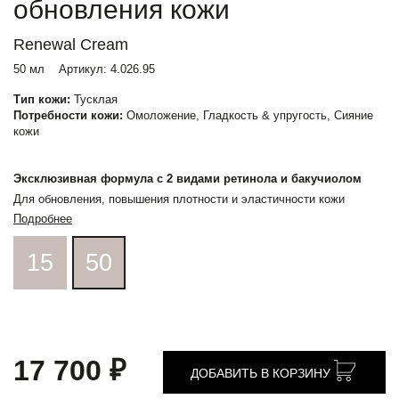
обновления кожи
Renewal Cream
50 мл
Артикул:
4.026.95
Тип кожи:
Тусклая
Потребности кожи:
Омоложение, Гладкость & упругость, Сияние
кожи
Эксклюзивная формула с 2 видами ретинола и бакучиолом
Для обновления, повышения плотности и эластичности кожи
Подробнее
15
50
17 700 ₽
ДОБАВИТЬ В КОРЗИНУ