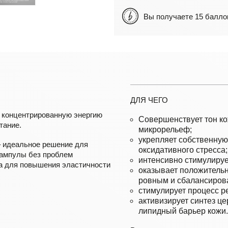
Вы получаете 15 бал
ДЛЯ ЧЕГО
 концентрированную энергию
Совершенствует тон ко
тание.
микрорельеф;
укрепляет собственную
– идеальное решение для
оксидативного стресса;
и ампулы без проблем
интенсивно стимулируе
а для повышения эластичности
оказывает положительн
ровным и сбалансиров
стимулирует процесс р
активизирует синтез ц
липидный барьер кожи.