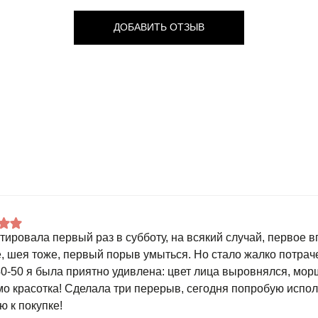
ДОБАВИТЬ ОТЗЫВ
тировала первый раз в субботу, на всякий случай, первое в
, шея тоже, первый порыв умыться. Но стало жалко потрач
40-50 я была приятно удивлена: цвет лица выровнялся, мо
мо красотка! Сделала три перерыв, сегодня попробую испол
ю к покупке!