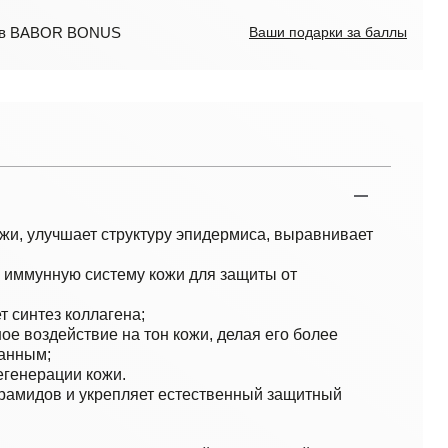
лов BABOR BONUS
Ваши подарки за баллы
жи, улучшает структуру эпидермиса, выравнивает
 иммунную систему кожи для защиты от
т синтез коллагена;
ое воздействие на тон кожи, делая его более
анным;
егенерации кожи.
ерамидов и укрепляет естественный защитный