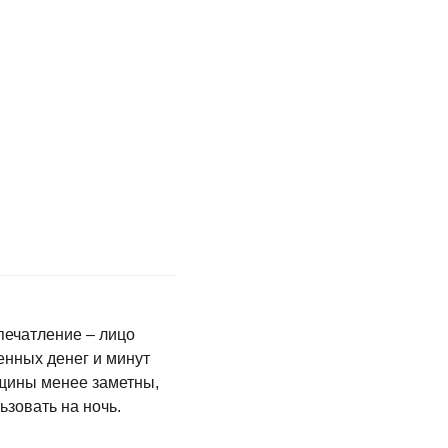
печатление – лицо
енных денег и минут
рщины менее заметны,
ьзовать на ночь.