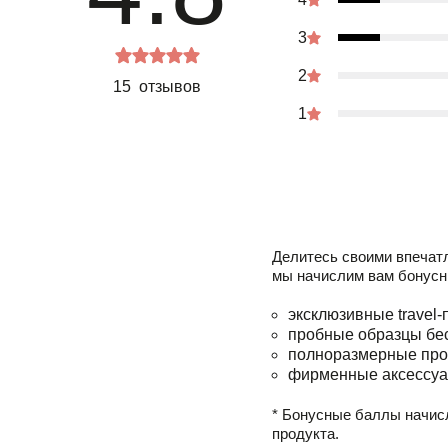
3
2
15 отзывов
1
Делитесь своими впечат
мы начислим вам бонусн
эксклюзивные travel-
пробные образцы бе
полноразмерные про
фирменные аксессуа
* Бонусные баллы начис
продукта.