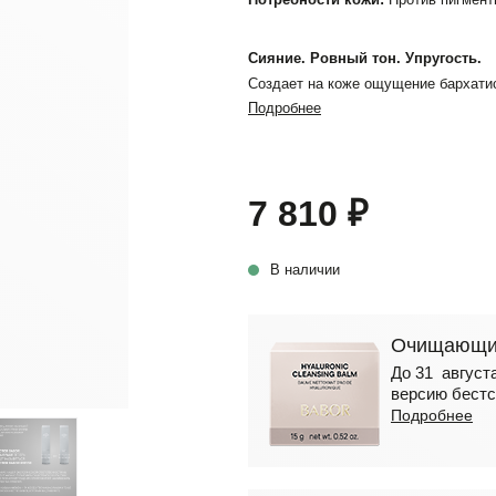
Сияние. Ровный тон. Упругость.
Создает на коже ощущение бархатис
Подробнее
7 810 ₽
В наличии
Очищающий
До 31 августа
версию бестс
Подробнее