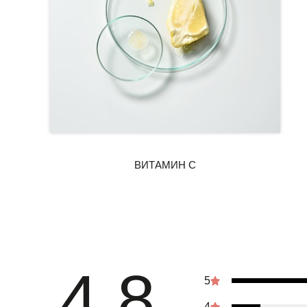
4.8
5
4