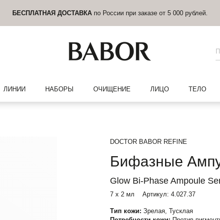
БЕСПЛАТНАЯ ДОСТАВКА
по России при заказе от 5 000 рублей.
ЛИНИИ
НАБОРЫ
ОЧИЩЕНИЕ
ЛИЦО
ТЕЛО
DOCTOR BABOR REFINE
Бифазные Ампу
Glow Bi-Phase Ampoule Se
7 x 2 мл
Артикул:
4.027.37
Тип кожи:
Зрелая, Тусклая
Потребности кожи:
Против пигмент