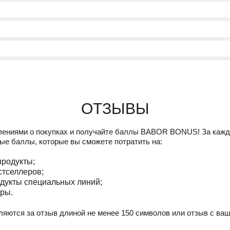
Отзывы
лениями о покупках и получайте баллы
BABOR BONUS!
За кажд
ые баллы, которые вы сможете потратить на:
продукты;
стселлеров;
дукты специальных линий;
ры.
ляются за отзыв длиной не менее 150 символов или отзыв с ва