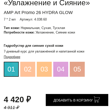
«Увлажнение и Сияние»
AMP Art Promo 26 HYDRA GLOW
7 * 2 мл
Артикул:
4.038.60
Тип кожи:
Нормальная, Сухая, Тусклая
Потребности кожи:
Увлажнение, Сияние кожи
Гидробустер для сияния сухой кожи
7-дневный курс для увлажнённой и напитанной кожи
Подробнее
01
02
03
04
05
4 420 ₽
ДОБАВИТЬ В КОРЗИНУ
4 911 ₽