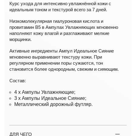
Курс ухода для интенсивно увлажнённой кожи с
идеальным тоном и текстурой всего за 7 дней.
Низкомолекулярная гиалуроновая кислота и
провитамин B5 в Ампулах Увлажняющих мгновенно
наполняют кожу влагой и разглаживают мелкие
морщинки.
Активные ингредиенты Ампул Идеальное Сияние
мгновенно выравнивают текстуру кожи. При
регулярном применении поры сужаются, тон
становится более однородным, свежим и сияющим.
Состав:
4 x Ампулы Увлажняющие;
3 x Ампулы Идеальное Сияние;
Металлический дорожный футляр.
ДЛЯ ЧЕГО