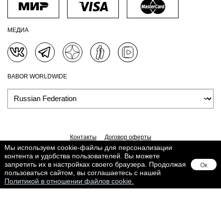
МЕДИА
BABOR WORLDWIDE
Контакты
Договор оферты
Политика обработки персональных данных
Доставка
Мы используем cookie-файлы для персонализации
контента и удобства пользователей. Вы можете
Обработка персональных данных
Сведения о Cookies
запретить их в настройках своего браузера. Продолжая
Ок
Поддерживается в
Lighthouse
пользоваться сайтом, вы соглашаетесь с нашей
Политикой в отношении файлов cookie.
Товар добавлен