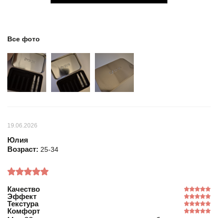
Все фото
19.06.2026
Юлия
Возраст:
25-34
Качество
Эффект
Текстура
Комфорт