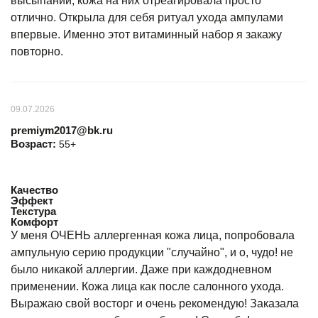
высыпаний, кожа на них отреагировала просто
отлично. Открыла для себя ритуал ухода ампулами
впервые. Именно этот витаминный набор я закажу
повторно.
09.07.2026
premiym2017@bk.ru
Возраст:
55+
Качество
Эффект
Текстура
Комфорт
У меня ОЧЕНЬ аллергенная кожа лица, попробовала
ампульную серию продукции "случайно", и о, чудо! не
было никакой аллергии. Даже при каждодневном
применении. Кожа лица как после салонного ухода.
Выражаю свой восторг и очень рекомендую! Заказала