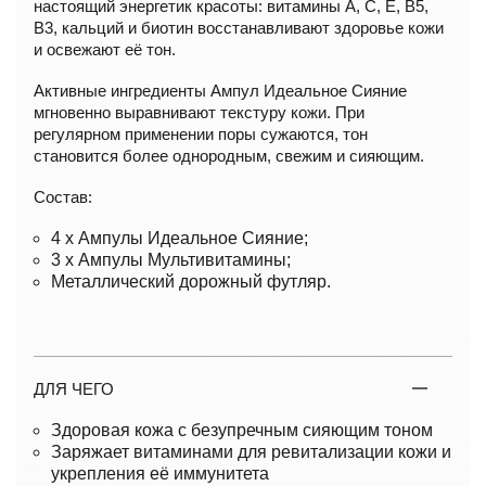
настоящий энергетик красоты: витамины A, C, E, B5,
B3, кальций и биотин восстанавливают здоровье кожи
и освежают её тон.
Активные ингредиенты Ампул Идеальное Сияние
мгновенно выравнивают текстуру кожи. При
регулярном применении поры сужаются, тон
становится более однородным, свежим и сияющим.
Состав:
4 x Ампулы Идеальное Сияние;
3 x Ампулы Мультивитамины;
Металлический дорожный футляр.
ДЛЯ ЧЕГО
Здоровая кожа с безупречным сияющим тоном
Заряжает витаминами для ревитализации кожи и
укрепления её иммунитета