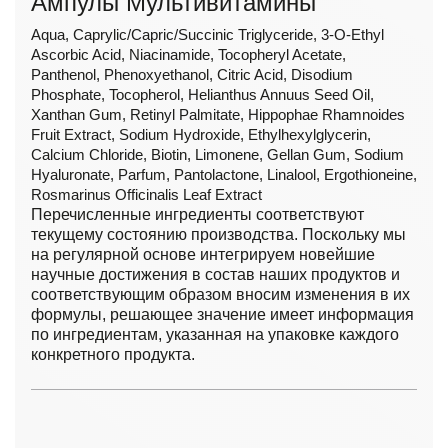
Ампулы Мультивитамины
Aqua, Caprylic/Capric/Succinic Triglyceride, 3-O-Ethyl
Ascorbic Acid, Niacinamide, Tocopheryl Acetate,
Panthenol, Phenoxyethanol, Citric Acid, Disodium
Phosphate, Tocopherol, Helianthus Annuus Seed Oil,
Xanthan Gum, Retinyl Palmitate, Hippophae Rhamnoides
Fruit Extract, Sodium Hydroxide, Ethylhexylglycerin,
Calcium Chloride, Biotin, Limonene, Gellan Gum, Sodium
Hyaluronate, Parfum, Pantolactone, Linalool, Ergothioneine,
Rosmarinus Officinalis Leaf Extract
Перечисленные ингредиенты соответствуют
текущему состоянию производства. Поскольку мы
на регулярной основе интегрируем новейшие
научные достижения в состав наших продуктов и
соответствующим образом вносим изменения в их
формулы, решающее значение имеет информация
по ингредиентам, указанная на упаковке каждого
конкретного продукта.