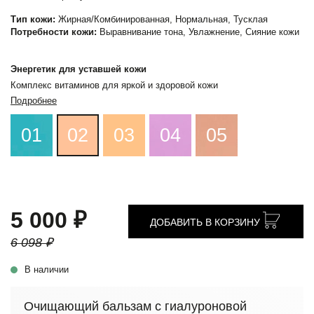
Тип кожи:
Жирная/Комбинированная, Нормальная, Тусклая
Потребности кожи:
Выравнивание тона, Увлажнение, Сияние кожи
Энергетик для уставшей кожи
Комплекс витаминов для яркой и здоровой кожи
Подробнее
01
02
03
04
05
5 000 ₽
ДОБАВИТЬ В КОРЗИНУ
6 098 ₽
В наличии
Очищающий бальзам с гиалуроновой