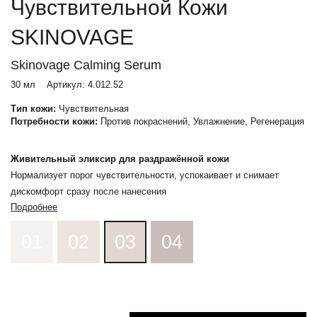
Чувствительной Кожи
SKINOVAGE
Skinovage Calming Serum
30 мл
Артикул:
4.012.52
Тип кожи:
Чувствительная
Потребности кожи:
Против покраснений, Увлажнение, Регенерация
Живительный эликсир для раздражённой кожи
Нормализует порог чувствительности, успокаивает и снимает
дискомфорт сразу после нанесения
Подробнее
01
02
03
04