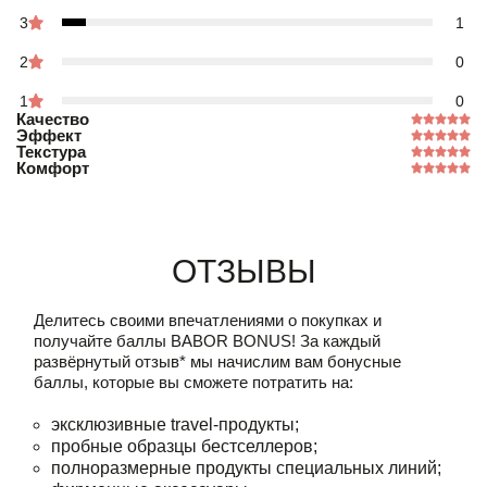
3
1
2
0
1
0
Качество
Эффект
Текстура
Комфорт
Отзывы
Делитесь своими впечатлениями о покупках и
получайте баллы
BABOR BONUS!
За каждый
развёрнутый отзыв* мы начислим вам бонусные
баллы, которые вы сможете потратить на:
эксклюзивные travel-продукты;
пробные образцы бестселлеров;
полноразмерные продукты специальных линий;