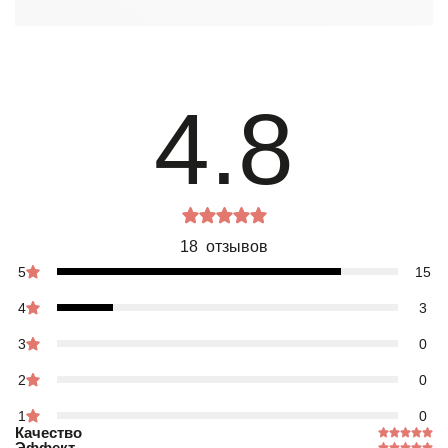
4.8
18 отзывов
5
15
4
3
3
0
2
0
1
0
Качество
Эффект