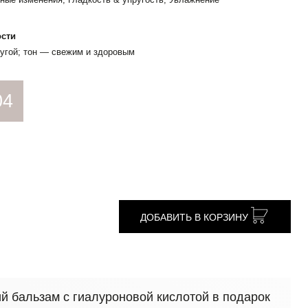
ости
ругой; тон — свежим и здоровым
04
ДОБАВИТЬ В КОРЗИНУ
 бальзам с гиалуроновой кислотой в подарок