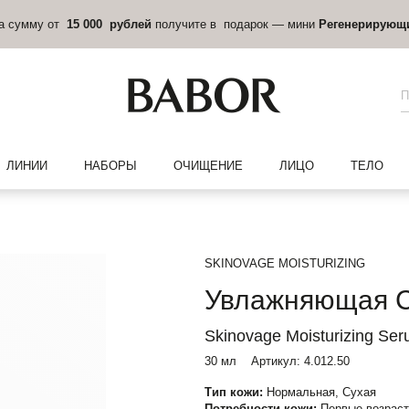
на сумму от
15 000 рублей
получите в подарок — мини
Регенерирующ
ЛИНИИ
НАБОРЫ
ОЧИЩЕНИЕ
ЛИЦО
ТЕЛО
SKINOVAGE MOISTURIZING
Увлажняющая 
Skinovage Moisturizing Se
30 мл
Артикул:
4.012.50
Тип кожи:
Нормальная, Сухая
Потребности кожи:
Первые возраст