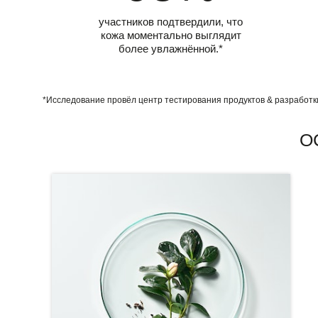
участников подтвердили, что
кожа моментально выглядит
более увлажнённой.*
*Исследование провёл центр тестирования продуктов & разработк
О