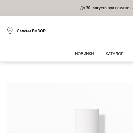
До
30 августа
при покупке 
Салоны BABOR
НОВИНКИ
КАТАЛОГ