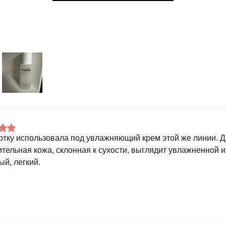
тку использовала под увлажняющий крем этой же линии. 
ительная кожа, склонная к сухости, выглядит увлажненной 
ый, легкий.