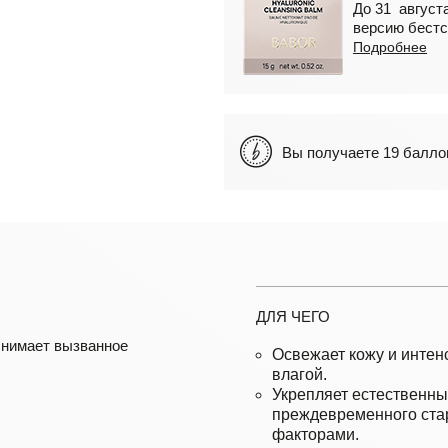
До 31 августа
версию бестс
Подробнее
Вы получаете 19 бал
ДЛЯ ЧЕГО
снимает вызванное
Освежает кожу и интен
влагой.
Укрепляет естественны
преждевременного ста
факторами.