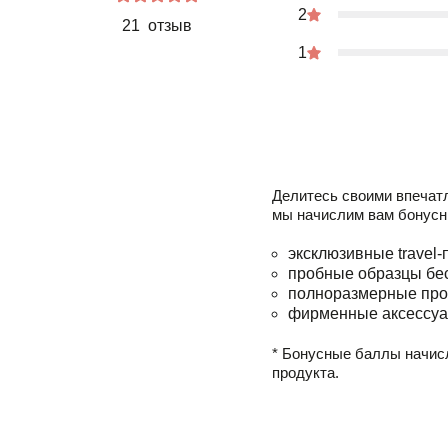
2
21 отзыв
1
Делитесь своими впечат
мы начислим вам бонусн
эксклюзивные travel-
пробные образцы бе
полноразмерные про
фирменные аксессуа
* Бонусные баллы начис
продукта.