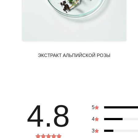
4.8
5
4
3