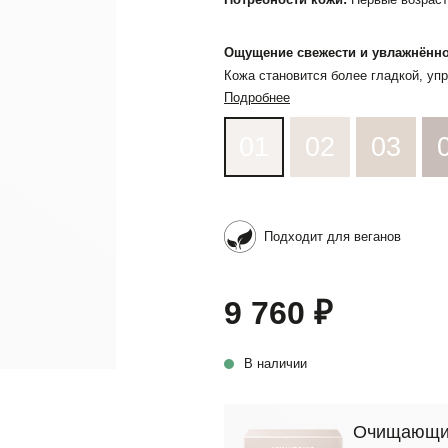
Ощущение свежести и увлажнённ
Кожа становится более гладкой, уп
Подробнее
01
02
03
Подходит для веганов
9 760 ₽
В наличии
Очищающий