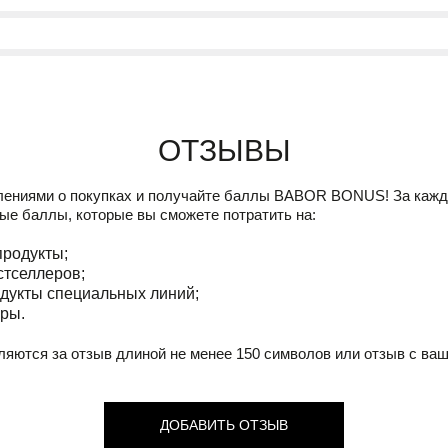
Отзывы
лениями о покупках и получайте баллы
BABOR BONUS!
За кажд
ые баллы, которые вы сможете потратить на:
продукты;
стселлеров;
дукты специальных линий;
ры.
ляются за отзыв длиной не менее 150 символов или отзыв с ва
ДОБАВИТЬ ОТЗЫВ