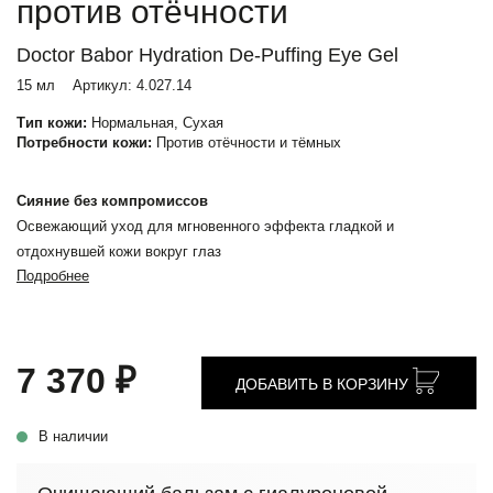
против отёчности
Doctor Babor Hydration De-Puffing Eye Gel
15 мл
Артикул:
4.027.14
Тип кожи:
Нормальная, Сухая
Потребности кожи:
Против отёчности и тёмных
Сияние без компромиссов
Освежающий уход для мгновенного эффекта гладкой и
отдохнувшей кожи вокруг глаз
Подробнее
7 370 ₽
ДОБАВИТЬ В КОРЗИНУ
В наличии