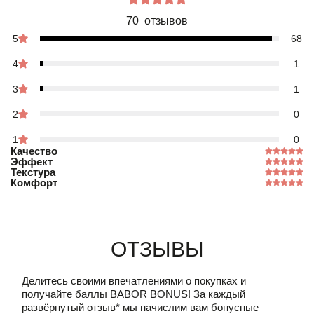
70 отзывов
5
68
4
1
3
1
2
0
1
0
Качество
Эффект
Текстура
Комфорт
Отзывы
Делитесь своими впечатлениями о покупках и
получайте баллы
BABOR BONUS!
За каждый
развёрнутый отзыв* мы начислим вам бонусные