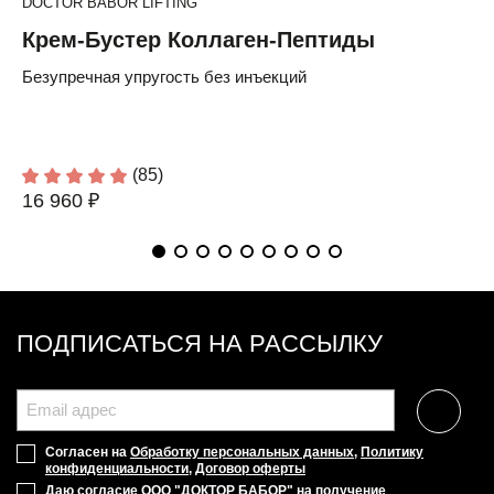
DOCTOR BABOR LIFTING
Крем-Бустер Коллаген-Пептиды
Безупречная упругость без инъекций
(85)
16 960 ₽
ПОДПИСАТЬСЯ НА РАССЫЛКУ
Согласен на
Обработку персональных данных
,
Политику
конфиденциальности
,
Договор оферты
Даю согласие ООО "ДОКТОР БАБОР" на получение