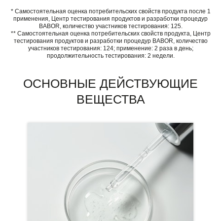
* Самостоятельная оценка потребительских свойств продукта после 1
применения, Центр тестирования продуктов и разработки процедур
BABOR, количество участников тестирования: 125.
** Самостоятельная оценка потребительских свойств продукта, Центр
тестирования продуктов и разработки процедур BABOR, количество
участников тестирования: 124; применение: 2 раза в день;
продолжительность тестирования: 2 недели.
ОСНОВНЫЕ ДЕЙСТВУЮЩИЕ
ВЕЩЕСТВА