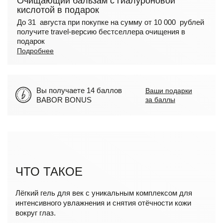
Очищающий бальзам с гиалуроновой
кислотой в подарок
До 31 августа при покупке на сумму от 10 000 рублей
получите travel-версию бестселлера очищения в
подарок
Подробнее
Вы получаете 14 баллов
Ваши подарки
BABOR BONUS
за баллы
ЧТО ТАКОЕ
Лёгкий гель для век с уникальным комплексом для
интенсивного увлажнения и снятия отёчности кожи
вокруг глаз.