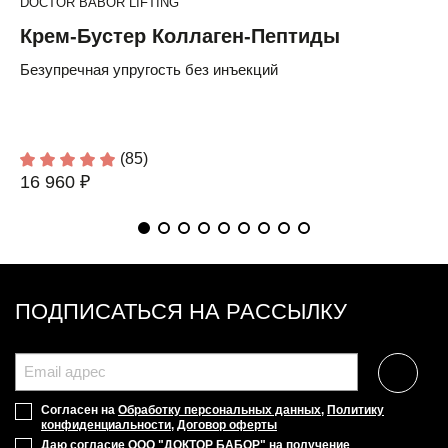
DOCTOR BABOR LIFTING
Крем-Бустер Коллаген-Пептиды
Безупречная упругость без инъекций
(85)
16 960 ₽
ПОДПИСАТЬСЯ НА РАССЫЛКУ
Согласен на
Обработку персональных данных
,
Политику
конфиденциальности
,
Договор оферты
Даю согласие ООО "ДОКТОР БАБОР" на получение