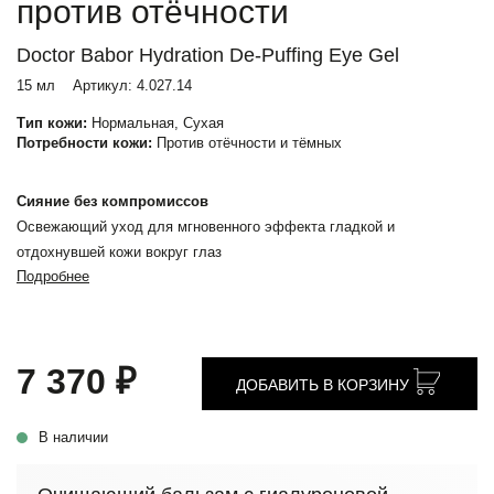
против отёчности
Doctor Babor Hydration De-Puffing Eye Gel
15 мл
Артикул:
4.027.14
Тип кожи:
Нормальная, Сухая
Потребности кожи:
Против отёчности и тёмных
Сияние без компромиссов
Освежающий уход для мгновенного эффекта гладкой и
отдохнувшей кожи вокруг глаз
Подробнее
7 370 ₽
ДОБАВИТЬ В КОРЗИНУ
В наличии