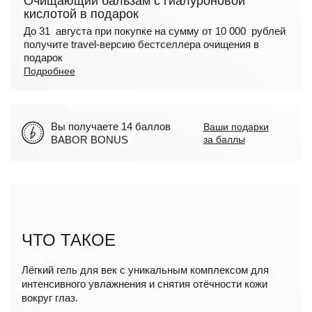
Очищающий бальзам с гиалуроновой
кислотой в подарок
До 31 августа при покупке на сумму от 10 000 рублей
получите travel-версию бестселлера очищения в
подарок
Подробнее
Вы получаете 14 баллов
Ваши подарки
BABOR BONUS
за баллы
ЧТО ТАКОЕ
Лёгкий гель для век с уникальным комплексом для
интенсивного увлажнения и снятия отёчности кожи
вокруг глаз.