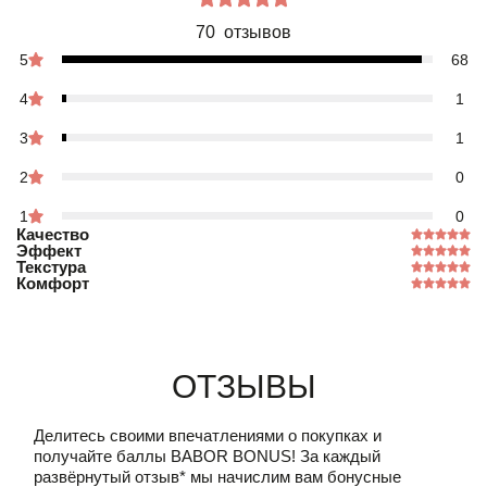
70 отзывов
5
68
4
1
3
1
2
0
1
0
Качество
Эффект
Текстура
Комфорт
Отзывы
Делитесь своими впечатлениями о покупках и
получайте баллы
BABOR BONUS!
За каждый
развёрнутый отзыв* мы начислим вам бонусные