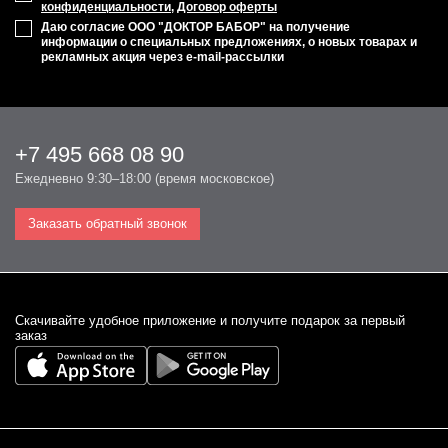
конфиденциальности
,
Договор оферты
Даю согласие ООО "ДОКТОР БАБОР" на получение
информации о специальных предложениях, о новых товарах и
рекламных акция через e-mail-рассылки
+7 495 668 08 90
Ежедневно 9:30–18:00 (время московское)
Заказать обратный звонок
Cкачивайте удобное приложение и получите подарок за первый
заказ