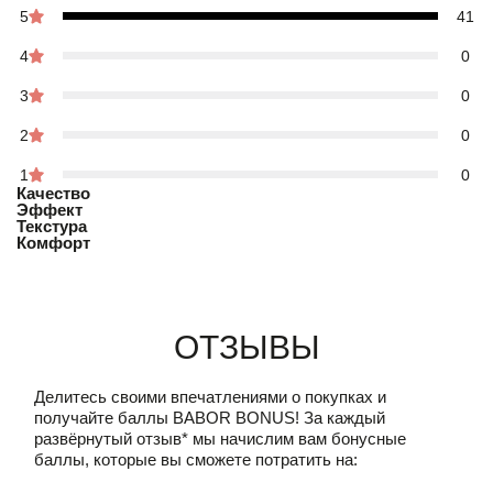
5
41
4
0
3
0
2
0
1
0
Качество
Эффект
Текстура
Комфорт
Отзывы
Делитесь своими впечатлениями о покупках и
получайте баллы
BABOR BONUS!
За каждый
развёрнутый отзыв* мы начислим вам бонусные
баллы, которые вы сможете потратить на: