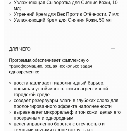
Увлажняющая Сыворотка для Сияния Кожи, 10
мл;
Утренний Крем для Век Против Отёчности, 7 мл;
Увлажняющий Крем для Сияния Кожи, 50 мл.
ДЛЯ ЧЕГО
Программа обеспечивает комплексную
трансформацию, решая несколько задач
одновременно:
восстанавливает гидролипидный барьер,
повышая устойчивость кожи к агрессивной
городской среде
создаёт резервуары влаги в глубоких слоях для
пролонгированного эффекта наполненности
выравнивает микрорельеф и тон кожи, делая его
прозрачным и однородным
целенаправленно борется с отечностью и
темными кругами в зоне вокруг глаз