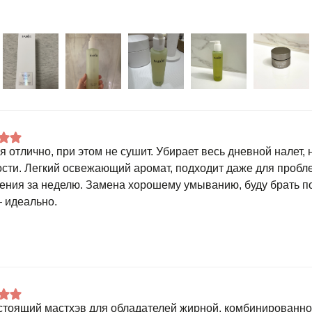
я отлично, при этом не сушит. Убирает весь дневной налет, 
ости. Легкий освежающий аромат, подходит даже для проб
ения за неделю. Замена хорошему умыванию, буду брать п
 идеально.
стоящий мастхэв для обладателей жирной, комбинированно