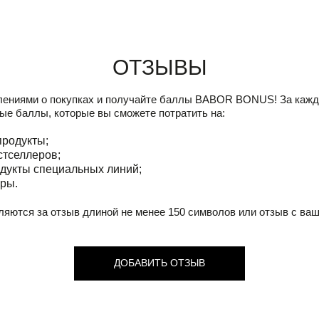
Отзывы
лениями о покупках и получайте баллы
BABOR BONUS!
За кажд
ые баллы, которые вы сможете потратить на:
продукты;
стселлеров;
дукты специальных линий;
ры.
ляются за отзыв длиной не менее 150 символов или отзыв с ва
ДОБАВИТЬ ОТЗЫВ