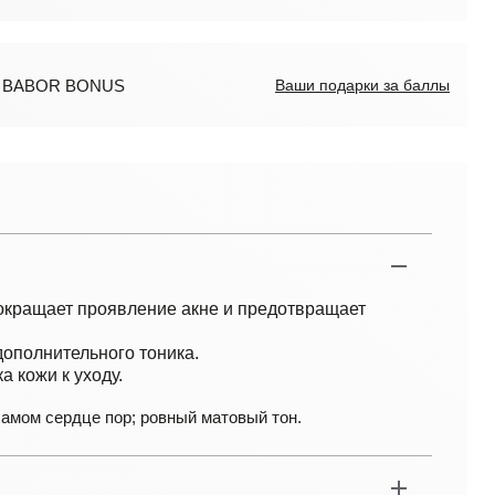
ов BABOR BONUS
Ваши подарки за баллы
окращает проявление акне и предотвращает
дополнительного тоника.
 кожи к уходу.
 самом сердце пор; ровный матовый тон.