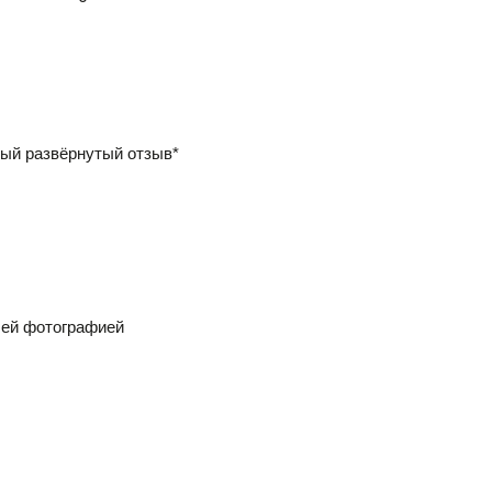
ый развёрнутый отзыв*
шей фотографией