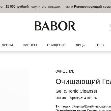
БЕСПЛАТНАЯ ДОСТАВКА
по России при заказе от 5 000 рублей.
ЛИНИИ
НАБОРЫ
ОЧИЩЕНИЕ
ЛИЦО
ТЕЛО
ОЧИЩЕНИЕ
Очищающий Гел
Gel & Tonic Cleanser
200 мл
Артикул:
4.016.74
Тип кожи:
Жирная/Комбинированная
Потребности кожи:
Против высыпан