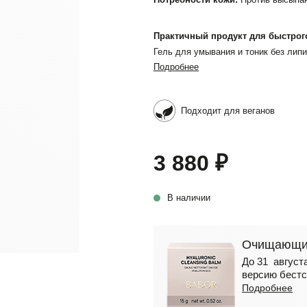
Практичный продукт для быстрог
Гель для умывания и тоник без лип
Подробнее
Подходит для веганов
3 880 ₽
В наличии
Очищающий
До 31 августа
версию бестс
Подробнее