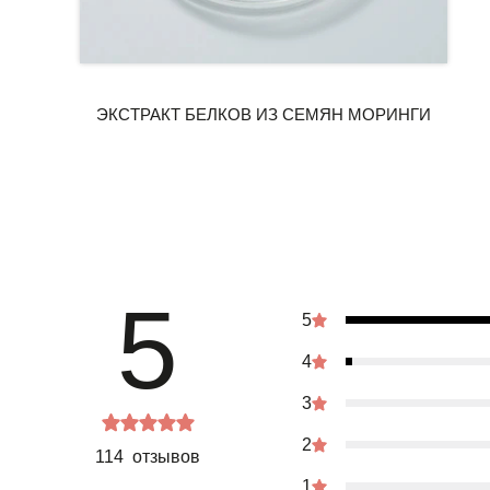
5
5
4
3
2
114 отзывов
1