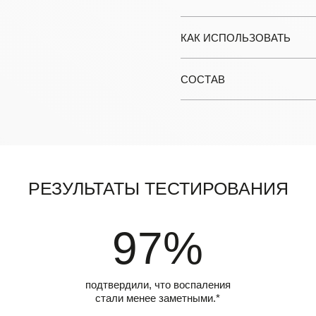
КАК ИСПОЛЬЗОВАТЬ
СОСТАВ
Результаты тестирования
97%
подтвердили, что воспаления
стали менее заметными.*