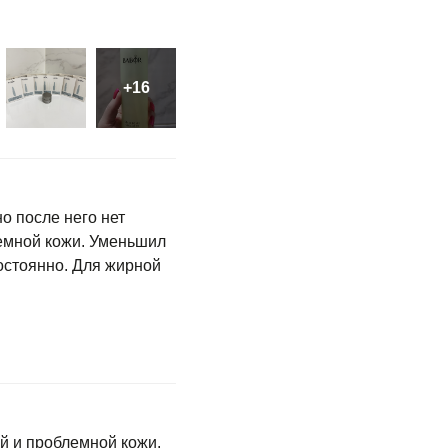
но после него нет
лемной кожи. Уменьшил
остоянно. Для жирной
й и проблемной кожи.