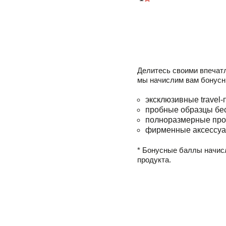
Делитесь своими впечат
мы начислим вам бонусн
эксклюзивные travel-
пробные образцы бе
полноразмерные про
фирменные аксессуа
* Бонусные баллы начис
продукта.