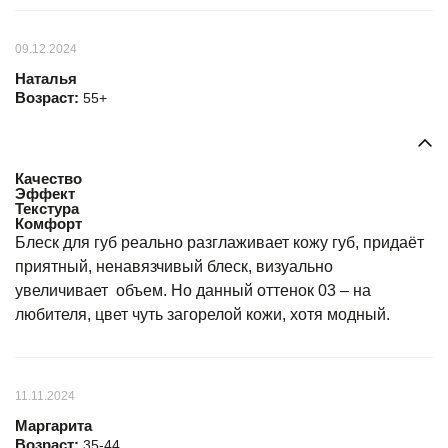
09.12.2024
Наталья
Возраст:
55+
Качество
Эффект
Текстура
Комфорт
Блеск для губ реально разглаживает кожу губ, придаёт
приятный, ненавязчивый блеск, визуально
увеличивает объем. Но данный оттенок 03 – на
любителя, цвет чуть загорелой кожи, хотя модный.
11.11.2024
Маргарита
Возраст:
35-44