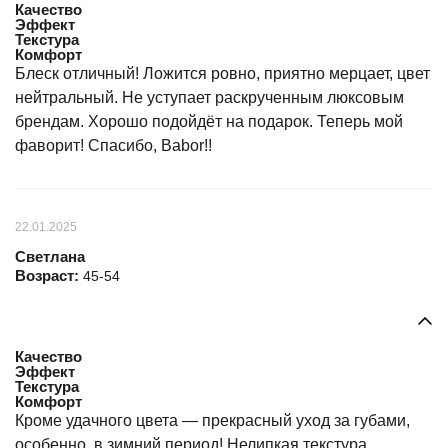
Качество
Эффект
Текстура
Комфорт
Блеск отличный! Ложится ровно, приятно мерцает, цвет
нейтральный. Не уступает раскрученным люксовым
брендам. Хорошо подойдёт на подарок. Теперь мой
фаворит! Спасибо, Babor!!
22.01.2025
Светлана
Возраст:
45-54
Качество
Эффект
Текстура
Комфорт
Кроме удачного цвета — прекрасный уход за губами,
особенно, в зимний период! Нелипкая текстура,