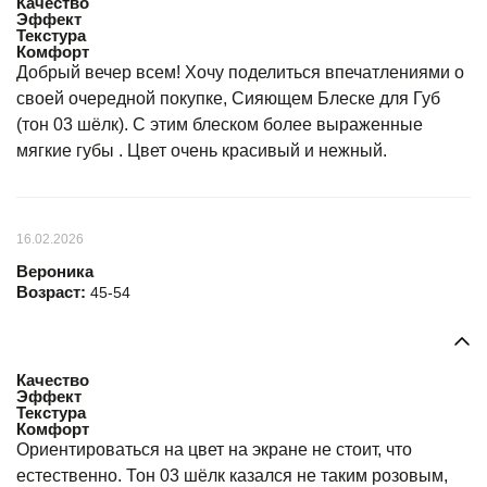
Качество
Эффект
Текстура
Комфорт
Добрый вечер всем! Хочу поделиться впечатлениями о
своей очередной покупке, Сияющем Блеске для Губ
(тон 03 шёлк). С этим блеском более выраженные
мягкие губы . Цвет очень красивый и нежный.
16.02.2026
Вероника
Возраст:
45-54
Качество
Эффект
Текстура
Комфорт
Ориентироваться на цвет на экране не стоит, что
естественно. Тон 03 шёлк казался не таким розовым,