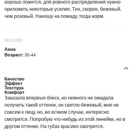
хорошо ложится, для ровного распределения нужно
приложить некоторые усилия. Тон, скорее, бежевый,
чем розовый. Наношу на помаду, тогда норм.
28.11.2025
Анна
Возраст:
35-44
Качество
Эффект
Текстура
Комфорт
Заказала впервые блеск, но немного не ожидала
получить такой оттенок, он светло-бежевый, мне не
совсем к лицу, но, во всяком случае, интересно
смотрится. Попробую что-нибудь из этой линейки, но в
другом оттенке. На губах красиво смотрится.