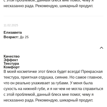
с этой проблемой, данный блеск мне помог, чему я
несказанно рада. Рекомендую, шикарный продукт.
11.02.2025
Елизавета
Возраст:
До 25
Качество
Эффект
Текстура
Комфорт
В моей косметичке этот блеск будет всегда! Прекрасная
текстура, приятная отдушка, сияние. Но самое главное,
что он реально ухаживает за губами. У меня была
сухость на нижней губе, и я ни чем не могла справиться
с этой проблемой, данный блеск мне помог, чему я
несказанно рада. Рекомендую, шикарный продукт.