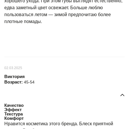
хорошего ухода. При этом губы выглядят естественно,
едва заметный цвет освежает. Больше люблю
пользоваться летом — зимой предпочитаю более
плотные помады.
02.03.2025
Виктория
Возраст:
45-54
Качество
Эффект
Текстура
Комфорт
Нравится косметика этого бренда. Блеск приятной