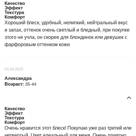
Качество
Эффект
Текстура
Комфорт
Хороший блеск, удобный, нелипкий, нейтральный вкус
и запах, оттенок очень светлый и бледный, при покупке
этого не учла, он скорее для блондинок или девушек с
фарфоровым оттенком кожи
03.09.2025
Александра
Возраст:
35-44
Качество
Эффект
Текстура
Комфорт
Очень нравится этот блеск! Покупаю уже раз третий или
четвертый. Цвет идеальный для меня. Очень приятно