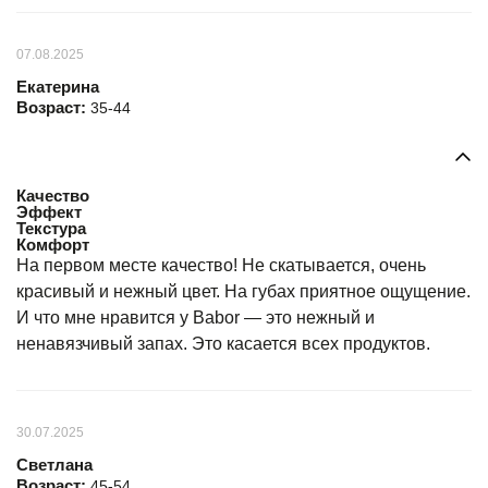
07.08.2025
Екатерина
Возраст:
35-44
Качество
Эффект
Текстура
Комфорт
На первом месте качество! Не скатывается, очень
красивый и нежный цвет. На губах приятное ощущение.
И что мне нравится у Babor — это нежный и
ненавязчивый запах. Это касается всех продуктов.
30.07.2025
Светлана
Возраст:
45-54