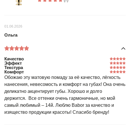
(7)
01.06.2026
Ольга
Качество
Эффект
Текстура
Комфорт
Обожаю эту матовую помаду за её качество, лёгкость
нанесения, невесомость и комфорт на губах! Она очень
деликатно акцентирует губы. Хорошо и долго
держится. Все оттенки очень гармоничные, но мой
самый любимый – 14й. Люблю Вabor за качество и
изящество продукции красоты! Спасибо бренду!