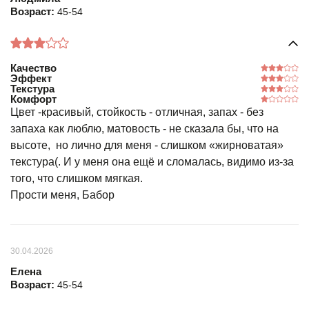
Возраст:
45-54
Качество
Эффект
Текстура
Комфорт
Цвет -красивый, стойкость - отличная, запах - без
запаха как люблю, матовость - не сказала бы, что на
высоте, но лично для меня - слишком «жирноватая»
текстура(. И у меня она ещё и сломалась, видимо из-за
того, что слишком мягкая.
Прости меня, Бабор
30.04.2026
Елена
Возраст:
45-54