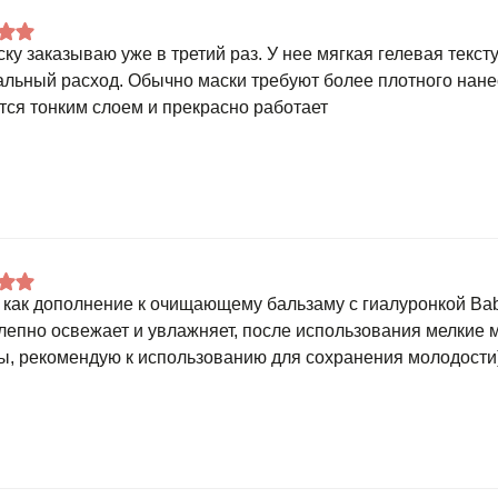
ску заказываю уже в третий раз. У нее мягкая гелевая текст
льный расход. Обычно маски требуют более плотного нане
тся тонким слоем и прекрасно работает
 как дополнение к очищающему бальзаму с гиалуронкой Bab
лепно освежает и увлажняет, после использования мелкие
ы, рекомендую к использованию для сохранения молодости