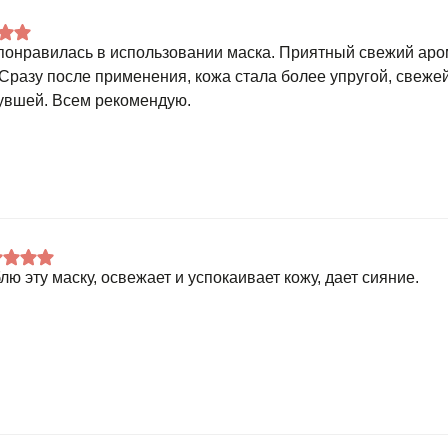
понравилась в использовании маска. Приятный свежий аро
 Сразу после применения, кожа стала более упругой, свеже
увшей. Всем рекомендую.
лю эту маску, освежает и успокаивает кожу, дает сияние.