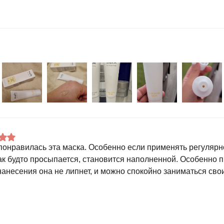
понравилась эта маска. Особенно если применять регулярн
ак будто просыпается, становится наполненной. Особенно п
нанесения она не липнет, и можно спокойно заниматься сво