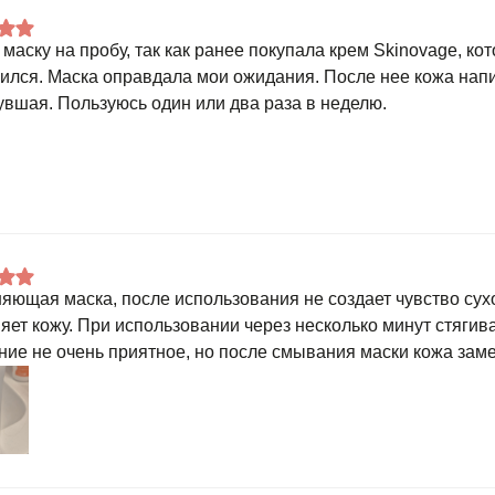
 маску на пробу, так как ранее покупала крем Skinovage, ко
ился. Маска оправдала мои ожидания. После нее кожа напи
увшая. Пользуюсь один или два раза в неделю.
яющая маска, после использования не создает чувство сух
яет кожу. При использовании через несколько минут стягив
ие не очень приятное, но после смывания маски кожа зам