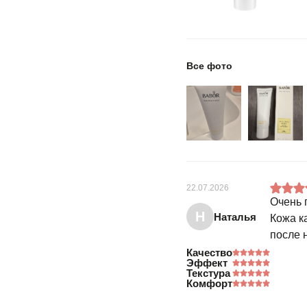
Все фото
22.07.2026
Очень 
Н
Наталья
Кожа к
после 
Качество
Эффект
Текстура
Комфорт