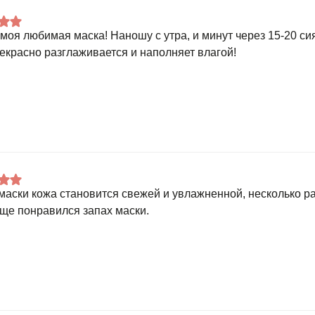
моя любимая маска! Наношу с утра, и минут через 15-20 с
рекрасно разглаживается и наполняет влагой!
маски кожа становится свежей и увлажненной, несколько р
Еще понравился запах маски.