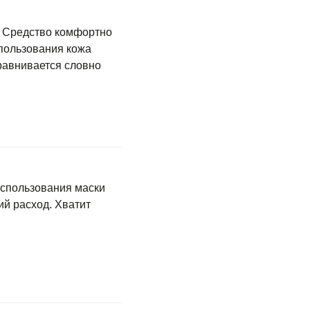
. Средство комфортно
спользования кожа
ыравнивается словно
использования маски
ий расход. Хватит