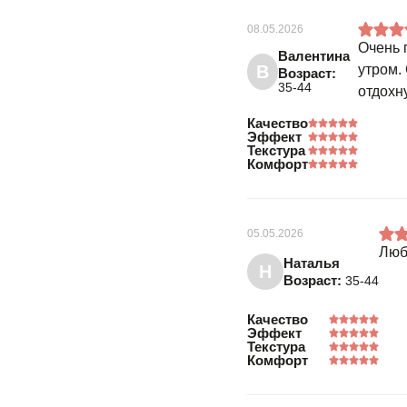
08.05.2026
Очень 
Валентина
В
утром.
Возраст:
35-44
отдохн
Качество
Эффект
Текстура
Комфорт
05.05.2026
Люб
Наталья
Н
Возраст:
35-44
Качество
Эффект
Текстура
Комфорт