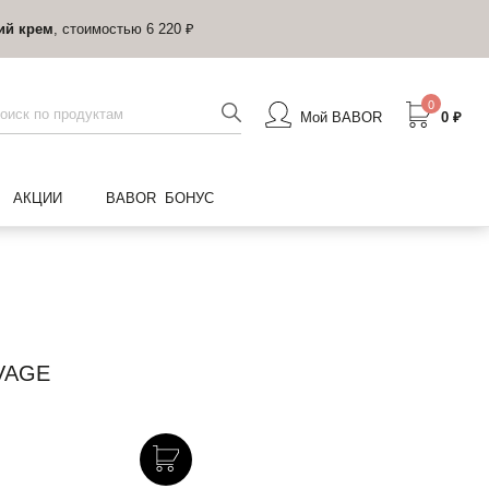
ий крем
, стоимостью 6 220 ₽
0
Мой BABOR
0 ₽
АКЦИИ
BABOR БОНУС
VAGE