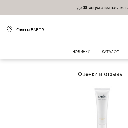
До
30 августа
при покупке 
Салоны BABOR
НОВИНКИ
КАТАЛОГ
Оценки и отзывы