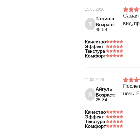
15.05.2026
Самая 
Татьяна
Т
вид, п
Возраст:
45-54
Качество
Эффект
Текстура
Комфорт
11.05.2026
После 
Айгуль
А
ночь. 
Возраст:
25-34
Качество
Эффект
Текстура
Комфорт