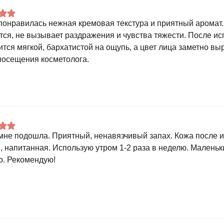
понравилась нежная кремовая текстура и приятный аромат
тся, не вызывает раздражения и чувства тяжести. После и
ится мягкой, бархатистой на ощупь, а цвет лица заметно в
посещения косметолога.
мне подошла. Приятный, ненавязчивый запах. Кожа после 
, напитанная. Использую утром 1-2 раза в неделю. Маленьк
о. Рекомендую!