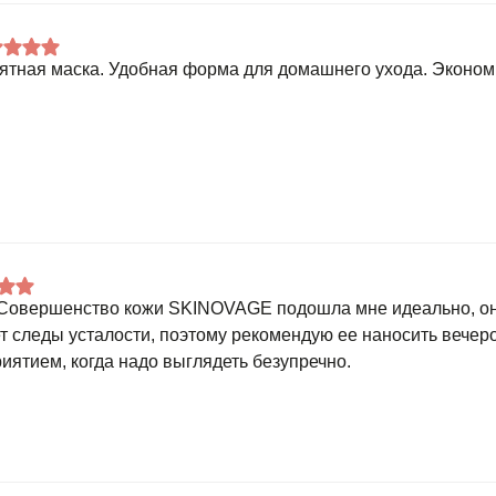
ятная маска. Удобная форма для домашнего ухода. Эконом
Совершенство кожи SKINOVAGE подошла мне идеально, он
т следы усталости, поэтому рекомендую ее наносить вече
иятием, когда надо выглядеть безупречно.