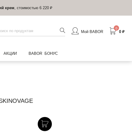
ий крем
, стоимостью 6 220 ₽
0
Мой BABOR
0 ₽
АКЦИИ
BABOR БОНУС
SKINOVAGE