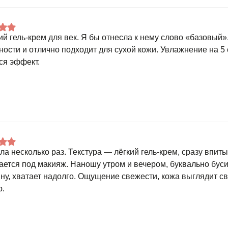
й гель-крем для век. Я бы отнесла к нему слово «базовый»
ности и отлично подходит для сухой кожи. Увлажнение на 5
ся эффект.
ла несколько раз. Текстура — лёгкий гель-крем, сразу впиты
ается под макияж. Наношу утром и вечером, буквально бус
ну, хватает надолго. Ощущение свежести, кожа выглядит с
р.