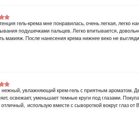
тенция гель-крема мне понравилась, очень легкая, легко на
ывания подушечками пальцев. Легко впитывается, доволь
ть макияж. После нанесения крема нижнее веко не выглядит
, нежный, увлажняющий крем-гель с приятным ароматом. Д
яет, освежает, уменьшает темные круги под глазами. Покуп
 отличный, использую вместе с сывороткой вокруг глаз от B