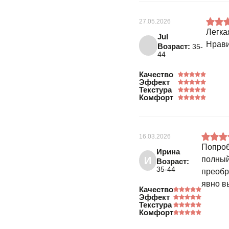
27.05.2026
Легка
Jul
Нрави
Возраст:
35-
44
Качество
Эффект
Текстура
Комфорт
16.03.2026
Попроб
Ирина
И
полный
Возраст:
35-44
преобр
явно в
Качество
Эффект
Текстура
Комфорт