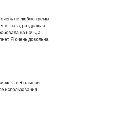
е очень не люблю кремы
ет в глаза, раздражая.
обовала на ночь, а
пнет. Я очень довольна.
акияж. С небольшой
ссе использования