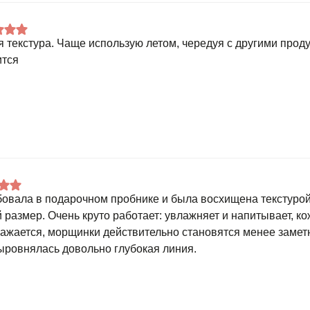
я текстура. Чаще использую летом, чередуя с другими проду
тся
овала в подарочном пробнике и была восхищена текстурой
 размер. Очень круто работает: увлажняет и напитывает, ко
ажается, морщинки действительно становятся менее замет
ыровнялась довольно глубокая линия.