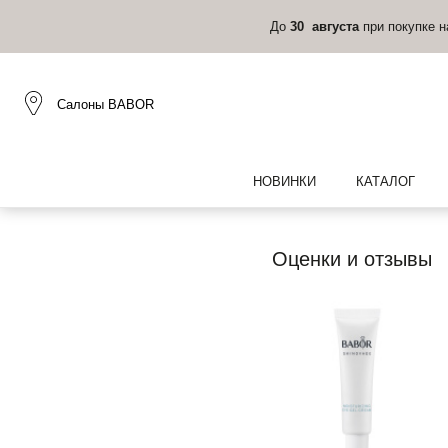
До
30 августа
при покупке 
Салоны BABOR
НОВИНКИ
КАТАЛОГ
Оценки и отзывы