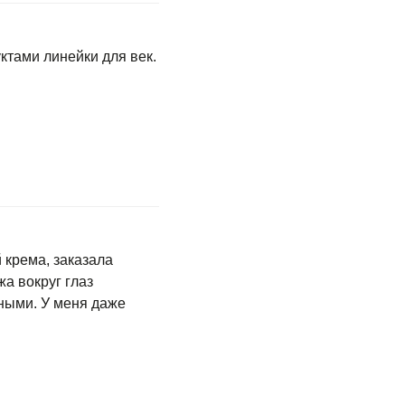
ктами линейки для век.
 крема, заказала
жа вокруг глаз
ными. У меня даже