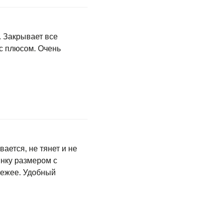
. Закрывает все
 с плюсом. Очень
вается, не тянет и не
инку размером с
вежее. Удобный