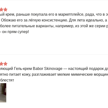
ый крем, раньше покупала его в маркетплейсе, рада, что в э
) Обожаю его за лёгкую консистенцию. Для лета идеально, 
 более питательные варианты, например, из этой же серии
 он прям супер!
яющий Гель-крем Babor Skinovage — настоящий подарок для
ятно питает кожу, разглаживает мелкие мимические морщинк
 блестят