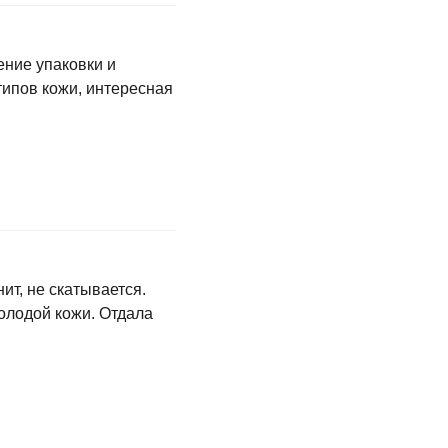
ение упаковки и
 типов кожи, интересная
ит, не скатывается.
олодой кожи. Отдала