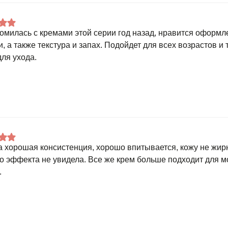
омилась с кремами этой серии год назад, нравится оформл
и, а также текстура и запах. Подойдет для всех возрастов и
для ухода.
а хорошая консистенция, хорошо впитывается, кожу не жирн
о эффекта не увидела. Все же крем больше подходит для м
.