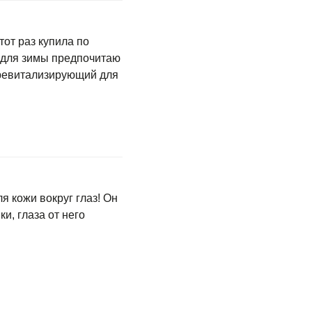
тот раз купила по
а для зимы предпочитаю
 ревитализирующий для
 кожи вокруг глаз! Он
и, глаза от него