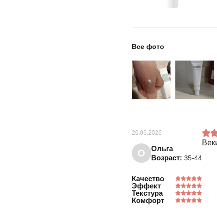
Все фото
26.06.2026
Век
Ольга
О
Возраст:
35-44
Качество
Эффект
Текстура
Комфорт