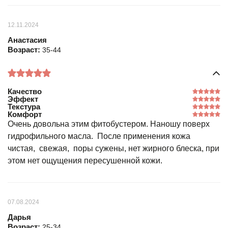
12.11.2024
Анастасия
Возраст:
35-44
Качество
Эффект
Текстура
Комфорт
Очень довольна этим фитобустером. Наношу поверх
гидрофильного масла. После применения кожа
чистая, свежая, поры сужены, нет жирного блеска, при
этом нет ощущения пересушенной кожи.
07.08.2024
Дарья
Возраст:
25-34