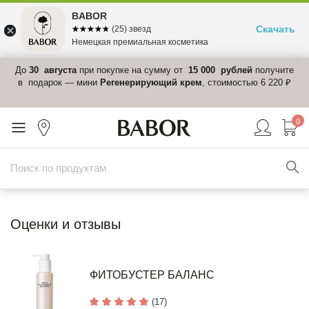
BABOR
Скачать
☆☆☆☆☆
★★★★★
(25) звезд
Немецкая премиальная косметика
 в
До
30 августа
при покупке на сумму от
15 000 рублей
получите
el-
в подарок — мини
Регенерирующий крем
, стоимостью 6 220 ₽
0
Оценки и отзывы
ФИТОБУСТЕР БАЛАНС
(17)