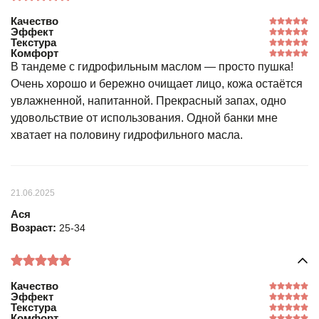
Качество
Эффект
Текстура
Комфорт
В тандеме с гидрофильным маслом — просто пушка!
Очень хорошо и бережно очищает лицо, кожа остаётся
увлажненной, напитанной. Прекрасный запах, одно
удовольствие от использования. Одной банки мне
хватает на половину гидрофильного масла.
21.06.2025
Ася
Возраст:
25-34
Качество
Эффект
Текстура
Комфорт