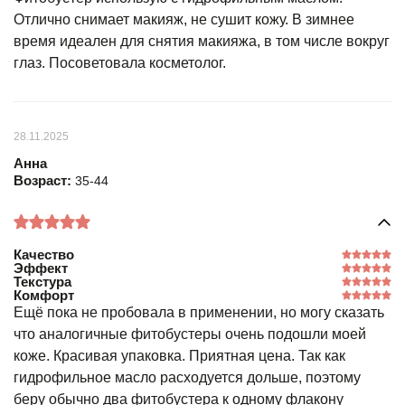
Отлично снимает макияж, не сушит кожу. В зимнее
время идеален для снятия макияжа, в том числе вокруг
глаз. Посоветовала косметолог.
28.11.2025
Анна
Возраст:
35-44
Качество
Эффект
Текстура
Комфорт
Ещё пока не пробовала в применении, но могу сказать
что аналогичные фитобустеры очень подошли моей
коже. Красивая упаковка. Приятная цена. Так как
гидрофильное масло расходуется дольше, поэтому
беру обычно два фитобустера к одному флакону