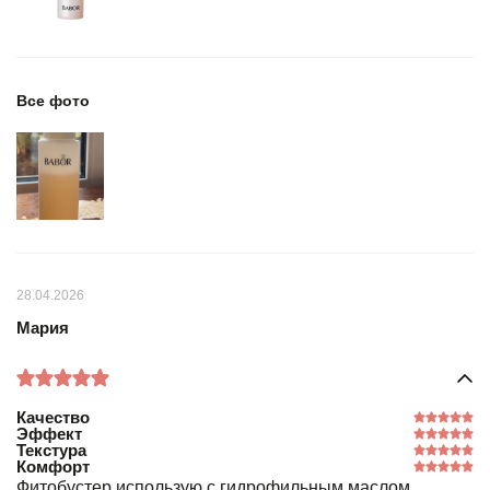
Все фото
28.04.2026
Мария
Качество
Эффект
Текстура
Комфорт
Фитобустер использую с гидрофильным маслом.