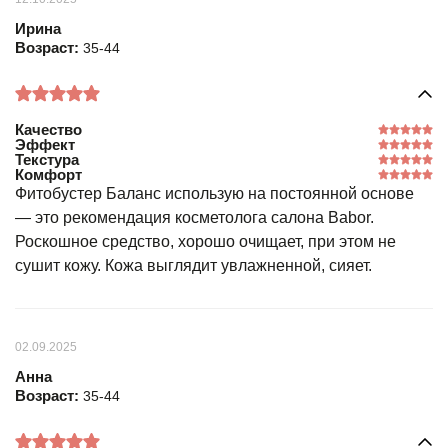
Ирина
Возраст:
35-44
Качество
Эффект
Текстура
Комфорт
Фитобустер Баланс использую на постоянной основе
— это рекомендация косметолога салона Babor.
Роскошное средство, хорошо очищает, при этом не
сушит кожу. Кожа выглядит увлажненной, сияет.
02.09.2025
Анна
Возраст:
35-44