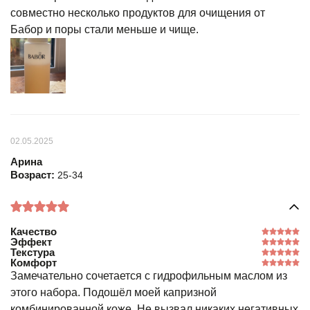
совместно несколько продуктов для очищения от
Бабор и поры стали меньше и чище.
02.05.2025
Арина
Возраст:
25-34
Качество
Эффект
Текстура
Комфорт
Замечательно сочетается с гидрофильным маслом из
этого набора. Подошёл моей капризной
комбинированной коже. Не вызвал никаких негативных