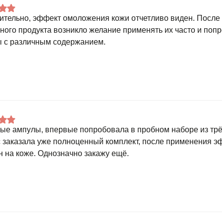
ительно, эффект омоложения кожи отчетливо виден. После
ного продукта возникло желание применять их часто и попр
 с различным содержанием.
ые ампулы, впервые попробовала в пробном наборе из трё
 заказала уже полноценный комплект, после применения э
н на коже. Однозначно закажу ещё.