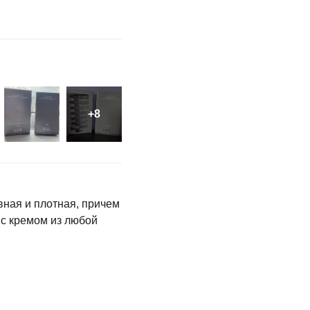
вная и плотная, причем
 с кремом из любой