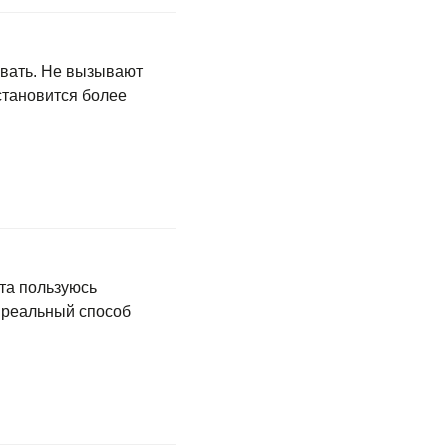
вать. Не вызывают
становится более
та пользуюсь
и реальный способ