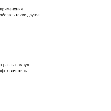
 применения
обовать также другие
х разных ампул.
ффект лифтинга