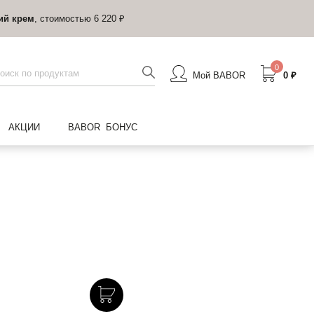
ий крем
, стоимостью 6 220 ₽
0
Мой BABOR
0 ₽
АКЦИИ
BABOR БОНУС