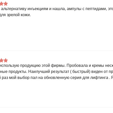
 альтернативу инъекциям и нашла, ампулы с пептидами, это 
для зрелой кожи.
использую продукцию этой фирмы. Пробовала и кремы неск
ные продукты. Наилучший результат ( быстрый) виден от п
 раз мой выбор пал на обновленную серия для лифтинга . 