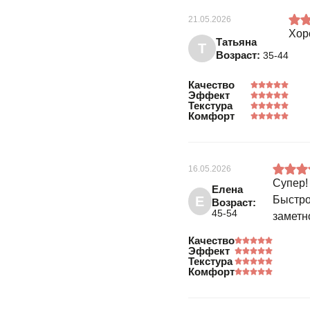
21.05.2026
Хор
Татьяна
Т
Возраст:
35-44
Качество
Эффект
Текстура
Комфорт
16.05.2026
Супер!
Елена
Е
Быстро
Возраст:
45-54
заметн
Качество
Эффект
Текстура
Комфорт