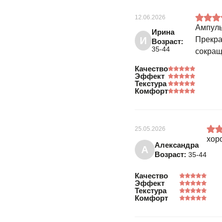
12.06.2026
Ампулы
Ирина
И
Прекра
Возраст:
35-44
сокращ
Качество
Эффект
Текстура
Комфорт
25.05.2026
хор
Александра
А
Возраст:
35-44
Качество
Эффект
Текстура
Комфорт