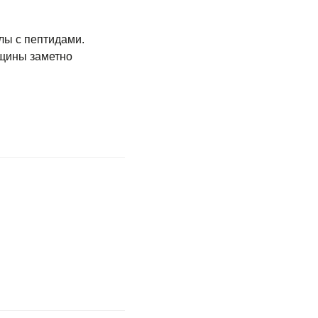
лы с пептидами.
рщины заметно