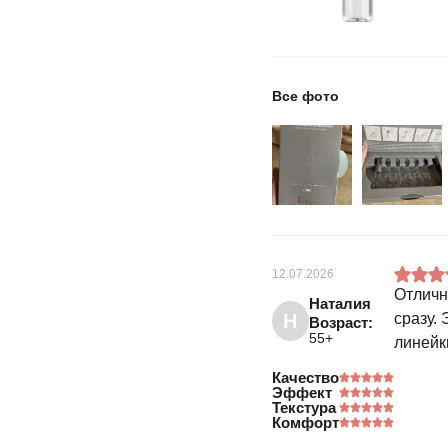
Все фото
12.07.2026
Отличн
Наталия
Н
сразу.
Возраст:
55+
линейк
Качество
Эффект
Текстура
Комфорт