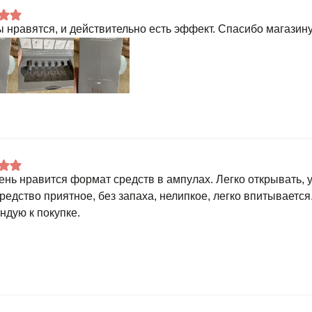
 нравятся, и действительно есть эффект. Спасибо магазину
ень нравится формат средств в ампулах. Легко открывать, 
редство приятное, без запаха, нелипкое, легко впитываетс
ндую к покупке.