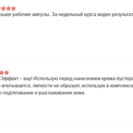
ошие рабочие ампулы. За недельный курса виден результат
 Эффект – вау! Использую перед нанесением крема-бустера
 впитывается, липкости не образует, использую в комплексе
о подтягивание и разглаживание кожи.