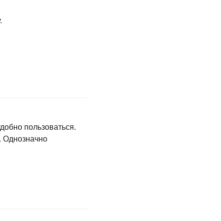
.
удобно пользоваться.
я. Однозначно