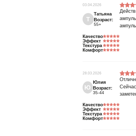
03.04.2026
Действ
Татьяна
Т
ампуль
Возраст:
55+
ампулы
Качество
Эффект
Текстура
Комфорт
28.03.2026
Отличн
Юлия
Ю
Сейчас
Возраст:
35-44
замете
Качество
Эффект
Текстура
Комфорт