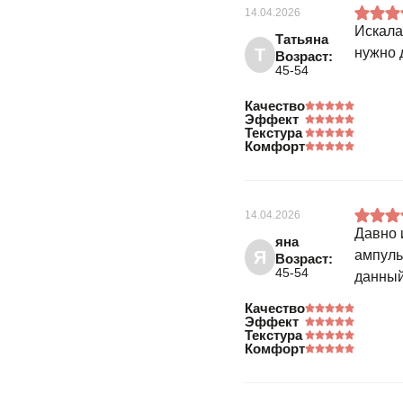
14.04.2026
Искала
Татьяна
Т
нужно 
Возраст:
45-54
Качество
Эффект
Текстура
Комфорт
14.04.2026
Давно 
яна
Я
ампуль
Возраст:
45-54
данный
Качество
Эффект
Текстура
Комфорт