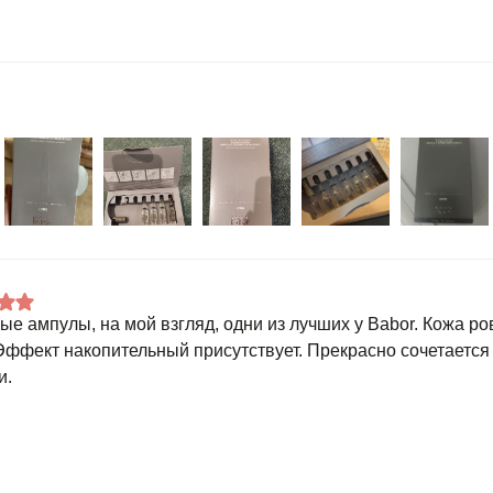
ые ампулы, на мой взгляд, одни из лучших у Babor. Кожа ро
 Эффект накопительный присутствует. Прекрасно сочетается
и.