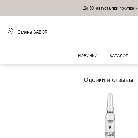
До
30 августа
при покупке 
Салоны BABOR
НОВИНКИ
КАТАЛОГ
Оценки и отзывы