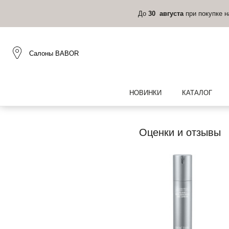
До
30 августа
при покупке 
Салоны BABOR
НОВИНКИ
КАТАЛОГ
Оценки и отзывы