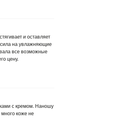
стягивает и оставляет
носила на увлажняющие
овала все возможные
го цену.
иками с кремом. Наношу
 много коже не