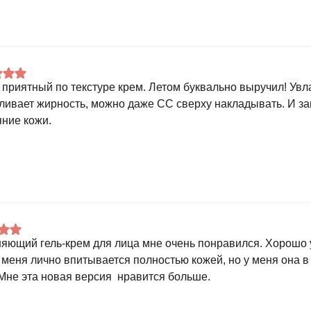
 приятный по текстуре крем. Летом буквально выручил! Увла
ливает жирность, можно даже СС сверху накладывать. И з
яние кожи.
яющий гель-крем для лица мне очень понравился. Хорошо у
у меня лично впитывается полностью кожей, но у меня она 
 Мне эта новая версия нравится больше.