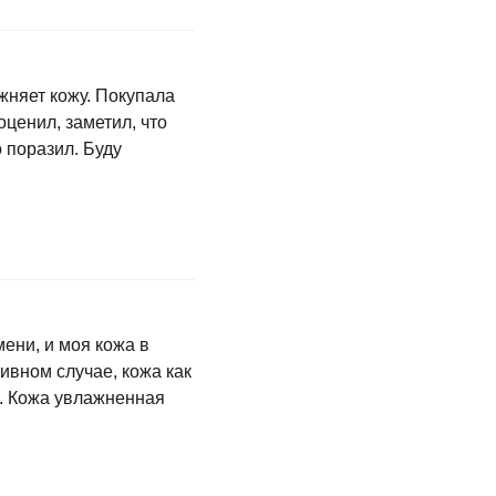
жняет кожу. Покупала
оценил, заметил, что
 поразил. Буду
ени, и моя кожа в
ивном случае, кожа как
а. Кожа увлажненная