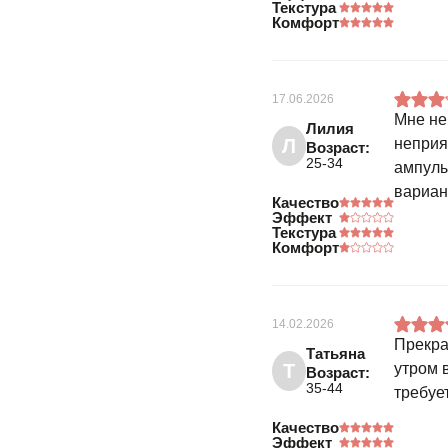
Текстура
Комфорт
17.06.2026
Мне не
Лилия
Л
неприя
Возраст:
25-34
ампулы
вариант
Качество
Эффект
Текстура
Комфорт
14.02.2026
Прекра
Татьяна
Т
утром 
Возраст:
35-44
требуе
Качество
Эффект