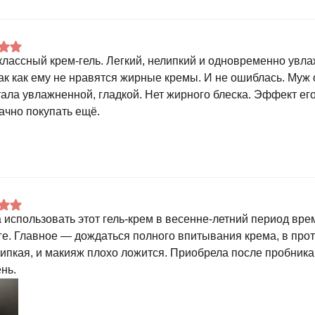
классный крем-гель. Легкий, нелипкий и одновременно увла
так как ему не нравятся жирные кремы. И не ошиблась. Муж 
тала увлажненной, гладкой. Нет жирного блеска. Эффект его
ачно покупать ещё.
 использовать этот гель-крем в весенне-летний период врем
ге. Главное — дождаться полного впитывания крема, в прот
липкая, и макияж плохо ложится. Приобрела после пробник
нь.