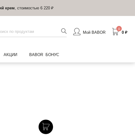
ий крем
, стоимостью 6 220 ₽
0
Мой BABOR
0 ₽
АКЦИИ
BABOR БОНУС