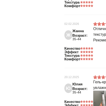
Текстура
Комфорт
02.02.2026
Отличн
Жанна
Ж
тексту
Возраст:
35-44
Рекоме
Качество
Эффект
Текстура
Комфорт
20.12.2025
Гель-к
Юлия
Ю
увлажн
Возраст:
35-44
Качество
Эффект