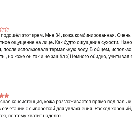
 подошёл этот крем. Мне 34, кожа комбинированная. Очень 
тное ощущение на лице. Как будто ощущение сухости. На
, после использовала термальную воду. В общем, использ
ы, но коже он так и не зашёл :( Немного обидно, учитывая е
сная консистенция, кожа разглаживается прямо под пальч
в сочетании с сывороткой для увлажнения. Расход хороший,
тся, поэтому хватит надолго.