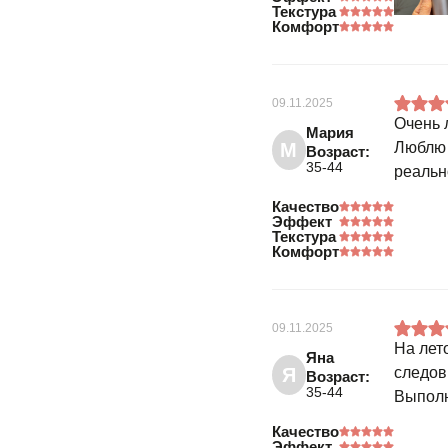
Текстура
Комфорт
09.11.2025
Очень 
Мария
М
Люблю 
Возраст:
35-44
реальн
Качество
Эффект
Текстура
Комфорт
09.11.2025
На лет
Яна
Я
следов
Возраст:
35-44
Выполн
Качество
Эффект