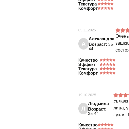
Текстура
Комфорт
05.11.2025
Очень
Александра
А
зашка
Возраст:
35-
44
состо
Качество
Эффект
Текстура
Комфорт
19.10.2025
Увлажн
Людмила
Л
лица, 
Возраст:
35-44
сухая.
Качество