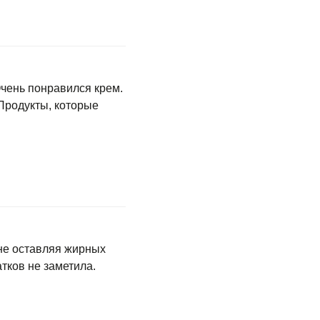
Очень понравился крем.
 Продукты, которые
 не оставляя жирных
тков не заметила.