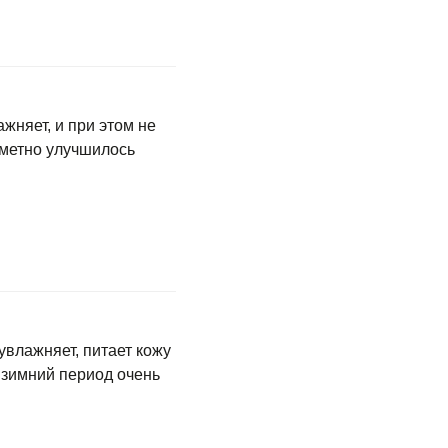
жняет, и при этом не
аметно улучшилось
влажняет, питает кожу
в зимний период очень