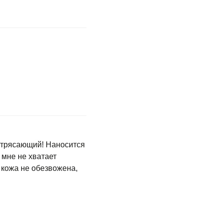
потрясающий! Наносится
мне не хватает
 кожа не обезвожена,