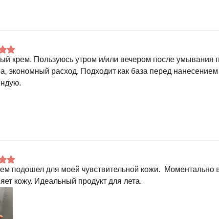
ый крем. Пользуюсь утром и/или вечером после умывания п
ра, экономный расход. Подходит как база перед нанесением
ндую.
рем подошел для моей чувствительной кожи. Моментально 
яет кожу. Идеальный продукт для лета.