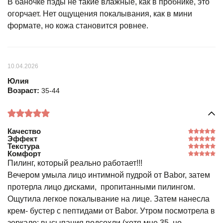
В баночке пэды не такие влажные, как в пробнике, это
огорчает. Нет ощущения покалывания, как в мини
формате, но кожа становится ровнее.
10.04.2026
Юлия
Возраст:
35-44
Качество
Эффект
Текстура
Комфорт
Пилинг, который реально работает!!!
Вечером умыла лицо интимной пудрой от Babor, затем
протерла лицо дисками, пропитанными пилингом.
Ощутила легкое покалывание на лице. Затем нанесла
крем- бустер с пептидами от Babor. Утром посмотрела в
зеркало: высыпания подсохли (хотя мне 35, но