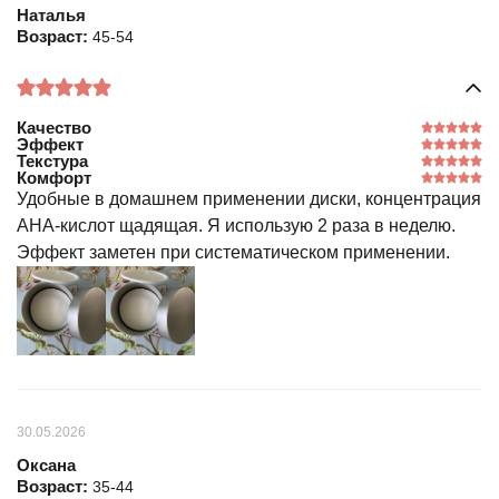
Наталья
Возраст:
45-54
Качество
Эффект
Текстура
Комфорт
Удобные в домашнем применении диски, концентрация
AHA-кислот щадящая. Я использую 2 раза в неделю.
Эффект заметен при систематическом применении.
30.05.2026
Оксана
Возраст:
35-44