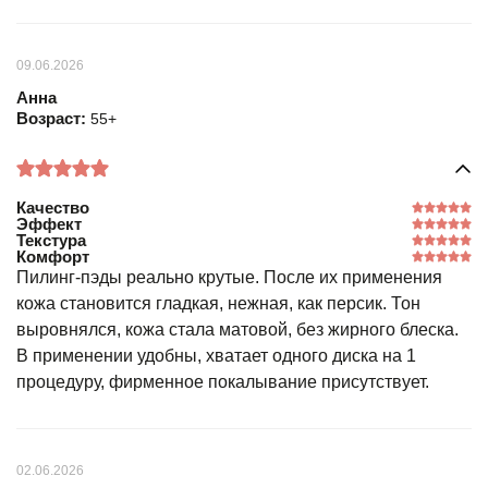
09.06.2026
Анна
Возраст:
55+
Качество
Эффект
Текстура
Комфорт
Пилинг-пэды реально крутые. После их применения
кожа становится гладкая, нежная, как персик. Тон
выровнялся, кожа стала матовой, без жирного блеска.
В применении удобны, хватает одного диска на 1
процедуру, фирменное покалывание присутствует.
02.06.2026