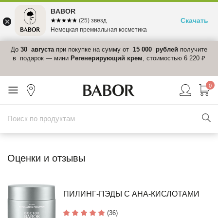
BABOR
Скачать
☆☆☆☆☆
★★★★★
(25) звезд
Немецкая премиальная косметика
 в
До
30 августа
при покупке на сумму от
15 000 рублей
получите
el-
в подарок — мини
Регенерирующий крем
, стоимостью 6 220 ₽
0
Оценки и отзывы
ПИЛИНГ-ПЭДЫ С АНА-КИСЛОТАМИ
(36)