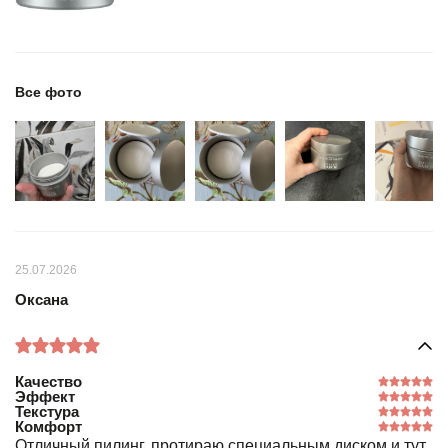
Все фото
25.07.2026
Оксана
Качество
Эффект
Текстура
Комфорт
Отличный пилинг, протираю специальным диском и тут