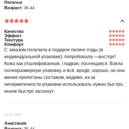
Наталья
Возраст:
35-44
Качество
Эффект
Текстура
Комфорт
С заказом получила в подарок пилинг-пэды (в
индивидуальной упаковке), попробовала —восторг!
Кожа как отшлифованная, гладкая, лоснящаяся. Взяла
полноразмерную упаковку, и всё, вроде, хорошо, но они
менее пропитаны составом, видимо, из-за
негерметичности упаковки использовать нужно быстро,
иначе быстро засохнут.
11.12.2025
Анастасия
Возраст:
35-44