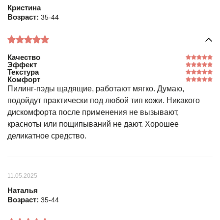
Кристина
Возраст:
35-44
Качество
Эффект
Текстура
Комфорт
Пилинг-пэды щадящие, работают мягко. Думаю,
подойдут практически под любой тип кожи. Никакого
дискомфорта после применения не вызывают,
красноты или пощипываний не дают. Хорошее
деликатное средство.
11.05.2025
Наталья
Возраст:
35-44