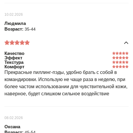
10.02.2026
Людмила
Возраст:
35-44
Качество
Эффект
Текстура
Комфорт
Прекрасные пиллинг-пэды, удобно брать с собой в
командировки. Использую не чаще раза в неделю, при
более частом использовании для чувствительной кожи,
наверное, будет слишком сильное воздействие
08.02.2026
Оксана
Возраст:
45-54