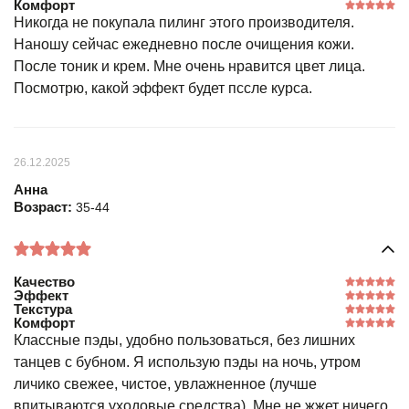
Комфорт
Никогда не покупала пилинг этого производителя.
Наношу сейчас ежедневно после очищения кожи.
После тоник и крем. Мне очень нравится цвет лица.
Посмотрю, какой эффект будет пссле курса.
26.12.2025
Анна
Возраст:
35-44
Качество
Эффект
Текстура
Комфорт
Классные пэды, удобно пользоваться, без лишних
танцев с бубном. Я использую пэды на ночь, утром
личико свежее, чистое, увлажненное (лучше
впитываются уходовые средства). Мне не жжет ничего,