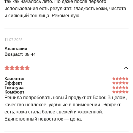
так как началось лето. Но даже после первого
использования есть результат: гладкость кожи, чистота
и сияющий тон лица. Рекомендую.
11.07.2025
Анастасия
Возраст:
35-44
Качество
Эффект
Текстура
Комфорт
Решила попробовать новый продукт от Babor. В целом,
качество неплохое, удобные в применении. Эффект
есть, кожа стала более свежей и ухоженной.
Единственный недостаток — цена.