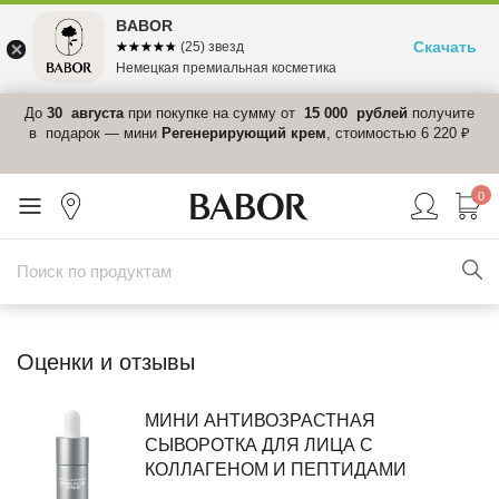
BABOR
Скачать
☆☆☆☆☆
★★★★★
(25) звезд
Немецкая премиальная косметика
 в
До
30 августа
при покупке на сумму от
15 000 рублей
получите
el-
в подарок — мини
Регенерирующий крем
, стоимостью 6 220 ₽
0
Оценки и отзывы
МИНИ АНТИВОЗРАСТНАЯ
СЫВОРОТКА ДЛЯ ЛИЦА С
КОЛЛАГЕНОМ И ПЕПТИДАМИ