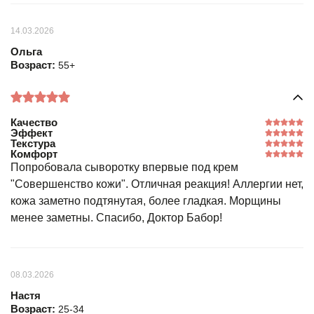
14.03.2026
Ольга
Возраст:
55+
Качество
Эффект
Текстура
Комфорт
Попробовала сыворотку впервые под крем
"Совершенство кожи". Отличная реакция! Аллергии нет,
кожа заметно подтянутая, более гладкая. Морщины
менее заметны. Спасибо, Доктор Бабор!
08.03.2026
Настя
Возраст:
25-34