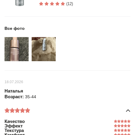
(12)
Все фото
18.07.2026
Наталья
Возраст:
35-44
Качество
Эффект
Текстура
Комфорт