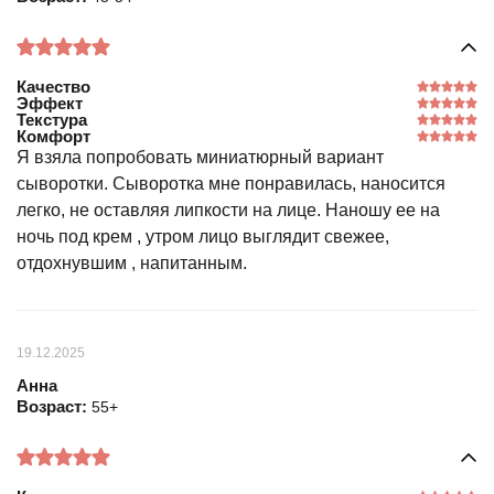
Качество
Эффект
Текстура
Комфорт
Я взяла попробовать миниатюрный вариант
сыворотки. Сыворотка мне понравилась, наносится
легко, не оставляя липкости на лице. Наношу ее на
ночь под крем , утром лицо выглядит свежее,
отдохнувшим , напитанным.
19.12.2025
Анна
Возраст:
55+