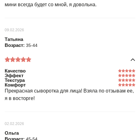
мини всегда будет со мной, я довольна.
09.02.2026
Татьяна
Возраст:
35-44
Качество
Эффект
Текстура
Комфорт
Прекрасная сыворотка для лица! Взяла по отзывам ее,
я в восторге!
02.02.2026
Ольга
Возраст:
45-54