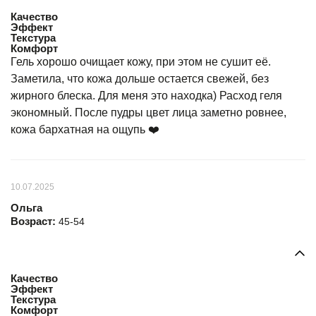
Качество
Эффект
Текстура
Комфорт
Гель хорошо очищает кожу, при этом не сушит её.
Заметила, что кожа дольше остается свежей, без
жирного блеска. Для меня это находка) Расход геля
экономный. После пудры цвет лица заметно ровнее,
кожа бархатная на ощупь ❤️
10.07.2025
Ольга
Возраст:
45-54
Качество
Эффект
Текстура
Комфорт