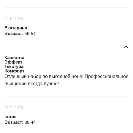
02.10.2025
Екатерина
Возраст:
45-54
Качество
Эффект
Текстура
Комфорт
Отличный набор по выгодной цене! Профессиональное
очищение всегда лучше!
28.09.2025
юлия
Возраст:
35-44