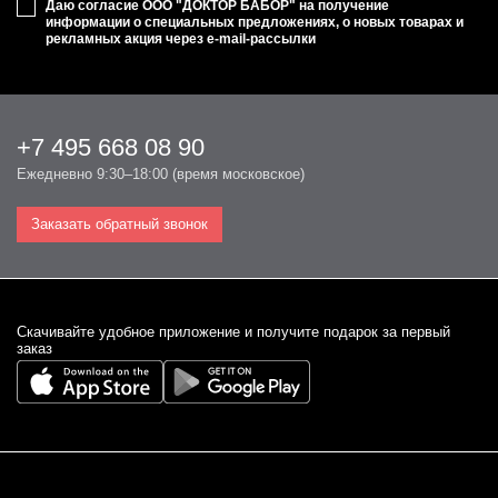
Даю согласие ООО "ДОКТОР БАБОР" на получение
информации о специальных предложениях, о новых товарах и
рекламных акция через e-mail-рассылки
+7 495 668 08 90
Ежедневно 9:30–18:00 (время московское)
Заказать обратный звонок
Cкачивайте удобное приложение и получите подарок за первый
заказ