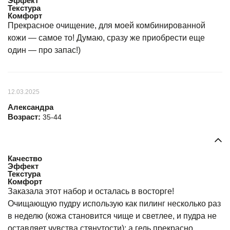
Эффект
Текстура
Комфорт
Прекрасное очищение, для моей комбинированной
кожи — самое то! Думаю, сразу же приобрести еще
один — про запас!)
12.03.2025
Александра
Возраст:
35-44
Качество
Эффект
Текстура
Комфорт
Заказала этот набор и осталась в восторге!
Очищающую пудру использую как пилинг несколько раз
в неделю (кожа становится чище и светлее, и пудра не
оставляет чувства стянутости); а гель прекрасно