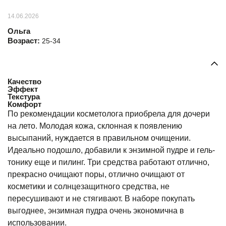
14.06.2026
Ольга
Возраст:
25-34
Качество
Эффект
Текстура
Комфорт
По рекомендации косметолога приобрела для дочери
на лето. Молодая кожа, склонная к появлению
высыпаний, нуждается в правильном очищении.
Идеально подошло, добавили к энзимной пудре и гель-
тонику еще и пилинг. Три средства работают отлично,
прекрасно очищают поры, отлично очищают от
косметики и солнцезащитного средства, не
пересушивают и не стягивают. В наборе покупать
выгоднее, энзимная пудра очень экономична в
использовании.