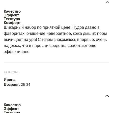
Качество
Эффект
Текстура
Комфорт
Шикарный набор по приятной цене! Пудра давно в
фаворитах, очищение невероятное, кожа дышит, поры
вычищает на ура! С гелем знакомлюсь впервые, очень
надеюсь, что в паре эти средства сработают еще
эффективнее!
14.09.2025
Ирина
Возраст:
25-34
Качество
Эффект
Текстура