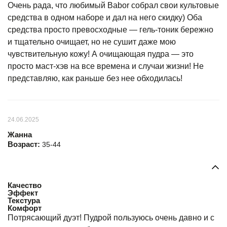
Очень рада, что любимый Babor собрал свои культовые
средства в одном наборе и дал на него скидку) Оба
средства просто превосходные — гель-тоник бережно
и тщательно очищает, но не сушит даже мою
чувствительную кожу! А очищающая пудра — это
просто маст-хэв на все времена и случаи жизни! Не
представляю, как раньше без нее обходилась!
24.06.2025
Жанна
Возраст:
35-44
Качество
Эффект
Текстура
Комфорт
Потрясающий дуэт! Пудрой пользуюсь очень давно и с