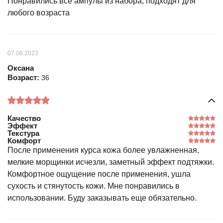
Понравились все ампулы из набора, подходят для
любого возраста
07.06.2023
Оксана
Возраст:
36
Качество
Эффект
Текстура
Комфорт
После применения курса кожа более увлажненная,
мелкие морщинки исчезли, заметный эффект подтяжки.
Комфортное ощущение после применения, ушла
сухость и стянутость кожи. Мне понравились в
использовании. Буду заказывать еще обязательно.