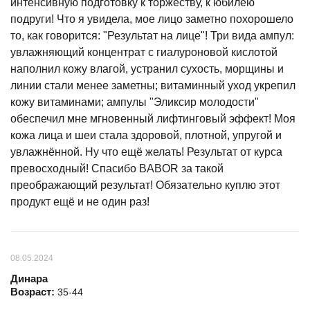
интенсивную подготовку к торжеству, к юбилею
подруги! Что я увидела, мое лицо заметно похорошело
то, как говорится: "Результат на лице"! Три вида ампул:
увлажняющий концентрат с гиалуроновой кислотой
наполнил кожу влагой, устранил сухость, морщины и
линии стали менее заметны; витаминный уход укрепил
кожу витаминами; ампулы "Эликсир молодости"
обеспечил мне мгновенный лифтинговый эффект! Моя
кожа лица и шеи стала здоровой, плотной, упругой и
увлажнённой. Ну что ещё желать! Результат от курса
превосходный! Спасибо BABOR за такой
преображающий результат! Обязательно куплю этот
продукт ещё и не один раз!
08.05.2024
Динара
Возраст:
35-44