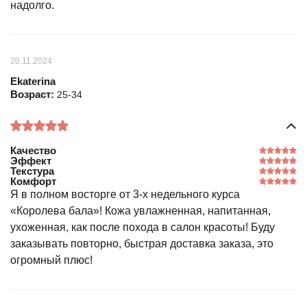
надолго.
20.11.2024
Ekaterina
Возраст:
25-34
Качество
Эффект
Текстура
Комфорт
Я в полном восторге от 3-х недельного курса
«Королева бала»! Кожа увлажненная, напитанная,
ухоженная, как после похода в салон красоты! Буду
заказывать повторно, быстрая доставка заказа, это
огромный плюс!