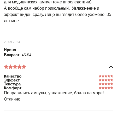
для медицинских ампул тоже впоследствии)
А вообще сам набор прикольный. Увлажнение и
эффект виден сразу. Лицо выглядит более ухожено. 35
лет мне
29.09.2024
Ирина
Возраст:
45-54
Качество
Эффект
Текстура
Комфорт
Понравились ампулы, увлажнение, брала на море!
Отлично