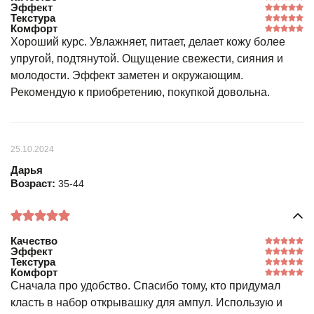
Эффект
Текстура
Комфорт
Хороший курс. Увлажняет, питает, делает кожу более
упругой, подтянутой. Ощущение свежести, сияния и
молодости. Эффект заметен и окружающим.
Рекомендую к приобретению, покупкой довольна.
25.10.2024
Дарья
Возраст:
35-44
Качество
Эффект
Текстура
Комфорт
Сначала про удобство. Спасибо тому, кто придумал
класть в набор открывашку для ампул. Использую и