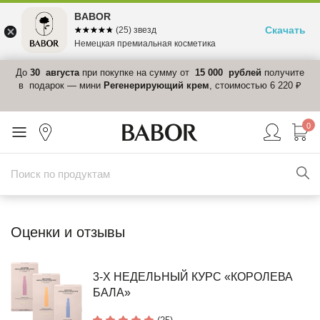
BABOR
Скачать
☆☆☆☆☆
★★★★★
(25) звезд
Немецкая премиальная косметика
 в
До
30 августа
при покупке на сумму от
15 000 рублей
получите
el-
в подарок — мини
Регенерирующий крем
, стоимостью 6 220 ₽
0
Оценки и отзывы
3-Х НЕДЕЛЬНЫЙ КУРС «КОРОЛЕВА
БАЛА»