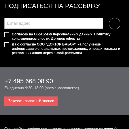
ПОДПИСАТЬСЯ НА РАССЫЛКУ
Согласен на
Обработку персональных данных
,
Политику
конфиденциальности
,
Договор оферты
Даю согласие ООО "ДОКТОР БАБОР" на получение
информации о специальных предложениях, о новых товарах и
рекламных акция через e-mail-рассылки
+7 495 668 08 90
Ежедневно 9:30–18:00 (время московское)
Заказать обратный звонок
Cкачивайте удобное приложение и получите подарок за первый