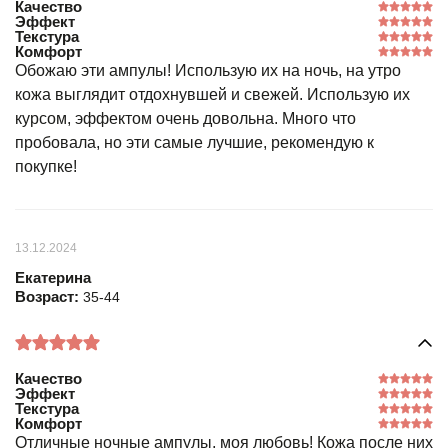
Качество
Эффект
Текстура
Комфорт
Обожаю эти ампулы! Использую их на ночь, на утро
кожа выглядит отдохнувшей и свежей. Использую их
курсом, эффектом очень довольна. Много что
пробовала, но эти самые лучшие, рекомендую к
покупке!
13.12.2024
Екатерина
Возраст:
35-44
Качество
Эффект
Текстура
Комфорт
Отличные ночные ампулы, моя любовь! Кожа после них