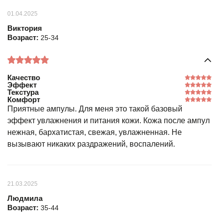
01.04.2025
Виктория
Возраст:
25-34
Качество
Эффект
Текстура
Комфорт
Приятные ампулы. Для меня это такой базовый
эффект увлажнения и питания кожи. Кожа после ампул
нежная, бархатистая, свежая, увлажненная. Не
вызывают никаких раздражений, воспалений.
21.03.2025
Людмила
Возраст:
35-44