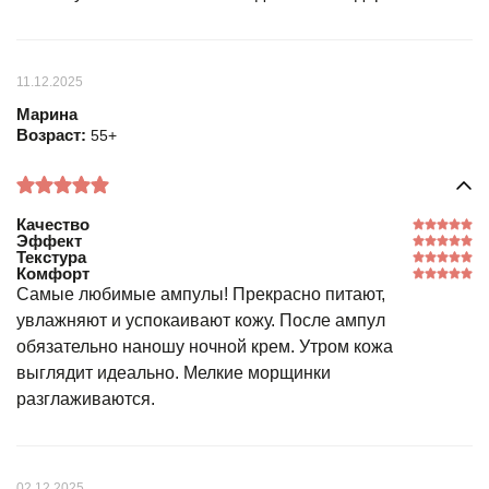
11.12.2025
Марина
Возраст:
55+
Качество
Эффект
Текстура
Комфорт
Самые любимые ампулы! Прекрасно питают,
увлажняют и успокаивают кожу. После ампул
обязательно наношу ночной крем. Утром кожа
выглядит идеально. Мелкие морщинки
разглаживаются.
02.12.2025