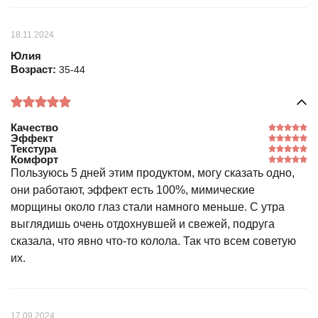
18.11.2024
Юлия
Возраст:
35-44
Качество
Эффект
Текстура
Комфорт
Пользуюсь 5 дней этим продуктом, могу сказать одно,
они работают, эффект есть 100%, мимические
морщины около глаз стали намного меньше. С утра
выглядишь очень отдохнувшей и свежей, подруга
сказала, что явно что-то колола. Так что всем советую
их.
17.09.2024