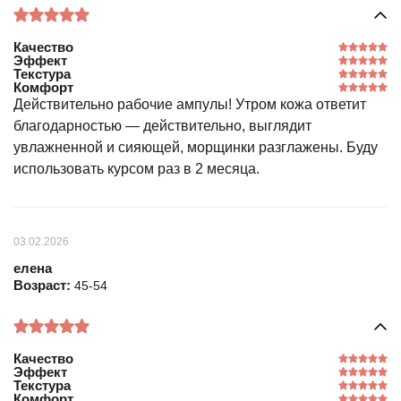
Качество
Эффект
Текстура
Комфорт
Действительно рабочие ампулы! Утром кожа ответит
благодарностью — действительно, выглядит
увлажненной и сияющей, морщинки разглажены. Буду
использовать курсом раз в 2 месяца.
03.02.2026
елена
Возраст:
45-54
Качество
Эффект
Текстура
Комфорт