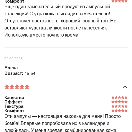
Комфорт
Ещё один замечательный продукт из ампульной
коллекции! С утра кожа выглядит замечательно!
Отсутствует пастозность, хороший, ровный тон. Не
оставляют чувства липкости после нанесения.
Использую вместо ночного крема.
02.09.2025
Елена
Возраст:
45-54
Качество
Эффект
Текстура
Комфорт
Эти ампулы — настоящая находка для меня! Просто
бомба! Впервые попробовала их в календаре и
влюбилась. У меня зрелая, комбинированная кожа.