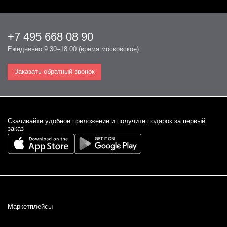
+7 495 668 08 90
Ежедневно 9:30–18:00 (время московское)
Заказать обратный звонок
Cкачивайте удобное приложение и получите подарок за первый
заказ
Маркетплейсы