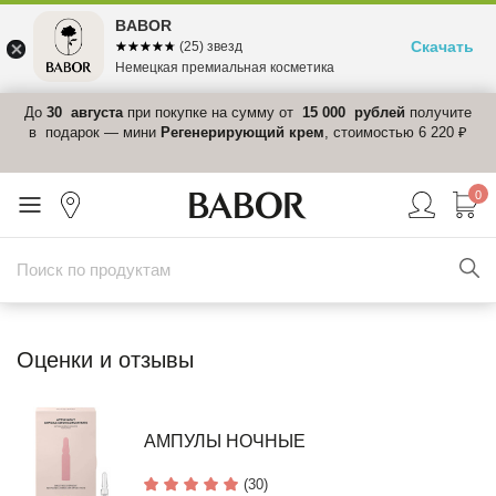
BABOR
Скачать
☆☆☆☆☆
★★★★★
(25) звезд
Немецкая премиальная косметика
 в
До
30 августа
при покупке на сумму от
15 000 рублей
получите
el-
в подарок — мини
Регенерирующий крем
, стоимостью 6 220 ₽
0
Оценки и отзывы
АМПУЛЫ НОЧНЫЕ
(30)