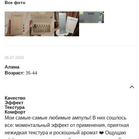
Все фото
06.07.2026
Алина
Возраст:
35-44
Качество
Эффект
Текстура
Комфорт
Мои самые-самые любимые ампулы! В них сошлось
все: моментальный эффект от применения, приятная
нежидкая текстура и роскошный аромат ❤️ Ощущаю