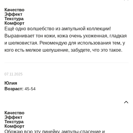
Качество
Эффект
Текстура
Комфорт
Ещё одно волшебство из ампульной коллекции!
Выравнивает тон кожи, кожа очень ухоженная, гладкая
и шелковистая. Рекомендую для использования тем, у
кого есть мелкое шелушение, забудете, что это такое.
07.11.2025
Юлия
Возраст:
45-54
Качество
Эффект
Текстура
Комфорт
Обожаю всю эту линейку, ампулы-спасение и