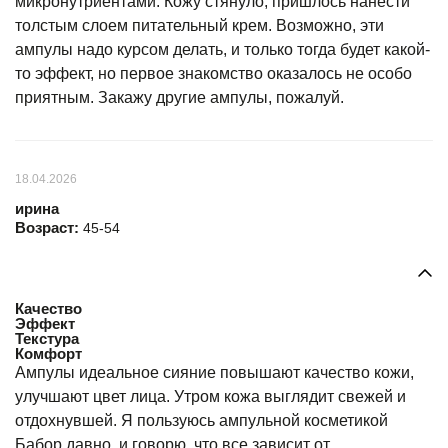
микронутриентами. Кожу стянуло, пришлось нанести
толстым слоем питательный крем. Возможно, эти
ампулы надо курсом делать, и только тогда будет какой-
то эффект, но первое знакомство оказалось не особо
приятным. Закажу другие ампулы, пожалуй.
18.04.2026
ирина
Возраст:
45-54
Качество
Эффект
Текстура
Комфорт
Ампулы идеальное сияние повышают качество кожи,
улучшают цвет лица. Утром кожа выглядит свежей и
отдохнувшей. Я пользуюсь ампульной косметикой
Бабор давно, и говорю, что все зависит от