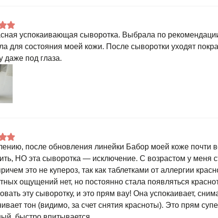
сная успокаивающая сыворотка. Выбрала по рекомендации
а для состояния моей кожи. После сыворотки уходят покр
 даже под глаза.
лению, после обновления линейки Бабор моей коже почти в
ить, НО эта сыворотка — исключение. С возрастом у меня 
ричем это не купероз, так как таблетками от аллергии красн
тных ощущений нет, но постоянно стала появляться красно
овать эту сыворотку, и это прям вау! Она успокаивает, сним
ивает тон (видимо, за счет снятия красноты). Это прям супе
ый, быстро впитывается.