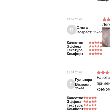
14.02.2026
Лег
Ольга
О
Возраст:
35-44
Качество
Эффект
Текстура
Комфорт
12.01.2026
Работа
Гульнара
Г
примен
Возраст:
35-44
кремом
Качество
Эффект
Текстура
Комфорт