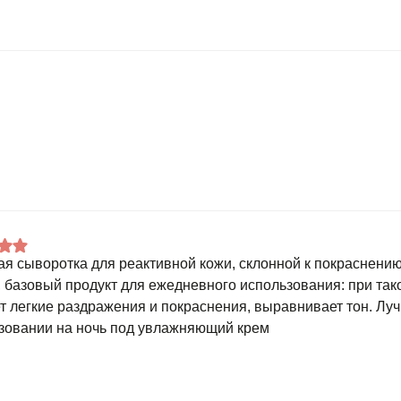
я сыворотка для реактивной кожи, склонной к покраснению.
, базовый продукт для ежедневного использования: при та
т легкие раздражения и покраснения, выравнивает тон. Лу
зовании на ночь под увлажняющий крем