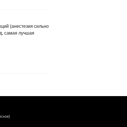
ций (анестезия сильно
яд, самая лучшая
вское)