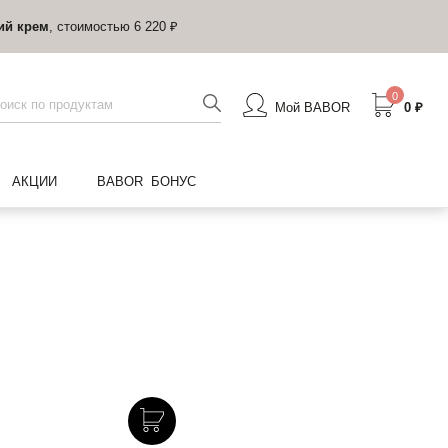
ий крем
, стоимостью 6 220 ₽
0
Мой BABOR
0 ₽
АКЦИИ
BABOR БОНУС