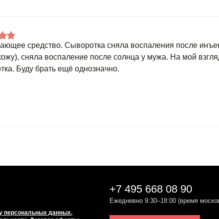
ающее средство. Сыворотка сняла воспаления после инъек
кожу), сняла воспаление после солнца у мужа. На мой взгл
тка. Буду брать ещё однозначно.
+7 495 668 08 90
Ежедневно 9:30–18:00 (время моско
у персональных данных
,