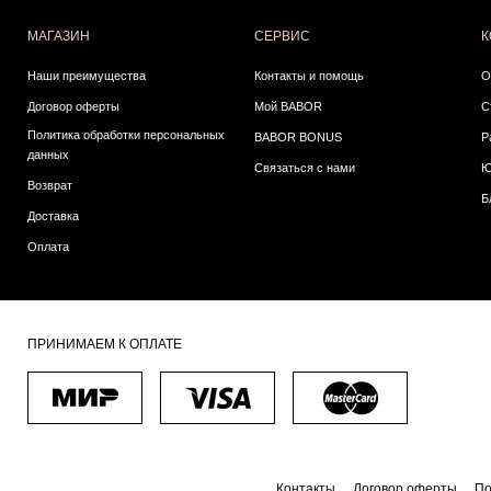
МАГАЗИН
СЕРВИС
К
Наши преимущества
Контакты и помощь
О
Договор оферты
Мой BABOR
С
Политика обработки персональных
BABOR BONUS
Р
данных
Связаться с нами
Ю
Возврат
Б
Доставка
Оплата
ПРИНИМАЕМ К ОПЛАТЕ
Контакты
Договор оферты
По