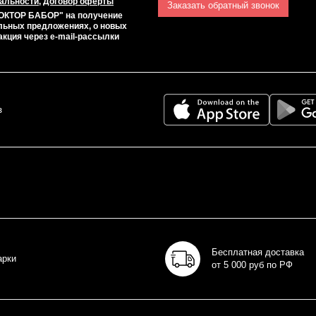
альности
,
Договор оферты
Заказать обратный звонок
ОКТОР БАБОР" на получение
льных предложениях, о новых
акция через e-mail-рассылки
з
Бесплатная доставка
арки
от 5 000 руб по РФ