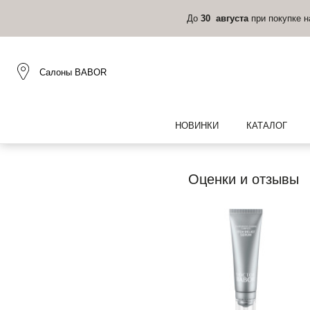
До
30 августа
при покупке 
Салоны BABOR
НОВИНКИ
КАТАЛОГ
Оценки и отзывы