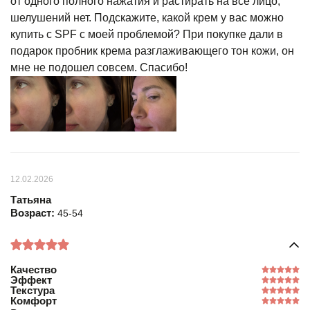
от одного полного нажатия и растирать на все лицо,
шелушений нет. Подскажите, какой крем у вас можно
купить с SPF c моей проблемой? При покупке дали в
подарок пробник крема разглаживающего тон кожи, он
мне не подошел совсем. Спасибо!
12.02.2026
Татьяна
Возраст:
45-54
Качество
Эффект
Текстура
Комфорт