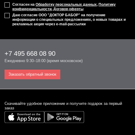
Согласен на
Обработку персональных данных
,
Политику
конфиденциальности
,
Договор оферты
Даю согласие ООО "ДОКТОР БАБОР" на получение
информации о специальных предложениях, о новых товарах и
рекламных акция через e-mail-рассылки
+7 495 668 08 90
Ежедневно 9:30–18:00 (время московское)
Заказать обратный звонок
Cкачивайте удобное приложение и получите подарок за первый
заказ