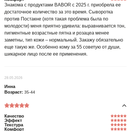
Знакома с продуктами BABOR с 2025 г. приобрела ее
достаточное количество за это время. Сыворотка
против Постакне (хотя такая проблема была по
молодости) меня приятно удивила: выравнивается тон,
пигментные возрастные пятна и розацеа менее
заметны, тип кожи – нормальный. Закажу обязательно
еще такую же. Особенно кому за 55 советую от души,
шикарное лицо после ее применения.
28.05.2026
Инна
Возраст:
35-44
Качество
Эффект
Текстура
Комфорт