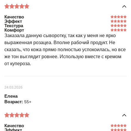
Качество
Эффект
Текстура
Комфорт
Заказала данную сыворотку, так как у меня не ярко
выраженная розацеа. Вполне рабочий продукт. Не
сказать, что кожа прямо полностью успокоилась, но все
же тон выглядит ровнее. Использую вместе с кремом
от купероза.
24.03.2026
Елена
Возраст:
55+
Качество
Эффект