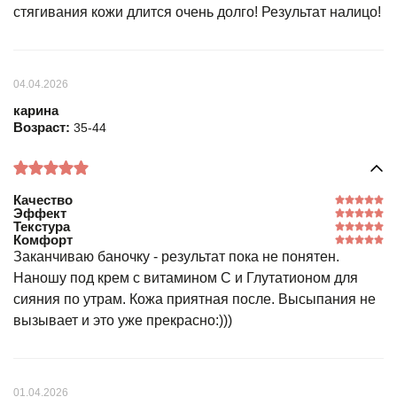
стягивания кожи длится очень долго! Результат налицо!
04.04.2026
карина
Возраст:
35-44
Качество
Эффект
Текстура
Комфорт
Заканчиваю баночку - результат пока не понятен.
Наношу под крем с витамином С и Глутатионом для
сияния по утрам. Кожа приятная после. Высыпания не
вызывает и это уже прекрасно:)))
01.04.2026