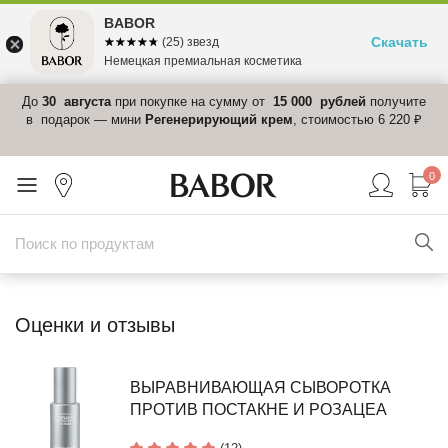
BABOR
Скачать
☆☆☆☆☆
★★★★★
(25) звезд
Немецкая премиальная косметика
 в
До
30 августа
при покупке на сумму от
15 000 рублей
получите
el-
в подарок — мини
Регенерирующий крем
, стоимостью 6 220 ₽
0
Оценки и отзывы
ВЫРАВНИВАЮЩАЯ СЫВОРОТКА
ПРОТИВ ПОСТАКНЕ И РОЗАЦЕА