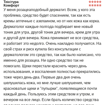
Текстура
Комфорт
У меня розацеаподобный дерматит. Всем, у кого эта
проблема, средство будет спасением, так как есть
кремы аптечные с азелаином, но от них кожа как корка.
Дерматолог каждые полгода подбирает мне новый
тоник для утра, другой тоник для вечера, крем для утра
и другой для вечера. Кожа принимает не все средства,
и работает это недолго. Очень накладно получается. На
свой страх и риск купила без консультации с
дерматологом это средство, так как было написано, что
именно для розацеа. Ни одно средство так не
помогало. Щеки перестали краснеть через день
использования, и воспаления полностью прекратились
тоже через день-два. Первые два дня очень
шелушилась кожа, но мне лучше шелушения, чем
красноватые щеки и "пупырки", появляющиеся почти
каждый день. Пользуюсь этим средством и утром, и
вечером на все лицо. Если брать количество средства