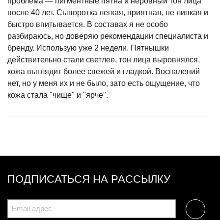
проблема — пигментные пятна и неровный тон лица
после 40 лет. Сыворотка легкая, приятная, не липкая и
быстро впитывается. В составах я не особо
разбираюсь, но доверяю рекомендации специалиста и
бренду. Использую уже 2 недели. Пятнышки
действительно стали светлее, тон лица выровнялся,
кожа выглядит более свежей и гладкой. Воспалений
нет, но у меня их и не было, зато есть ощущение, что
кожа стала "чище" и "ярче".
ПОДПИСАТЬСЯ НА РАССЫЛКУ