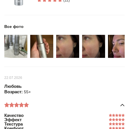
(12)
Все фото
22.07.2026
Любовь
Возраст:
55+
Качество
Эффект
Текстура
Комфорт