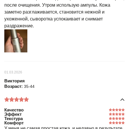
после очищения. Утром использую ампулы. Кожа
заметно разглаживается, становится нежной и
ухоженной, сыворотка успокаивает и снимает
раздражение.
01.03.2026
Виктория
Возраст:
35-44
Качество
Эффект
Текстура
Комфорт
У меня не самая простая кожа, и недавно в результате