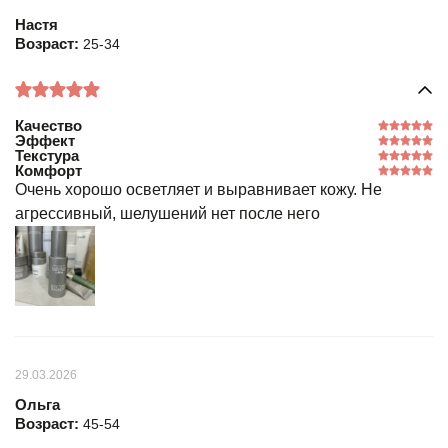
Настя
Возраст:
25-34
Качество
Эффект
Текстура
Комфорт
Очень хорошо осветляет и выравнивает кожу. Не
агрессивный, шелушений нет после него
29.03.2026
Ольга
Возраст:
45-54