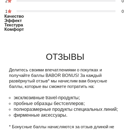
2
0
1
0
Качество
Эффект
Текстура
Комфорт
Отзывы
Делитесь своими впечатлениями о покупках и
получайте баллы
BABOR BONUS!
За каждый
развёрнутый отзыв* мы начислим вам бонусные
баллы, которые вы сможете потратить на:
эксклюзивные travel-продукты;
пробные образцы бестселлеров;
полноразмерные продукты специальных линий;
фирменные аксессуары.
* Бонусные баллы начисляются за отзыв длиной не