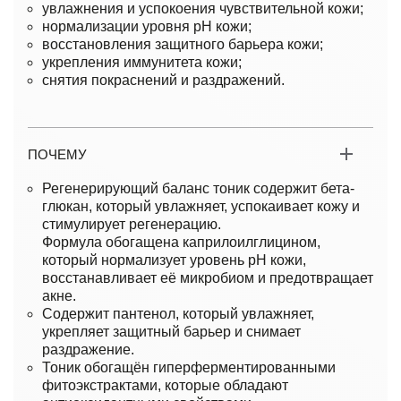
увлажнения и успокоения чувствительной кожи;
нормализации уровня pH кожи;
восстановления защитного барьера кожи;
укрепления иммунитета кожи;
снятия покраснений и раздражений.
ПОЧЕМУ
Регенерирующий баланс тоник содержит бета-
глюкан, который увлажняет, успокаивает кожу и
стимулирует регенерацию.
Формула обогащена каприлоилглицином,
который нормализует уровень pH кожи,
восстанавливает её микробиом и предотвращает
акне.
Содержит пантенол, который увлажняет,
укрепляет защитный барьер и снимает
раздражение.
Тоник обогащён гиперферментированными
фитоэкстрактами, которые обладают