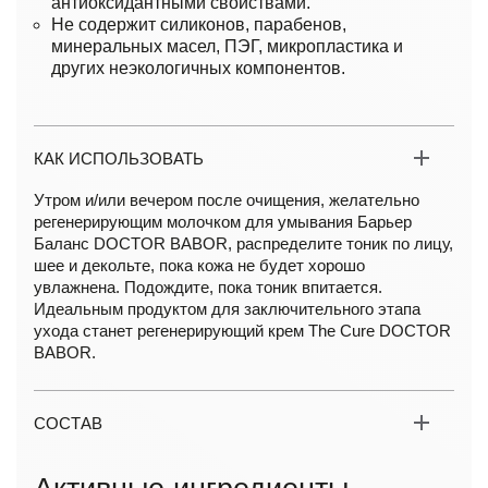
антиоксидантными свойствами.
Не содержит силиконов, парабенов,
минеральных масел, ПЭГ, микропластика и
других неэкологичных компонентов.
КАК ИСПОЛЬЗОВАТЬ
Утром и/или вечером после очищения, желательно
регенерирующим молочком для умывания Барьер
Баланс DOCTOR BABOR, распределите тоник по лицу,
шее и декольте, пока кожа не будет хорошо
увлажнена. Подождите, пока тоник впитается.
Идеальным продуктом для заключительного этапа
ухода станет регенерирующий крем The Cure DOCTOR
BABOR.
СОСТАВ