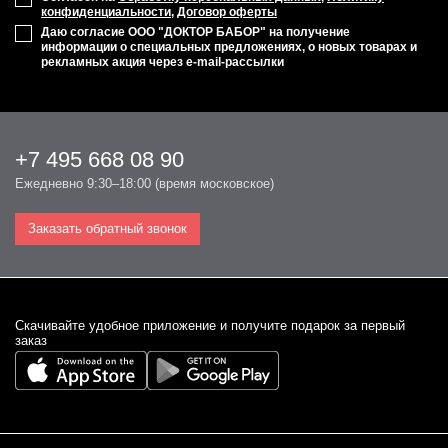
конфиденциальности
,
Договор оферты
Даю согласие ООО "ДОКТОР БАБОР" на получение
информации о специальных предложениях, о новых товарах и
рекламных акция через e-mail-рассылки
+7 495 668 08 90
Ежедневно 9:30–18:00 (время московское)
Заказать обратный звонок
Cкачивайте удобное приложение и получите подарок за первый
заказ