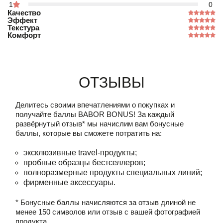
1
0
Качество
Эффект
Текстура
Комфорт
Отзывы
Делитесь своими впечатлениями о покупках и
получайте баллы
BABOR BONUS!
За каждый
развёрнутый отзыв* мы начислим вам бонусные
баллы, которые вы сможете потратить на:
эксклюзивные travel-продукты;
пробные образцы бестселлеров;
полноразмерные продукты специальных линий;
фирменные аксессуары.
* Бонусные баллы начисляются за отзыв длиной не
менее 150 символов или отзыв с вашей фотографией
продукта.