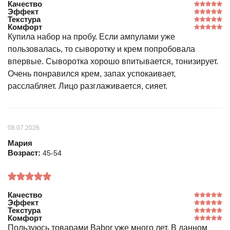
Качество
Эффект
Текстура
Комфорт
Купила набор на пробу. Если ампулами уже
пользовалась, то сыворотку и крем попробовала
впервые. Сыворотка хорошо впитывается, тонизирует.
Очень понравился крем, запах успокаивает,
расслабляет. Лицо разглаживается, сияет.
08.07.2026
Мария
Возраст:
45-54
Качество
Эффект
Текстура
Комфорт
Пользуюсь товарами Babor уже много лет. В данном