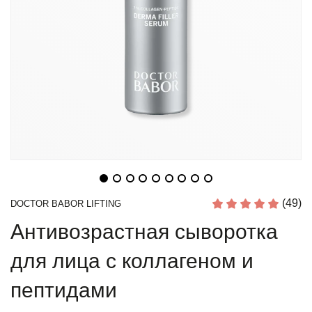
(49)
DOCTOR BABOR LIFTING
Антивозрастная сыворотка
для лица с коллагеном и
пептидами