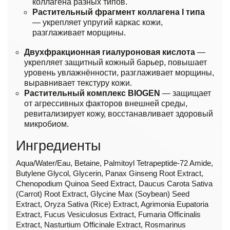
коллагена разных типов.
Растительный фрагмент коллагена I типа
— укрепляет упругий каркас кожи,
разглаживает морщины.
Двухфракционная гиалуроновая кислота
—
укрепляет защитный кожный барьер, повышает
уровень увлажнённости, разглаживает морщины,
выравнивает текстуру кожи.
Растительный комплекс BIOGEN
— защищает
от агрессивных факторов внешней среды,
ревитализирует кожу, восстанавливает здоровый
микробиом.
Ингредиенты
Aqua/Water/Eau, Betaine, Palmitoyl Tetrapeptide-72 Amide,
Butylene Glycol, Glycerin, Panax Ginseng Root Extract,
Chenopodium Quinoa Seed Extract, Daucus Carota Sativa
(Carrot) Root Extract, Glycine Max (Soybean) Seed
Extract, Oryza Sativa (Rice) Extract, Agrimonia Eupatoria
Extract, Fucus Vesiculosus Extract, Fumaria Officinalis
Extract, Nasturtium Officinale Extract, Rosmarinus