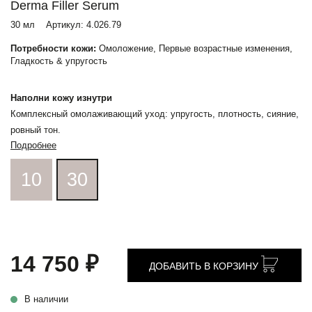
Derma Filler Serum
30 мл
Артикул:
4.026.79
Потребности кожи:
Омоложение, Первые возрастные изменения,
Гладкость & упругость
Наполни кожу изнутри
Комплексный омолаживающий уход: упругость, плотность, сияние,
ровный тон.
Подробнее
10
30
14 750 ₽
ДОБАВИТЬ В КОРЗИНУ
В наличии