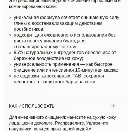
Это революционный подход к очищению проблемной и
комбинированной кожи:
уникальная формула сочетает очищающую силу
глины с восстанавливающим действием
постбиотиков;
подходит для ежедневного использования без
риска пересушивания благодаря
сбалансированному составу;
95% натуральных ингредиентов обеспечивают
бережное воздействие на кожу;
универсальность применения — как быстрое
очищение или интенсивная 10-минутная маска;
не содержит агрессивных ПАВ, сохраняя
целостность защитного барьера кожи.
КАК ИСПОЛЬЗОВАТЬ
Для ежедневного очищения: нанесите на сухую кожу
лица, шеи и декольте. Распределите. Увлажните
подушечки пальцев прохладной водой и