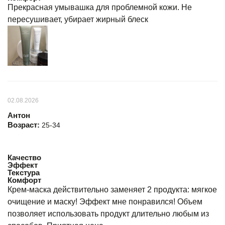
Прекрасная умывашка для проблемной кожи. Не
пересушивает, убирает жирный блеск
02.08.2026
Антон
Возраст:
25-34
Качество
Эффект
Текстура
Комфорт
Крем-маска действительно заменяет 2 продукта: мягкое
очищение и маску! Эффект мне понравился! Объем
позволяет использовать продукт длительно любым из