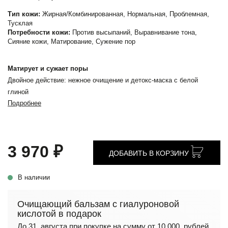
Тип кожи:
Жирная/Комбинированная, Нормальная, Проблемная,
Тусклая
Потребности кожи:
Против высыпаний, Выравнивание тона,
Сияние кожи, Матирование, Сужение пор
Матирует и сужает поры
Двойное действие: нежное очищение и детокс-маска с белой
глиной
Подробнее
3 970 ₽
ДОБАВИТЬ В КОРЗИНУ
В наличии
Очищающий бальзам с гиалуроновой
кислотой в подарок
До 31 августа при покупке на сумму от 10 000 рублей