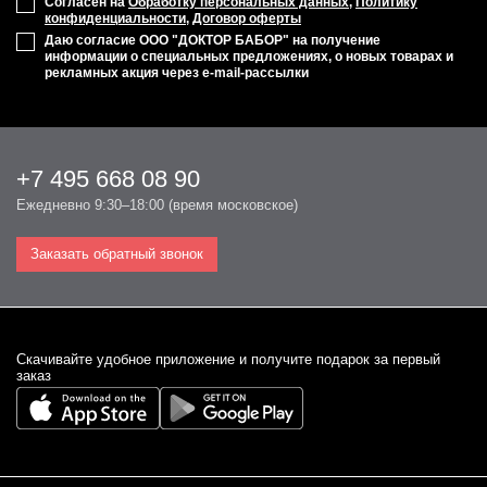
Согласен на
Обработку персональных данных
,
Политику
конфиденциальности
,
Договор оферты
Даю согласие ООО "ДОКТОР БАБОР" на получение
информации о специальных предложениях, о новых товарах и
рекламных акция через e-mail-рассылки
+7 495 668 08 90
Ежедневно 9:30–18:00 (время московское)
Заказать обратный звонок
Cкачивайте удобное приложение и получите подарок за первый
заказ