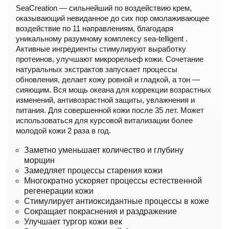
SeaCreation — сильнейший по воздействию крем,
оказывающий невиданное до сих пор омолаживающее
воздействие по 11 направлениям, благодаря
уникальному разумному комплексу sea-telligent .
Активные ингредиенты стимулируют выработку
протеинов, улучшают микрорельеф кожи. Сочетание
натуральных экстрактов запускает процессы
обновления, делает кожу ровной и гладкой, а тон —
сияющим. Вся мощь океана для коррекции возрастных
изменений, антивозрастной защиты, увлажнения и
питания. Для совершенной кожи после 35 лет. Может
использоваться для курсовой витализации более
молодой кожи 2 раза в год.
Заметно уменьшает количество и глубину
морщин
Замедляет процессы старения кожи
Многократно ускоряет процессы естественной
регенерации кожи
Стимулирует антиоксидантные процессы в коже
Сокращает покраснения и раздражение
Улучшает тургор кожи век