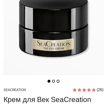
(26)
SEACREATION
Крем для Век SeaCreation