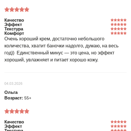
Качество
Эффект
Текстура
Комфорт
Очень хороший крем, достаточно небольшого
количества, хватит баночки надолго, думаю, на весь
год)) Единственный минус — это цена, но эффект
хороший, увлажняет и питает хорошо кожу.
04.03.2026
Ольга
Возраст:
55+
Качество
Эффект
Текстура