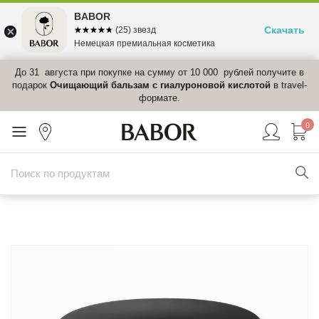
BABOR
Скачать
☆☆☆☆☆
★★★★★
(25) звезд
Немецкая премиальная косметика
.
До 31 августа при покупке на сумму от 10 000 рублей получите в
подарок
Очищающий бальзам с гиалуроновой кислотой
в travel-
формате.
0