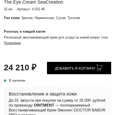
The Eye Cream SeaCreation
15 мл
Артикул:
4.032.46
Тип кожи:
Зрелая, Нормальная, Сухая, Тусклая
Роскошь в каждой капле
Роскошный омолаживающий крем для ухода за кожей вокруг глаз
Подробнее
24 210 ₽
ДОБАВИТЬ В КОРЗИНУ
В наличии
Восстановление и защита кожи
До 31 августа при покупке на сумму от 25 000 рублей
по промокоду
OINTMENT
— полноразмерный
Восстанавливающий Крем-Эмолент DOCTOR BABOR
PRO в подарок