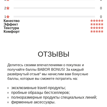
2
0
1
0
Качество
Эффект
Текстура
Комфорт
Отзывы
Делитесь своими впечатлениями о покупках и
получайте баллы
BABOR BONUS!
За каждый
развёрнутый отзыв* мы начислим вам бонусные
баллы, которые вы сможете потратить на:
эксклюзивные travel-продукты;
пробные образцы бестселлеров;
полноразмерные продукты специальных линий;
фирменные аксессуары.