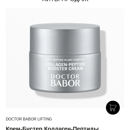
DOCTOR BABOR LIFTING
Крем-Бустер Коллаген-Пептиды