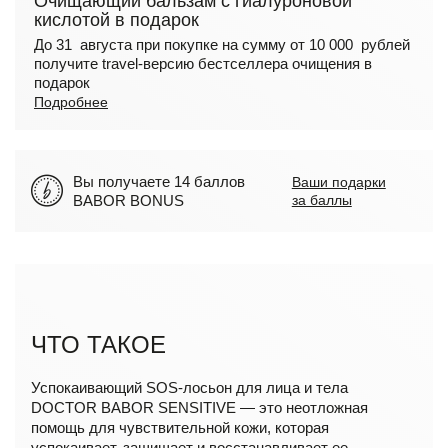
Очищающий бальзам с гиалуроновой
кислотой в подарок
До 31 августа при покупке на сумму от 10 000 рублей
получите travel-версию бестселлера очищения в
подарок
Подробнее
Вы получаете 14 баллов
Ваши подарки
BABOR BONUS
за баллы
ЧТО ТАКОЕ
Успокаивающий SOS-лосьон для лица и тела
DOCTOR BABOR SENSITIVE — это неотложная
помощь для чувствительной кожи, которая
успокаивает, защищает и восстанавливает ее