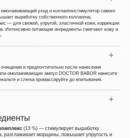
омолаживающий уход и коллагеностимулятор самого
ышает выработку собственного коллагена,
нс — для свежей, упругой, эластичной кожи, коррекции
в. Интенсивно питающие ингредиенты смягчают кожу и
.
 очищения и предпочтительно после нанесения
 или омолаживающих ампул DOCTOR BABOR нанесите
екольте и слегка промассируйте до впитывания.
едиенты
комплекс
(13 %) — стимулирует выработку
а, разглаживает морщины, повышает упругость и