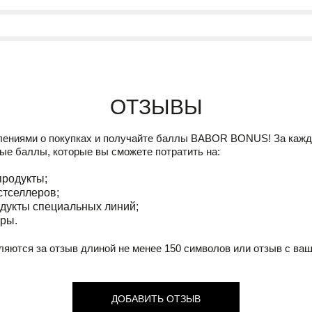
Отзывы
лениями о покупках и получайте баллы
BABOR BONUS!
За кажд
ые баллы, которые вы сможете потратить на:
продукты;
стселлеров;
дукты специальных линий;
ры.
ляются за отзыв длиной не менее 150 символов или отзыв с ва
ДОБАВИТЬ ОТЗЫВ