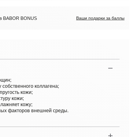
лов BABOR BONUS
Ваши подарки за баллы
рщин;
 собственного коллагена;
пругость кожи;
туру кожи;
влажняет кожу;
ных факторов внешней среды.