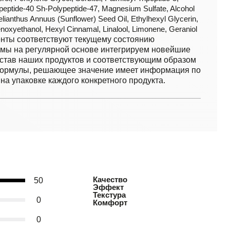
eptide-40 Sh-Polypeptide-47, Magnesium Sulfate, Alcohol
lianthus Annuus (Sunflower) Seed Oil, Ethylhexyl Glycerin,
enoxyethanol, Hexyl Cinnamal, Linalool, Limonene, Geraniol
нты соответствуют текущему состоянию
 мы на регулярной основе интегрируем новейшие
став наших продуктов и соответствующим образом
формулы, решающее значение имеет информация по
на упаковке каждого конкретного продукта.
Качество
50
Эффект
Текстура
0
Комфорт
0