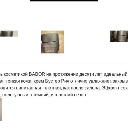
ь косметикой BABOR на протяжении десяти лет, идеальный 
ая, тонкая кожа, крем Бустер Рич отлично увлажняет, закр
овится напитанная, плотная, как после салона. Эффект сох
, пользуюсь и в зимний, и в летний сезон.