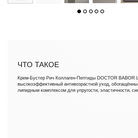
ЧТО ТАКОЕ
Крем-Бустер Рич Коллаген-Пептиды DOCTOR BABOR L
высокоэффективный антивозрастной уход, обогащённы
липидным комплексом для упругости, эластичности, си