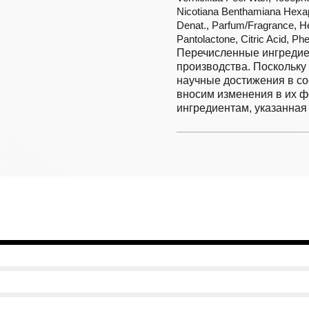
Nicotiana Benthamiana Hexap
Denat., Parfum/Fragrance, He
Pantolactone, Citric Acid, Ph
Перечисленные ингредие
производства. Поскольку
научные достижения в со
вносим изменения в их 
ингредиентам, указанная 