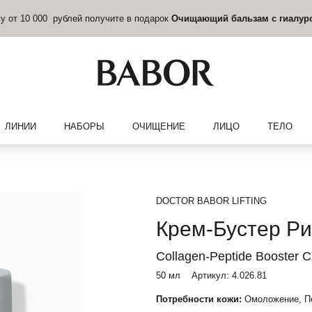
му от 10 000 рублей получите в подарок
Очищающий бальзам с гиалур
ЛИНИИ
НАБОРЫ
ОЧИЩЕНИЕ
ЛИЦО
ТЕЛО
DOCTOR BABOR LIFTING
Крем-Бустер Р
Collagen-Peptide Booster 
50 мл
Артикул:
4.026.81
Потребности кожи:
Омоложение, Пе