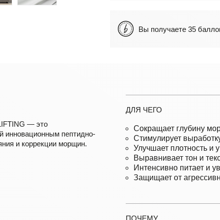
Вы получаете 35 бал
ДЛЯ ЧЕГО
IFTING — это
Сокращает глубину мо
й инновационным пептидно-
Стимулирует выработку
яния и коррекции морщин.
Улучшает плотность и у
Выравнивает тон и текс
Интенсивно питает и у
Защищает от агрессив
ПОЧЕМУ