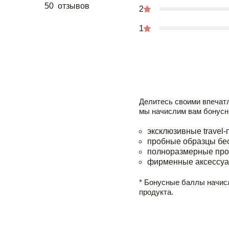
50 отзывов
2
1
Делитесь своими впечат
мы начислим вам бонусн
эксклюзивные travel-
пробные образцы бе
полноразмерные про
фирменные аксессуа
* Бонусные баллы начис
продукта.