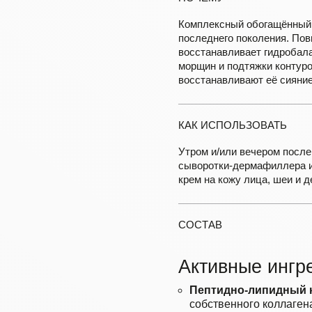
Комплексный обогащённый 
последнего поколения. Пов
восстанавливает гидробала
морщин и подтяжки контуро
восстанавливают её сияние
КАК ИСПОЛЬЗОВАТЬ
Утром и/или вечером после
сыворотки-дермафиллера
крем на кожу лица, шеи и д
СОСТАВ
Активные ингр
Пептидно-липидный 
собственного коллаген