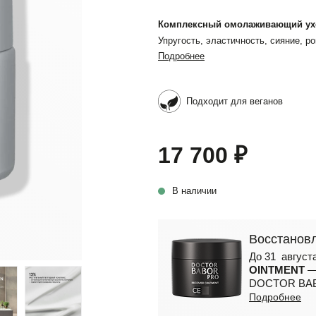
Комплексный омолаживающий ух
Упругость, эластичность, сияние, 
Подробнее
Подходит для веганов
17 700 ₽
В наличии
Восстановл
До 31 август
OINTMENT
—
DOCTOR BAB
Подробнее