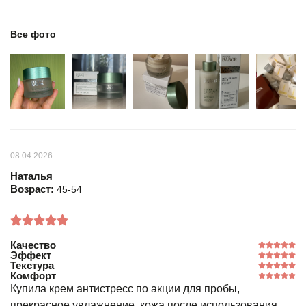
Все фото
08.04.2026
Наталья
Возраст:
45-54
Качество
Эффект
Текстура
Комфорт
Купила крем антистресс по акции для пробы,
прекрасное увлажнение, кожа после использования