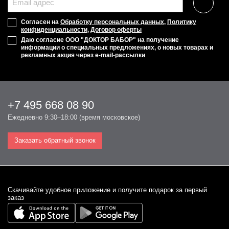
Согласен на
Обработку персональных данных
,
Политику
конфиденциальности
,
Договор оферты
Даю согласие ООО "ДОКТОР БАБОР" на получение
информации о специальных предложениях, о новых товарах и
рекламных акция через e-mail-рассылки
+7 495 668 08 90
Ежедневно 9:30–18:00 (время московское)
Заказать обратный звонок
Cкачивайте удобное приложение и получите подарок за первый
заказ