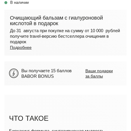
В наличии
Очищающий бальзам с гиалуроновой
кислотой в подарок
До 31 августа при покупке на сумму от 10 000 рублей
получите travel-версию бестселлера очищения в
подарок
Подробнее
Вы получаете 15 баллов
Ваши подарки
BABOR BONUS
за баллы
ЧТО ТАКОЕ
Биохакинг-формула, синтезирующая мудрость