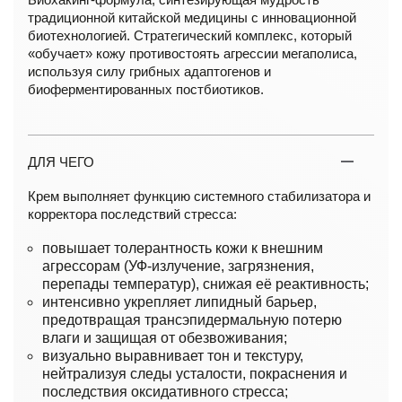
традиционной китайской медицины с инновационной
биотехнологией. Cтратегический комплекс, который
«обучает» кожу противостоять агрессии мегаполиса,
используя силу грибных адаптогенов и
биоферментированных постбиотиков.
ДЛЯ ЧЕГО
Крем выполняет функцию системного стабилизатора и
корректора последствий стресса:
повышает толерантность кожи к внешним
агрессорам (УФ-излучение, загрязнения,
перепады температур), снижая её реактивность;
интенсивно укрепляет липидный барьер,
предотвращая трансэпидермальную потерю
влаги и защищая от обезвоживания;
визуально выравнивает тон и текстуру,
нейтрализуя следы усталости, покраснения и
последствия оксидативного стресса;