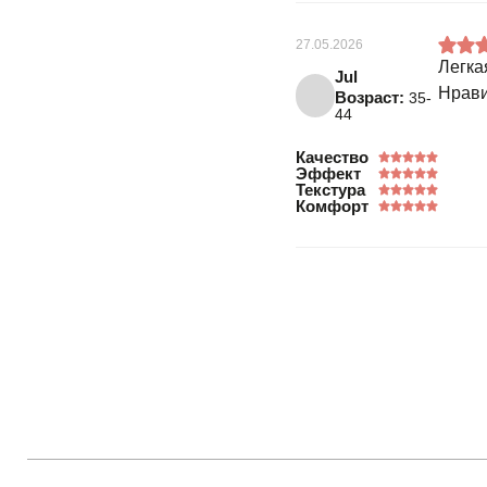
27.05.2026
Легка
Jul
Нрави
Возраст:
35-
44
Качество
Эффект
Текстура
Комфорт