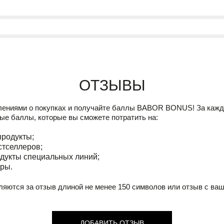
Отзывы
лениями о покупках и получайте баллы
BABOR BONUS!
За кажд
ые баллы, которые вы сможете потратить на:
продукты;
стселлеров;
дукты специальных линий;
ры.
ляются за отзыв длиной не менее 150 символов или отзыв с ва
ДОБАВИТЬ ОТЗЫВ