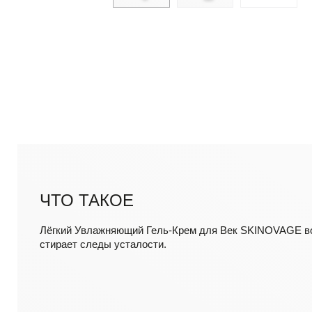
ЧТО ТАКОЕ
Лёгкий Увлажняющий Гель-Крем для Век SKINOVAGE во
стирает следы усталости.