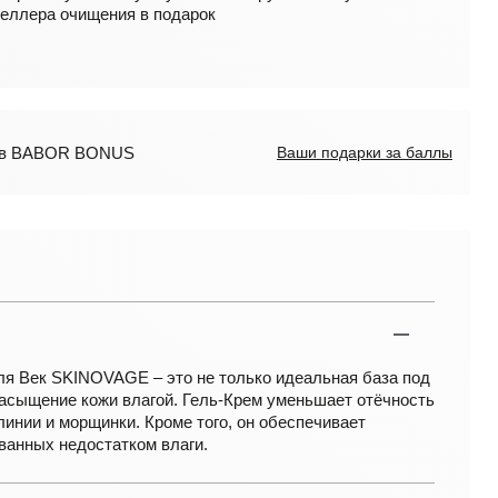
еллера очищения в подарок
лов BABOR BONUS
Ваши подарки за баллы
я Век SKINOVAGE – это не только идеальная база под
насыщение кожи влагой. Гель-Крем уменьшает отёчность
линии и морщинки. Кроме того, он обеспечивает
ванных недостатком влаги.