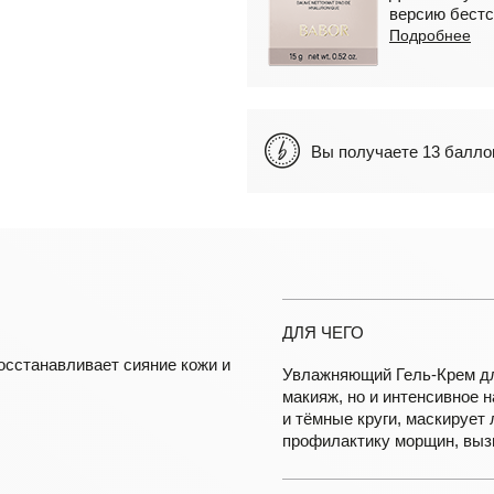
версию бестс
Подробнее
Вы получаете 13 бал
ДЛЯ ЧЕГО
сстанавливает сияние кожи и
Увлажняющий Гель-Крем дл
макияж, но и интенсивное 
и тёмные круги, маскирует 
профилактику морщин, выз