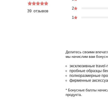
2
39 отзывов
1
Делитесь своими впечат
мы начислим вам бонусн
эксклюзивные travel-
пробные образцы бе
полноразмерные про
фирменные аксессуа
* Бонусные баллы начис
продукта.