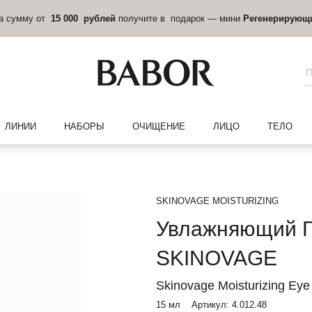
БЕСПЛАТНАЯ ДОСТАВКА
по России при заказе от 5 000 рублей.
ЛИНИИ
НАБОРЫ
ОЧИЩЕНИЕ
ЛИЦО
ТЕЛО
SKINOVAGE MOISTURIZING
Увлажняющий Г
SKINOVAGE
Skinovage Moisturizing Ey
15 мл
Артикул:
4.012.48