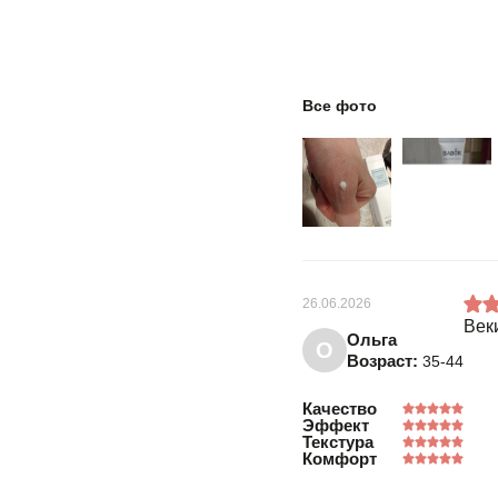
Все фото
26.06.2026
Век
Ольга
О
Возраст:
35-44
Качество
Эффект
Текстура
Комфорт