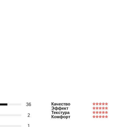
Качество
36
Эффект
Текстура
2
Комфорт
1