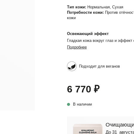
Тип кожи:
Нормальная, Сухая
Потребности кожи:
Против отёчнос
кожи
Освежающий эффект
Гладкая кожа вокруг глаз и эффект
Подробнее
Подходит для веганов
6 770 ₽
В наличии
Очищающий
До 31 августа