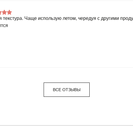
я текстура. Чаще использую летом, чередуя с другими проду
тся
ВСЕ ОТЗЫВЫ