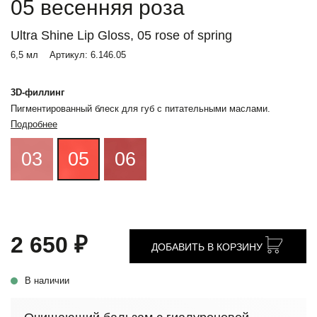
05 весенняя роза
Ultra Shine Lip Gloss, 05 rose of spring
6,5 мл
Артикул:
6.146.05
3D-филлинг
Пигментированный блеск для губ с питательными маслами.
Подробнее
03
05
06
2 650 ₽
ДОБАВИТЬ В КОРЗИНУ
В наличии