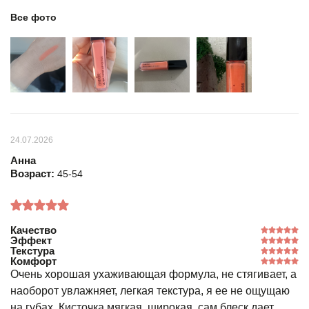
Все фото
24.07.2026
Анна
Возраст:
45-54
Качество
Эффект
Текстура
Комфорт
Очень хорошая ухаживающая формула, не стягивает, а
наоборот увлажняет, легкая текстура, я ее не ощущаю
на губах. Кисточка мягкая, широкая, сам блеск дает