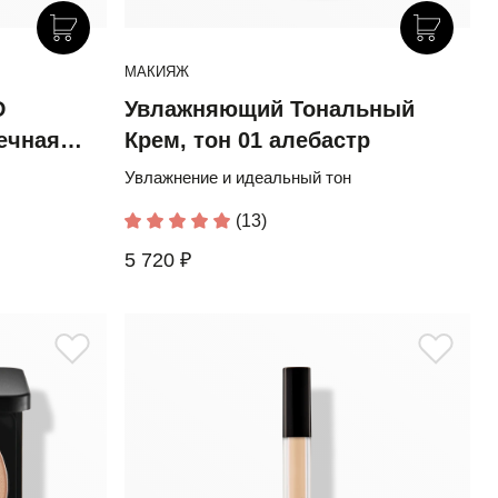
МАКИЯЖ
D
Увлажняющий Тональный
ечная
Крем, тон 01 алебастр
Увлажнение и идеальный тон
(13)
5 720 ₽