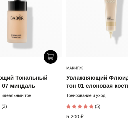
МАКИЯЖ
ющий Тональный
Увлажняющий Флюид
н 07 миндаль
тон 01 слоновая кост
 идеальный тон
Тонирование и уход
(3)
(5)
5 200 ₽