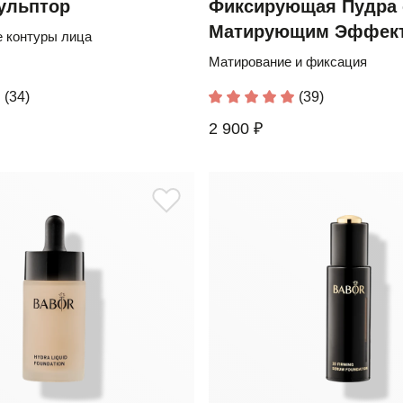
ульптор
Фиксирующая Пудра 
Матирующим Эффек
 контуры лица
Матирование и фиксация
(34)
(39)
2 900 ₽