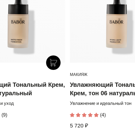
МАКИЯЖ
щий Тональный Крем,
Увлажняющий Тонал
атуральный
Крем, тон 06 натура
и уход
Увлажнение и идеальный тон
(9)
(4)
5 720 ₽