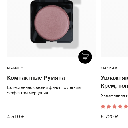
МАКИЯЖ
МАКИЯЖ
Компактные Румяна
Увлажня
Крем, то
Естественно свежий финиш с лёгким
эффектом мерцания
Увлажнение и
4 510 ₽
5 720 ₽