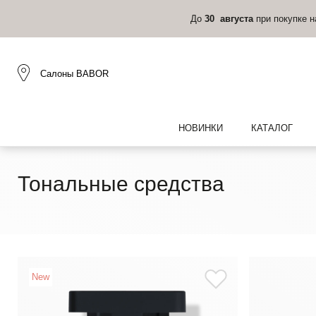
До
30 августа
при покупке 
Салоны BABOR
НОВИНКИ
КАТАЛОГ
Тональные средства
New