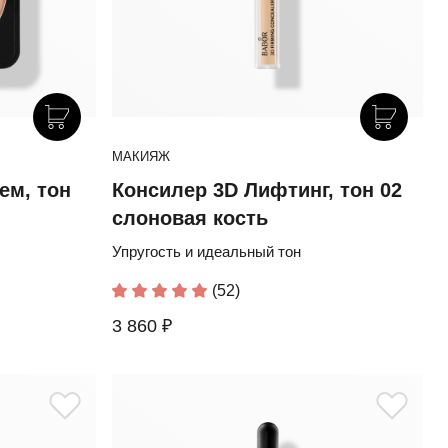
МАКИЯЖ
ем, тон
Консилер 3D Лифтинг, тон 02
слоновая кость
Упругость и идеальный тон
(52)
3 860 ₽