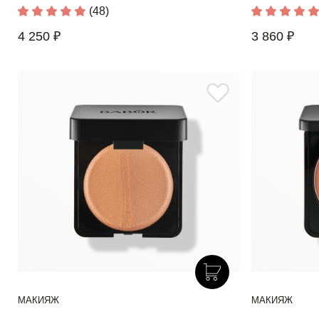
(48)
4 250 ₽
3 860 ₽
МАКИЯЖ
МАКИЯЖ