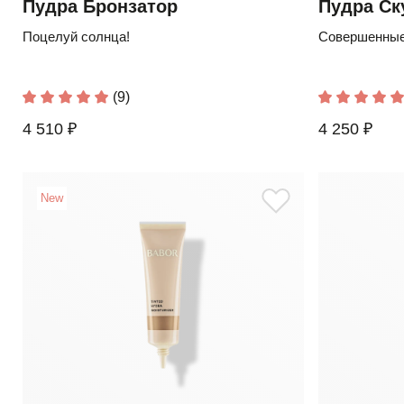
Пудра Бронзатор
Пудра Ск
Поцелуй солнца!
Совершенные
(9)
4 510 ₽
4 250 ₽
New