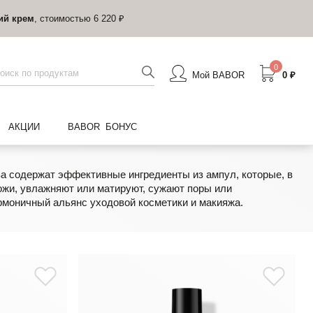
ий крем
, стоимостью 6 220 ₽
0
Мой BABOR
0 ₽
АКЦИИ
BABOR БОНУС
а содержат эффективные ингредиенты из ампул, которые, в
ожи, увлажняют или матируют, сужают поры или
рмоничный альянс уходовой косметики и макияжа.