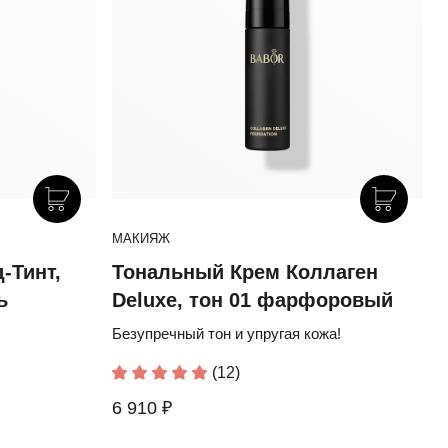
МАКИЯЖ
-Тинт,
Тональный Крем Коллаген
ь
Deluxe, тон 01 фарфоровый
Безупречный тон и упругая кожа!
(12)
6 910 ₽