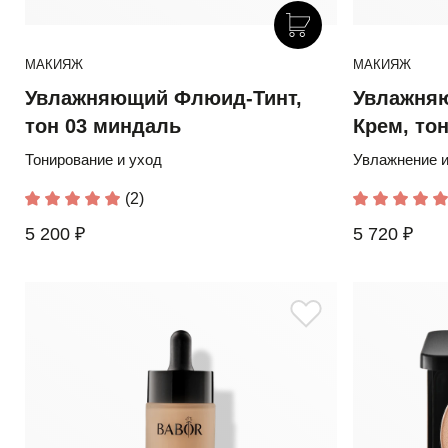
МАКИЯЖ
МАКИЯЖ
Увлажняющий Флюид-Тинт,
Увлажня
тон 03 миндаль
Крем, то
Тонирование и уход
Увлажнение и
(2)
5 200 ₽
5 720 ₽