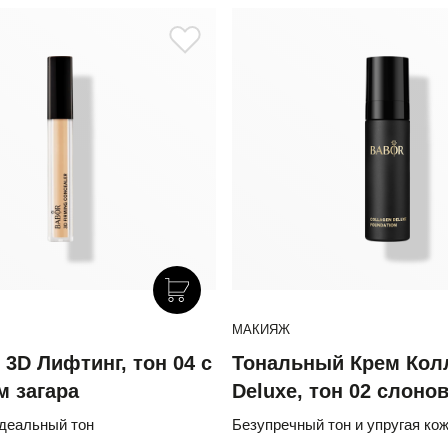
МАКИЯЖ
3D Лифтинг, тон 04 с
Тональный Крем Кол
 загара
Deluxe, тон 02 слоно
идеальный тон
Безупречный тон и упругая кож