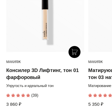
МАКИЯЖ
МАКИЯЖ
Консилер 3D Лифтинг, тон 01
Матирую
фарфоровый
тон 03 н
Упругость и идеальный тон
Матирование 
(39)
3 860 ₽
5 350 ₽