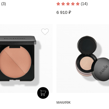
(3)
(14)
6 910 ₽
МАКИЯЖ