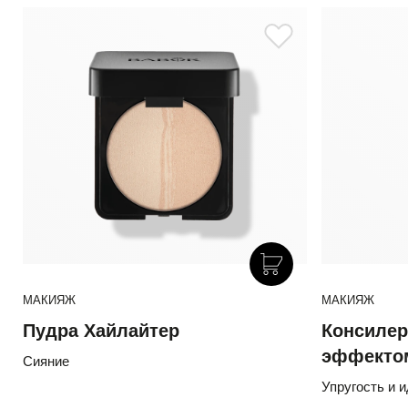
МАКИЯЖ
МАКИЯЖ
Пудра Хайлайтер
Консилер 
эффектом
Сияние
Упругость и 