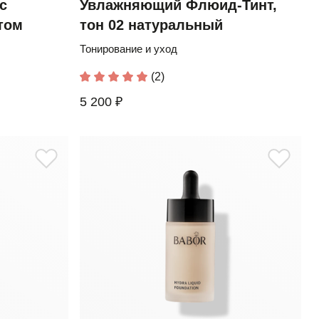
с
Увлажняющий Флюид-Тинт,
том
тон 02 натуральный
Тонирование и уход
(2)
5 200 ₽