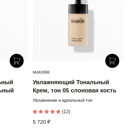
МАКИЯЖ
ьный
Увлажняющий Тональный
льный
Крем, тон 05 слоновая кость
Увлажнение и идеальный тон
(12)
5 720 ₽