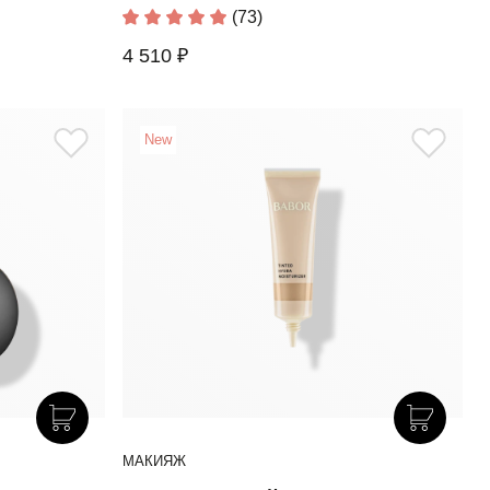
(73)
4 510 ₽
New
МАКИЯЖ