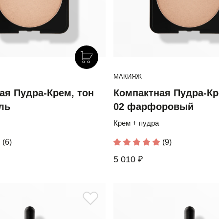
МАКИЯЖ
ая Пудра-Крем, тон
Компактная Пудра-Кр
ль
02 фарфоровый
Крем + пудра
(6)
(9)
5 010 ₽