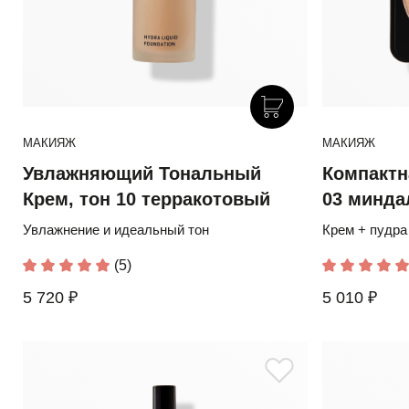
МАКИЯЖ
МАКИЯЖ
Увлажняющий Тональный
Компактн
Крем, тон 10 терракотовый
03 минда
Увлажнение и идеальный тон
Крем + пудра
(5)
5 720 ₽
5 010 ₽