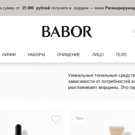
на сумму от
15 000 рублей
получите в подарок — мини
Регенерирующ
ЛИНИИ
НАБОРЫ
ОЧИЩЕНИЕ
ЛИЦО
ТЕЛО
Уникальные тональные средств
зависимости от потребностей к
разглаживают морщины. Это га
New