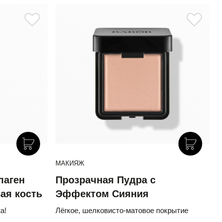
МАКИЯЖ
лаген
Прозрачная Пудра с
вая кость
Эффектом Сияния
а!
Лёгкое, шелковисто-матовое покрытие