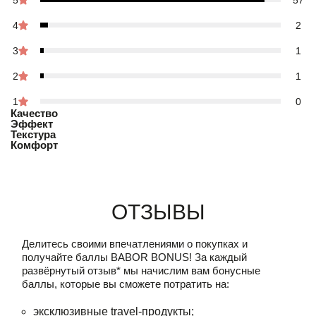
5
57
4
2
3
1
2
1
1
0
Качество
Эффект
Текстура
Комфорт
Отзывы
Делитесь своими впечатлениями о покупках и
получайте баллы
BABOR BONUS!
За каждый
развёрнутый отзыв* мы начислим вам бонусные
баллы, которые вы сможете потратить на:
эксклюзивные travel-продукты;