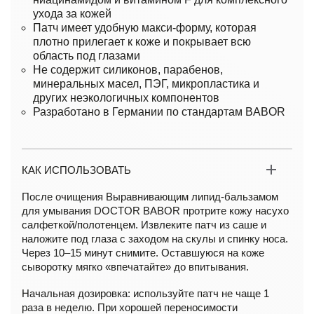
ухода за кожей
Патч имеет удобную макси-форму, которая
плотно прилегает к коже и покрывает всю
область под глазами
Не содержит силиконов, парабенов,
минеральных масел, ПЭГ, микропластика и
других неэкологичных компонентов
Разработано в Германии по стандартам BABOR
КАК ИСПОЛЬЗОВАТЬ
После очищения Выравнивающим липид-бальзамом
для умывания DOCTOR BABOR протрите кожу насухо
салфеткой/полотенцем. Извлеките патч из саше и
наложите под глаза с заходом на скулы и спинку носа.
Через 10–15 минут снимите. Оставшуюся на коже
сыворотку мягко «впечатайте» до впитывания.
Начальная дозировка: используйте патч не чаще 1
раза в неделю. При хорошей переносимости