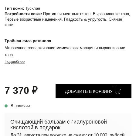
Тип кожи:
Тусклая
Потребности кожи:
Против пигментных пятен, Выравнивание тона,
Первые возрастные изменения, Гладкость & упругость, Сияние
кожи
Тройная сила ретинола
Мгновенное разглаживание мимических морщин и выравнивание
тона
Подробнее
7 370 ₽
ДОБАВИТЬ В КОРЗИНУ
В наличии
Очищающий бальзам с гиалуроновой
кислотой в подарок
До 31 августа при покупке на сумму от 10 000 рублей