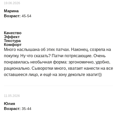
19.06.2026
Марина
Возраст:
45-54
Качество
Эффект
Текстура
Комфорт
Много наслышана об этих патчах. Наконец, созрела на
покупку. Ну что сказать? Патчи потрясающие. Очень
понравилась необычная форма: эргономично, удобно,
рационально. Сыворотки много, хватает нанести на все
оставшееся лицо, и ещё на зону декольте хватит))
11.05.2026
Юлия
Возраст:
35-44