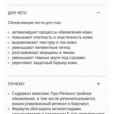
ДЛЯ ЧЕГО
Обновляющие патчи для глаз:
активизируют процессы обновления кожи;
повышают плотность и эластичность кожи;
выравнивают текстуру и тон кожи;
уменьшают пигментные пятна;
разглаживают морщины и линии;
уменьшают темные круги под глазами;
укрепляют защитный барьер кожи.
ПОЧЕМУ
Содержат комплекс Про-Ретинол тройное
обновление, в том числе ретинилпальмитат,
инкапсулированный ретинол и бакучиол
Формула обогащена октапептидами,
ниацинамидом и витамином F для комплексного