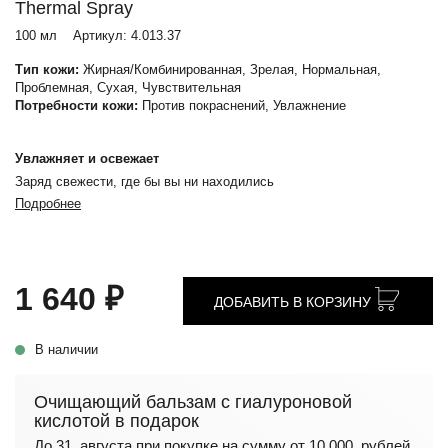
Thermal Spray
100 мл
Артикул:
4.013.37
Тип кожи:
Жирная/Комбинированная, Зрелая, Нормальная,
Проблемная, Сухая, Чувствительная
Потребности кожи:
Против покраснений, Увлажнение
Увлажняет и освежает
Заряд свежести, где бы вы ни находились
Подробнее
1 640 ₽
ДОБАВИТЬ В КОРЗИНУ
В наличии
Очищающий бальзам с гиалуроновой
кислотой в подарок
До 31 августа при покупке на сумму от 10 000 рублей