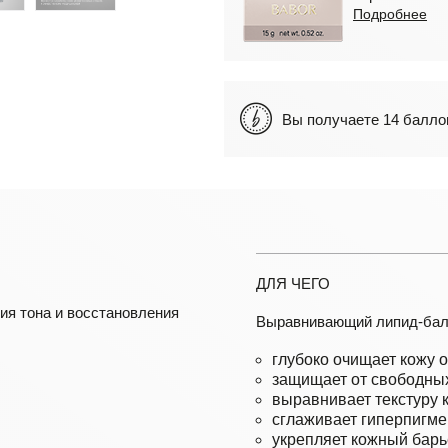
Подробнее
Вы получаете 14 бал
ДЛЯ ЧЕГО
ия тона и восстановления
Выравнивающий липид-бал
глубоко очищает кожу 
защищает от свободных
выравнивает текстуру 
сглаживает гиперпигме
укрепляет кожный барь