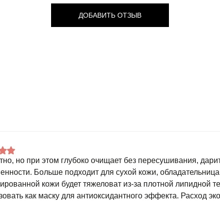
ДОБАВИТЬ ОТЗЫВ
тно, но при этом глубоко очищает без пересушивания, дари
енности. Больше подходит для сухой кожи, обладательница
ированной кожи будет тяжеловат из-за плотной липидной т
зовать как маску для антиоксидантного эффекта. Расход э