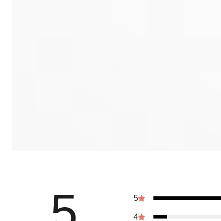
5
5
4