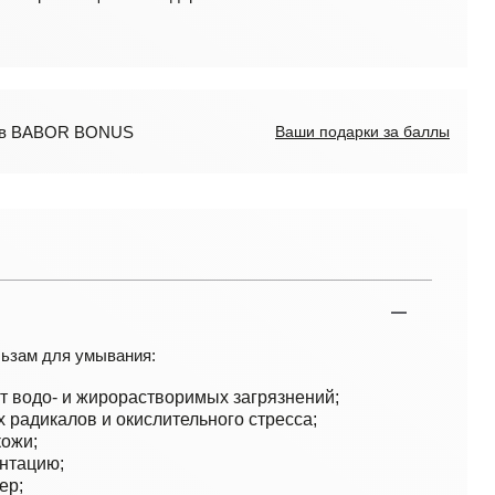
лов BABOR BONUS
Ваши подарки за баллы
ьзам для умывания:
от водо- и жирорастворимых загрязнений;
 радикалов и окислительного стресса;
кожи;
нтацию;
ер;