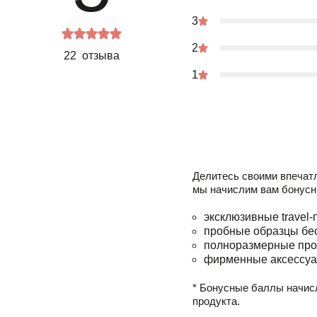
3
2
22 отзыва
1
Делитесь своими впечат
мы начислим вам бонусн
эксклюзивные travel-
пробные образцы бе
полноразмерные про
фирменные аксессуа
* Бонусные баллы начис
продукта.