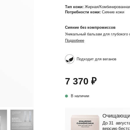
Тип кожи:
Жирная/Комбинированная
Потребности кожи:
Сияние кожи
Сияние без компромиссов
Уникальный бальзам для глубокого
Подробнее
Подходит для веганов
7 370 ₽
В наличии
Очищающий
До 31 августа
версию бестс