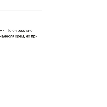
ожи. Но он реально
нанесла крем, но при