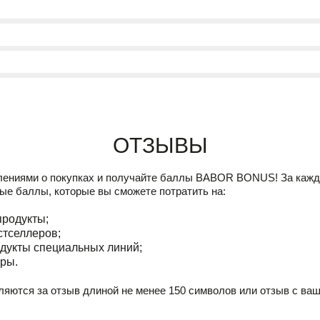
Отзывы
лениями о покупках и получайте баллы
BABOR BONUS!
За кажд
ые баллы, которые вы сможете потратить на:
продукты;
стселлеров;
дукты специальных линий;
ры.
ляются за отзыв длиной не менее 150 символов или отзыв с ва