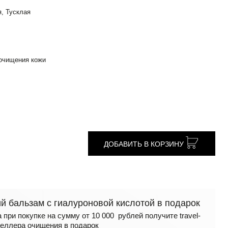
, Тусклая
 очищения кожи
ДОБАВИТЬ В КОРЗИНУ
 бальзам с гиалуроновой кислотой в подарок
 при покупке на сумму от 10 000 рублей получите travel-
еллера очищения в подарок