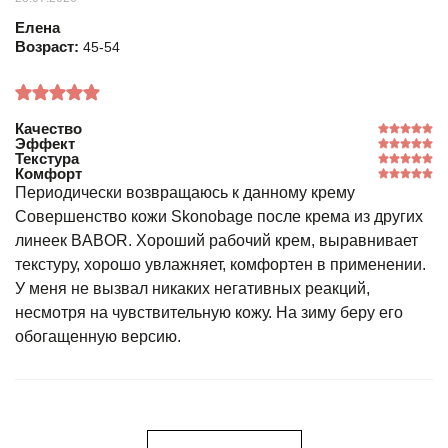
Елена
Возраст:
45-54
Качество
Эффект
Текстура
Комфорт
Периодически возвращаюсь к данному крему
Совершенство кожи Skonobage после крема из других
линеек BABOR. Хороший рабочий крем, выравнивает
текстуру, хорошо увлажняет, комфортен в применении.
У меня не вызвал никаких негативных реакций,
несмотря на чувствительную кожу. На зиму беру его
обогащенную версию.