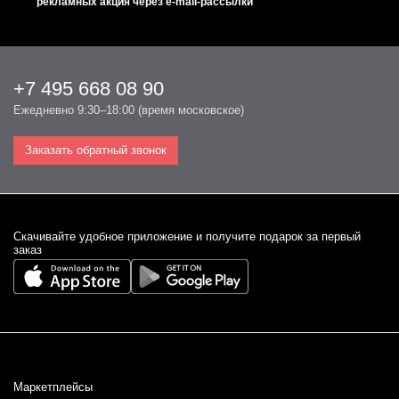
рекламных акция через e-mail-рассылки
+7 495 668 08 90
Ежедневно 9:30–18:00 (время московское)
Заказать обратный звонок
Cкачивайте удобное приложение и получите подарок за первый
заказ
Маркетплейсы