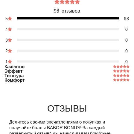
98 отзывов
5
98
4
0
3
0
2
0
1
0
Качество
Эффект
Текстура
Комфорт
Отзывы
Делитесь своими впечатлениями о покупках и
получайте баллы
BABOR BONUS!
За каждый
развёрнутый отзыв* мы начислим вам бонусные