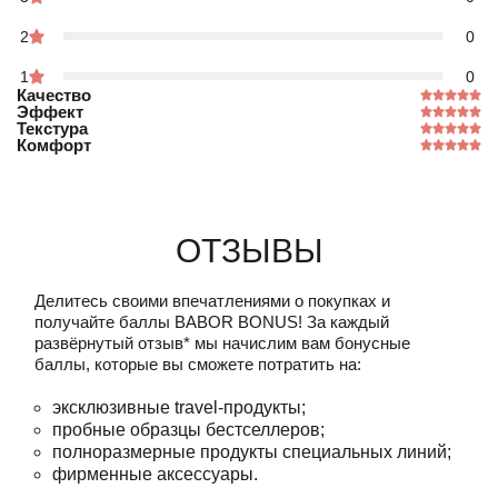
2
0
1
0
Качество
Эффект
Текстура
Комфорт
Отзывы
Делитесь своими впечатлениями о покупках и
получайте баллы
BABOR BONUS!
За каждый
развёрнутый отзыв* мы начислим вам бонусные
баллы, которые вы сможете потратить на:
эксклюзивные travel-продукты;
пробные образцы бестселлеров;
полноразмерные продукты специальных линий;
фирменные аксессуары.